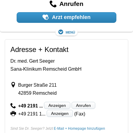
Anrufen
Arzt empfehlen
Menü
Adresse + Kontakt
Dr. med. Gert Seeger
Sana-Klinikum Remscheid GmbH
Burger Straße 211
42859 Remscheid
Anzeigen
Anrufen
+49 2191 ...
Anzeigen
+49 2191 1...
(Fax)
Sind Sie Dr. Seeger?
Jetzt
E-Mail + Homepage hinzufügen