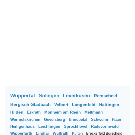
Wuppertal
Solingen
Leverkusen
Remscheid
Bergisch Gladbach
Velbert
Langenfeld
Hattingen
Hilden
Erkrath
Monheim am Rhein
Mettmann
Wermelskirchen
Gevelsberg
Ennepetal
Schwelm
Haan
Heiligenhaus
Leichlingen
Sprockhövel
Radevormwald
Wipperfürth
Lindlar
Wülfrath
Kürten
Breckerfeld
Burscheid