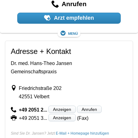
Anrufen
Arzt empfehlen
Menü
Adresse + Kontakt
Dr. med. Hans-Theo Jansen
Gemeinschaftspraxis
Friedrichstraße 202
42551 Velbert
Anzeigen
Anrufen
+49 2051 2...
Anzeigen
+49 2051 3...
(Fax)
Sind Sie Dr. Jansen?
Jetzt
E-Mail + Homepage hinzufügen