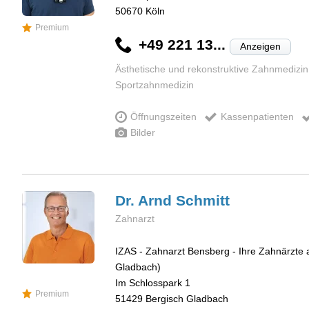
50670
Köln
Premium
+49 221 13...
Anzeigen
Ästhetische und rekonstruktive Zahnmedizin
Sportzahnmedizin
Öffnungszeiten
Kassenpatienten
Bilder
Dr. Arnd
Schmitt
Zahnarzt
IZAS - Zahnarzt Bensberg - Ihre Zahnärzte 
Gladbach)
Im Schlosspark 1
Premium
51429
Bergisch Gladbach