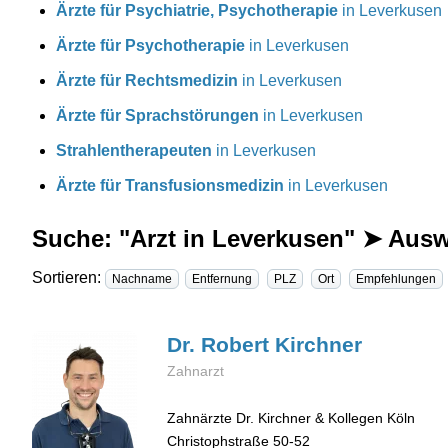
Ärzte für Psychiatrie, Psychotherapie
in Leverkusen
Ärzte für Psychotherapie
in Leverkusen
Ärzte für Rechtsmedizin
in Leverkusen
Ärzte für Sprachstörungen
in Leverkusen
Strahlentherapeuten
in Leverkusen
Ärzte für Transfusionsmedizin
in Leverkusen
Suche: "Arzt in Leverkusen" ➤ Aus
Sortieren:
Nachname
Entfernung
PLZ
Ort
Empfehlungen
Dr. Robert
Kirchner
Zahnarzt
Zahnärzte Dr. Kirchner & Kollegen Köln
Christophstraße 50-52