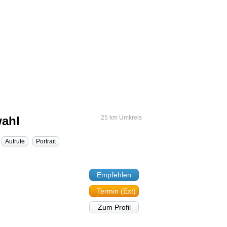
wahl
25 km Umkreis
Aufrufe
Portrait
Empfehlen
Termin (Ext)
Zum Profil