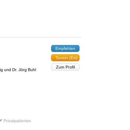
Empfehlen
Termin (Ext)
Zum Profil
ig und Dr. Jörg Buhl
Privatpatienten