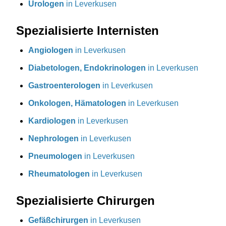
Urologen
in Leverkusen
Spezialisierte Internisten
Angiologen
in Leverkusen
Diabetologen, Endokrinologen
in Leverkusen
Gastroenterologen
in Leverkusen
Onkologen, Hämatologen
in Leverkusen
Kardiologen
in Leverkusen
Nephrologen
in Leverkusen
Pneumologen
in Leverkusen
Rheumatologen
in Leverkusen
Spezialisierte Chirurgen
Gefäßchirurgen
in Leverkusen