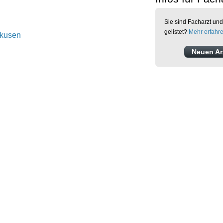
Sie sind Facharzt und
gelistet?
Mehr erfahr
rkusen
Neuen Arz