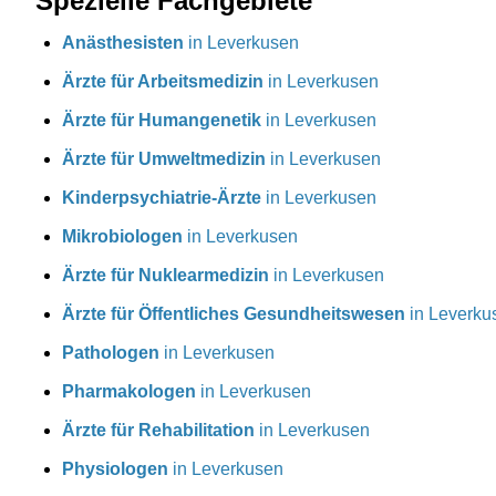
Spezielle Fachgebiete
Anästhesisten
in Leverkusen
Ärzte für Arbeitsmedizin
in Leverkusen
Ärzte für Humangenetik
in Leverkusen
Ärzte für Umweltmedizin
in Leverkusen
Kinderpsychiatrie-Ärzte
in Leverkusen
Mikrobiologen
in Leverkusen
Ärzte für Nuklearmedizin
in Leverkusen
Ärzte für Öffentliches Gesundheitswesen
in Leverku
Pathologen
in Leverkusen
Pharmakologen
in Leverkusen
Ärzte für Rehabilitation
in Leverkusen
Physiologen
in Leverkusen