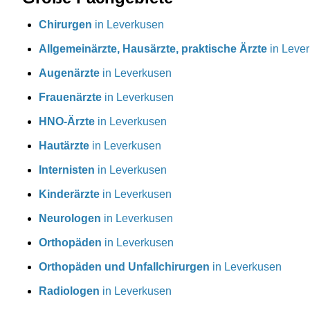
Chirurgen
in Leverkusen
Allgemeinärzte, Hausärzte, praktische Ärzte
in Leve
Augenärzte
in Leverkusen
Frauenärzte
in Leverkusen
HNO-Ärzte
in Leverkusen
Hautärzte
in Leverkusen
Internisten
in Leverkusen
Kinderärzte
in Leverkusen
Neurologen
in Leverkusen
Orthopäden
in Leverkusen
Orthopäden und Unfallchirurgen
in Leverkusen
Radiologen
in Leverkusen