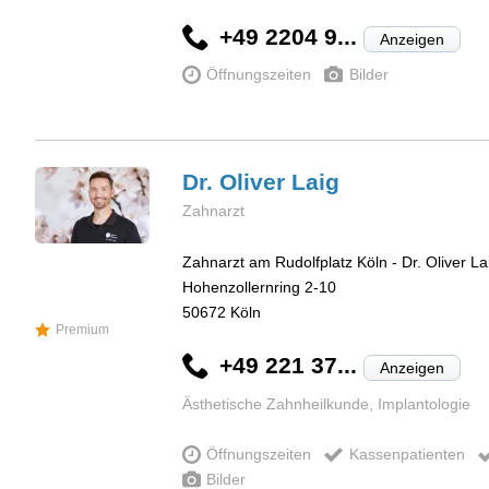
+49 2204 9...
Anzeigen
Öffnungszeiten
Bilder
Dr. Oliver
Laig
Zahnarzt
Zahnarzt am Rudolfplatz Köln - Dr. Oliver La
Hohenzollernring 2-10
50672
Köln
Premium
+49 221 37...
Anzeigen
Ästhetische Zahnheilkunde, Implantologie
Öffnungszeiten
Kassenpatienten
Bilder