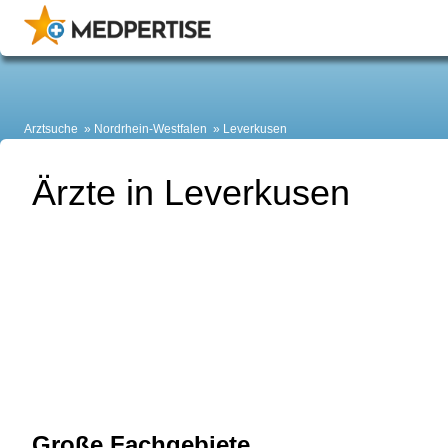
Arztsuche
Nordrhein-Westfalen
Leverkusen
Ärzte in Leverkusen
Große Fachgebiete