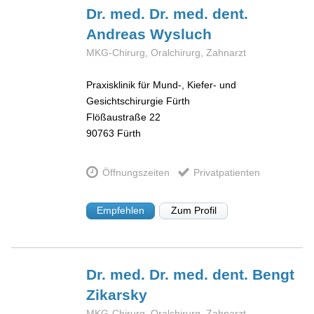
Dr. med. Dr. med. dent.
Andreas
Wysluch
MKG-Chirurg, Oralchirurg, Zahnarzt
Praxisklinik für Mund-, Kiefer- und
Gesichtschirurgie Fürth
Flößaustraße 22
90763
Fürth
Öffnungszeiten
Privatpatienten
Empfehlen
Zum Profil
Dr. med. Dr. med. dent. Bengt
Zikarsky
MKG-Chirurg, Oralchirurg, Zahnarzt