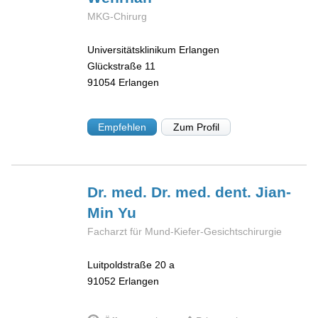
MKG-Chirurg
Universitätsklinikum Erlangen
Glückstraße 11
91054
Erlangen
Empfehlen
Zum Profil
Dr. med. Dr. med. dent. Jian-
Min
Yu
Facharzt für Mund-Kiefer-Gesichtschirurgie
Luitpoldstraße 20 a
91052
Erlangen