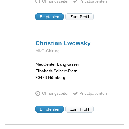
Öffnungszeiten
Privatpatienten
Empfehlen
Zum Profil
Christian
Lwowsky
MKG-Chirurg
MedCenter Langwasser
Elisabeth-Selbert-Platz 1
90473
Nürnberg
Öffnungszeiten
Privatpatienten
Empfehlen
Zum Profil