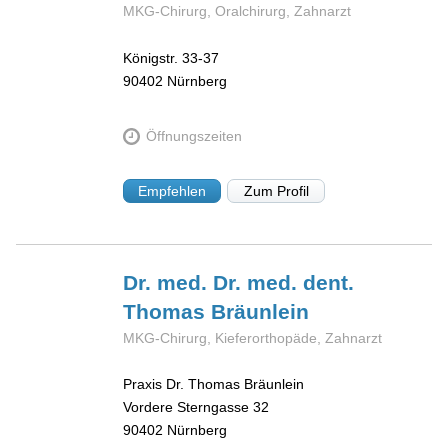
MKG-Chirurg, Oralchirurg, Zahnarzt
Königstr. 33-37
90402
Nürnberg
Öffnungszeiten
Empfehlen
Zum Profil
Dr. med. Dr. med. dent.
Thomas
Bräunlein
MKG-Chirurg, Kieferorthopäde, Zahnarzt
Praxis Dr. Thomas Bräunlein
Vordere Sterngasse 32
90402
Nürnberg