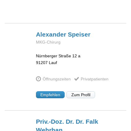
Alexander
Speiser
MKG-Chirurg
Nürnberger Straße 12 a
91207
Lauf
Öffnungszeiten
Privatpatienten
Empfehlen
Zum Profil
Priv.-Doz. Dr. Dr. Falk
Wehrhan