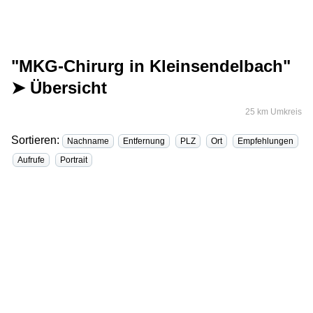
"MKG-Chirurg in Kleinsendelbach"
➤ Übersicht
25 km Umkreis
Sortieren:
Nachname
Entfernung
PLZ
Ort
Empfehlungen
Aufrufe
Portrait