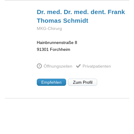
Dr. med. Dr. med. dent. Frank
Thomas
Schmidt
MKG-Chirurg
Hainbrunnenstraße 8
91301
Forchheim
Öffnungszeiten
Privatpatienten
Empfehlen
Zum Profil