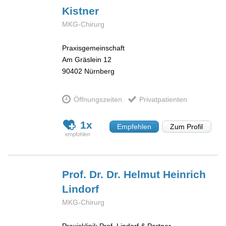
Kistner
MKG-Chirurg
Praxisgemeinschaft
Am Gräslein 12
90402
Nürnberg
Öffnungszeiten
Privatpatienten
1x
Empfehlen
Zum Profil
Prof. Dr. Dr. Helmut Heinrich
Lindorf
MKG-Chirurg
Praxisklinik Prof. Lindorf & Partner