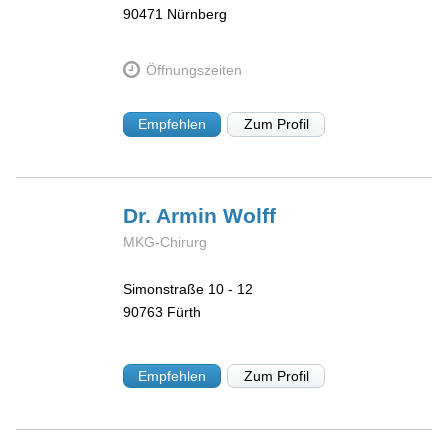
90471
Nürnberg
Öffnungszeiten
Empfehlen
Zum Profil
Dr. Armin
Wolff
MKG-Chirurg
Simonstraße 10 - 12
90763
Fürth
Empfehlen
Zum Profil