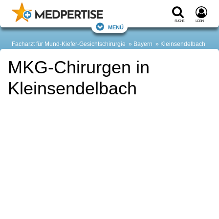
Suche
Login
Menü
Facharzt für Mund-Kiefer-Gesichtschirurgie
Bayern
Kleinsendelbach
MKG-Chirurgen in
Kleinsendelbach