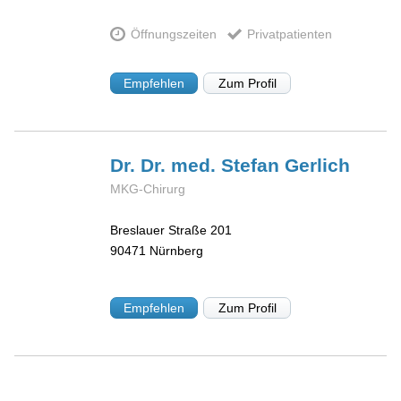
Öffnungszeiten
Privatpatienten
Empfehlen
Zum Profil
Dr. Dr. med. Stefan
Gerlich
MKG-Chirurg
Breslauer Straße 201
90471
Nürnberg
Empfehlen
Zum Profil