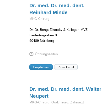
Dr. med. Dr. med. dent.
Reinhard
Minde
MKG-Chirurg
Dr. Dr. Bengt Zikarsky & Kollegen MVZ
Laufertorgraben 8
90489
Nürnberg
Öffnungszeiten
Empfehlen
Zum Profil
Dr. med. Dr. med. dent. Walter
Neupert
MKG-Chirurg, Oralchirurg, Zahnarzt