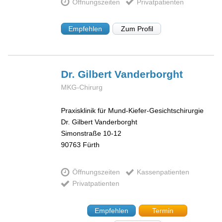
Öffnungszeiten
Privatpatienten
Empfehlen
Zum Profil
Dr. Gilbert
Vanderborght
MKG-Chirurg
Praxisklinik für Mund-Kiefer-Gesichtschirurgie
Dr. Gilbert Vanderborght
Simonstraße 10-12
90763
Fürth
Öffnungszeiten
Kassenpatienten
Privatpatienten
Empfehlen
Termin