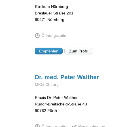
Klinikum Nürnberg
Breslauer Straße 201
90471
Nürnberg
Öffnungszeiten
Empfehlen
Zum Profil
Dr. med. Peter
Walther
MKG-Chirurg
Praxis Dr. Peter Walther
Rudolf-Breitscheid-Straße 43
90762
Fürth
Öffnungszeiten
Privatpatienten