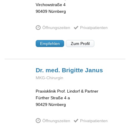
Virchowstraße 4
90409
Nürnberg
Öffnungszeiten
Privatpatienten
Empfehlen
Zum Profil
Dr. med. Brigitte
Janus
MKG-Chirurgin
Praxisklinik Prof. Lindorf & Partner
Fürther Straße 4 a
90429
Nürnberg
Öffnungszeiten
Privatpatienten