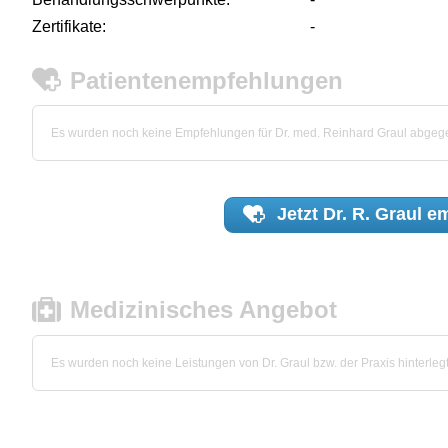
Zertifikate:
-
Patientenempfehlungen
Es wurden noch keine Empfehlungen für Dr. med. Reinhard Graul abgeg
Jetzt
Dr. R. Graul
em
Medizinisches Angebot
Es wurden noch keine Leistungen von Dr. Graul bzw. der Praxis hinterlegt