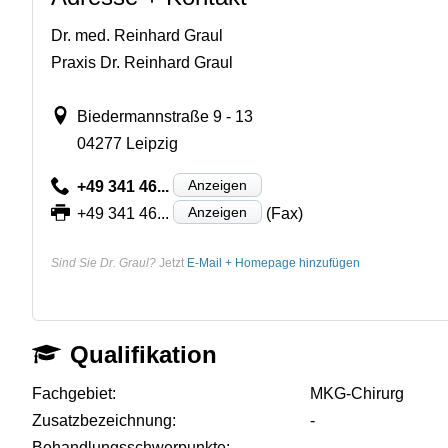
Dr. med. Reinhard Graul
Praxis Dr. Reinhard Graul
Biedermannstraße 9 - 13
04277 Leipzig
Anzeigen
+49 341 46...
Anzeigen
+49 341 46...
(Fax)
Sind Sie Dr. Graul?
Jetzt
E-Mail + Homepage hinzufügen
Qualifikation
Fachgebiet:
MKG-Chirurg
Zusatzbezeichnung:
-
Behandlungsschwerpunkte:
-