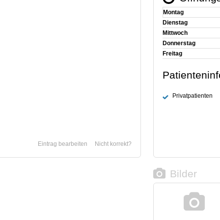
Montag
Dienstag
Mittwoch
Donnerstag
Freitag
Patientenin
Privatpatienten
Eintrag bearbeiten
Nicht korrekt?
Bilder