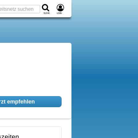
Suche
Login
zt empfehlen
zeiten