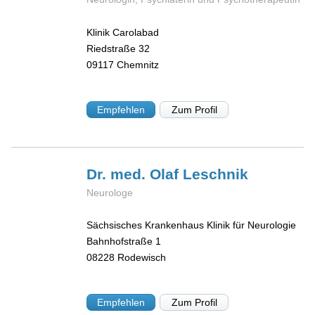
Klinik Carolabad
Riedstraße 32
09117
Chemnitz
Empfehlen
Zum Profil
Dr. med. Olaf
Leschnik
Neurologe
Sächsisches Krankenhaus Klinik für Neurologie
Bahnhofstraße 1
08228
Rodewisch
Empfehlen
Zum Profil