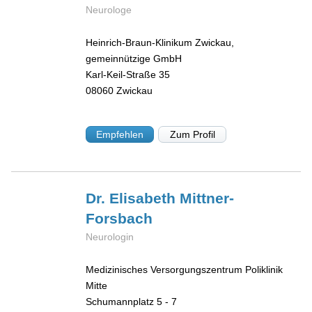
Neurologe
Heinrich-Braun-Klinikum Zwickau,
gemeinnützige GmbH
Karl-Keil-Straße 35
08060
Zwickau
Empfehlen
Zum Profil
Dr. Elisabeth
Mittner-
Forsbach
Neurologin
Medizinisches Versorgungszentrum Poliklinik
Mitte
Schumannplatz 5 - 7