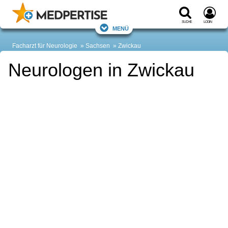
Suche
Login
Menü
Facharzt für Neurologie
Sachsen
Zwickau
Neurologen in Zwickau