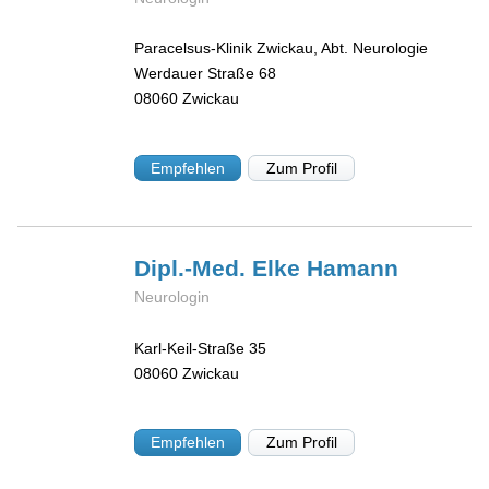
Paracelsus-Klinik Zwickau, Abt. Neurologie
Werdauer Straße 68
08060
Zwickau
Empfehlen
Zum Profil
Dipl.-Med. Elke
Hamann
Neurologin
Karl-Keil-Straße 35
08060
Zwickau
Empfehlen
Zum Profil