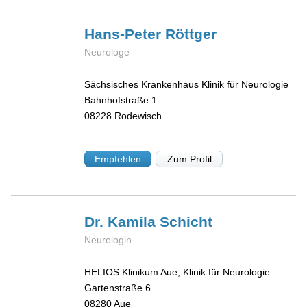
Hans-Peter
Röttger
Neurologe
Sächsisches Krankenhaus Klinik für Neurologie
Bahnhofstraße 1
08228
Rodewisch
Empfehlen
Zum Profil
Dr. Kamila
Schicht
Neurologin
HELIOS Klinikum Aue, Klinik für Neurologie
Gartenstraße 6
08280
Aue