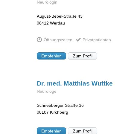
Neurologin
August-Bebel-Straße 43
08412
Werdau
Öffnungszeiten
Privatpatienten
Empfehlen
Zum Profil
Dr. med. Matthias
Wuttke
Neurologe
Schneeberger Straße 36
08107
Kirchberg
Empfehlen
Zum Profil