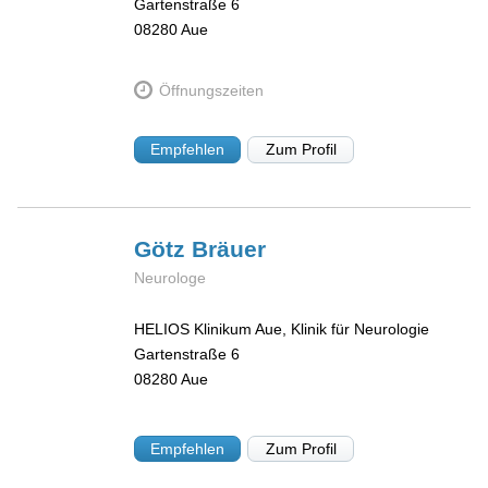
Gartenstraße 6
08280
Aue
Öffnungszeiten
Empfehlen
Zum Profil
Götz
Bräuer
Neurologe
HELIOS Klinikum Aue, Klinik für Neurologie
Gartenstraße 6
08280
Aue
Empfehlen
Zum Profil