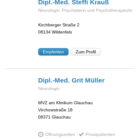
Dipl.-Med. Steffi
Krauß
Neurologin, Psychiaterin und Psychotherapeutin
Kirchberger Straße 2
08134
Wildenfels
Empfehlen
Zum Profil
Dipl.-Med. Grit
Müller
Neurologin
MVZ am Klinikum Glauchau
Virchowstraße 18
08371
Glauchau
Öffnungszeiten
Privatpatienten