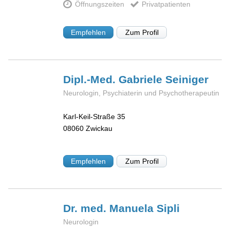
Öffnungszeiten
Privatpatienten
Empfehlen
Zum Profil
Dipl.-Med. Gabriele
Seiniger
Neurologin, Psychiaterin und Psychotherapeutin
Karl-Keil-Straße 35
08060
Zwickau
Empfehlen
Zum Profil
Dr. med. Manuela
Sipli
Neurologin