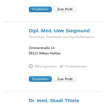
Empfehlen
Zum Profil
Dipl.-Med. Uwe
Siegmund
Neurologe, Psychiater und Psychotherapeut
Zimmerstraße 14
08112
Wilkau-Haßlau
Öffnungszeiten
Privatpatienten
Empfehlen
Zum Profil
Dr. med. Skadi
Thiele