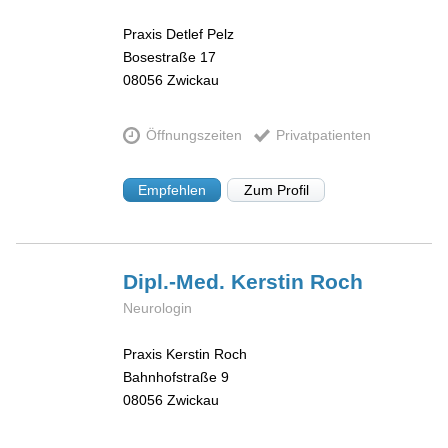
Praxis Detlef Pelz
Bosestraße 17
08056
Zwickau
Öffnungszeiten
Privatpatienten
Empfehlen
Zum Profil
Dipl.-Med. Kerstin
Roch
Neurologin
Praxis Kerstin Roch
Bahnhofstraße 9
08056
Zwickau