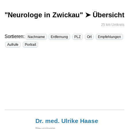
"Neurologe in Zwickau" ➤ Übersicht
25 km Umkreis
Sortieren:
Nachname
Entfernung
PLZ
Ort
Empfehlungen
Aufrufe
Portrait
Dr. med. Ulrike
Haase
Neurologin