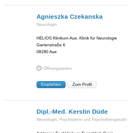
Agnieszka
Czekanska
Neurologin
HELIOS Klinikum Aue, Klinik für Neurologie
Gartenstraße 6
08280
Aue
Öffnungszeiten
Empfehlen
Zum Profil
Dipl.-Med. Kerstin
Düde
Neurologin, Psychiaterin und Psychotherapeutin