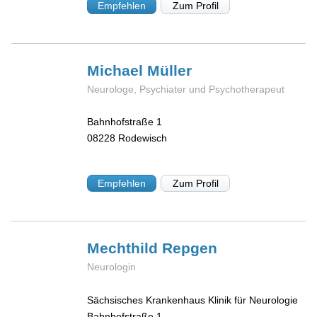
Empfehlen
Zum Profil
Michael
Müller
Neurologe, Psychiater und Psychotherapeut
Bahnhofstraße 1
08228
Rodewisch
Empfehlen
Zum Profil
Mechthild
Repgen
Neurologin
Sächsisches Krankenhaus Klinik für Neurologie
Bahnhofstraße 1