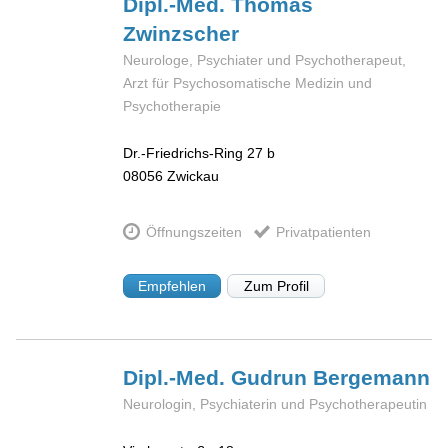
Dipl.-Med. Thomas
Zwinzscher
Neurologe, Psychiater und Psychotherapeut,
Arzt für Psychosomatische Medizin und
Psychotherapie
Dr.-Friedrichs-Ring 27 b
08056
Zwickau
Öffnungszeiten
Privatpatienten
Empfehlen
Zum Profil
Dipl.-Med. Gudrun
Bergemann
Neurologin, Psychiaterin und Psychotherapeutin