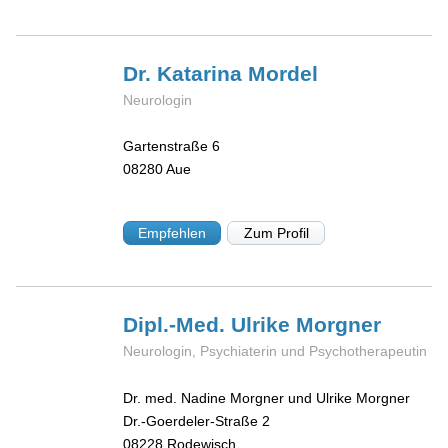
Dr. Katarina
Mordel
Neurologin
Gartenstraße 6
08280
Aue
Empfehlen
Zum Profil
Dipl.-Med. Ulrike
Morgner
Neurologin, Psychiaterin und Psychotherapeutin
Dr. med. Nadine Morgner und Ulrike Morgner
Dr.-Goerdeler-Straße 2
08228
Rodewisch