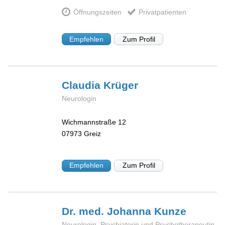
Öffnungszeiten
Privatpatienten
Empfehlen
Zum Profil
Claudia
Krüger
Neurologin
Wichmannstraße 12
07973
Greiz
Empfehlen
Zum Profil
Dr. med. Johanna
Kunze
Neurologin, Psychiaterin und Psychotherapeutin