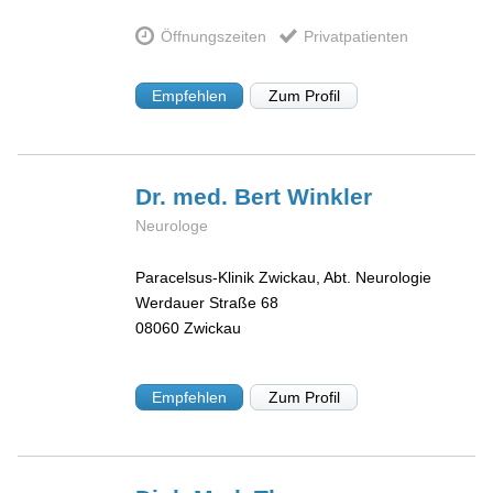
Öffnungszeiten
Privatpatienten
Empfehlen
Zum Profil
Dr. med. Bert
Winkler
Neurologe
Paracelsus-Klinik Zwickau, Abt. Neurologie
Werdauer Straße 68
08060
Zwickau
Empfehlen
Zum Profil