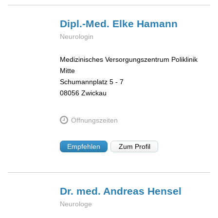
Dipl.-Med. Elke
Hamann
Neurologin
Medizinisches Versorgungszentrum Poliklinik
Mitte
Schumannplatz 5 - 7
08056
Zwickau
Öffnungszeiten
Empfehlen
Zum Profil
Dr. med. Andreas
Hensel
Neurologe