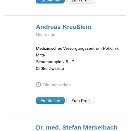
Empfehlen
Zum Profil
Andreas
Kreußlein
Neurologe
Medizinisches Versorgungszentrum Poliklinik
Mitte
Schumannplatz 5 - 7
08056
Zwickau
Öffnungszeiten
Empfehlen
Zum Profil
Dr. med. Stefan
Merkelbach