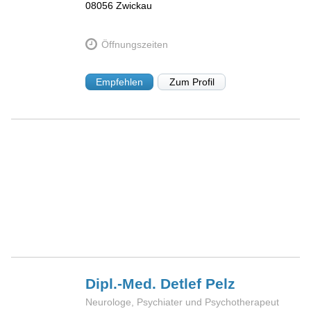
08056
Zwickau
Öffnungszeiten
Empfehlen
Zum Profil
Dipl.-Med. Detlef
Pelz
Neurologe, Psychiater und Psychotherapeut