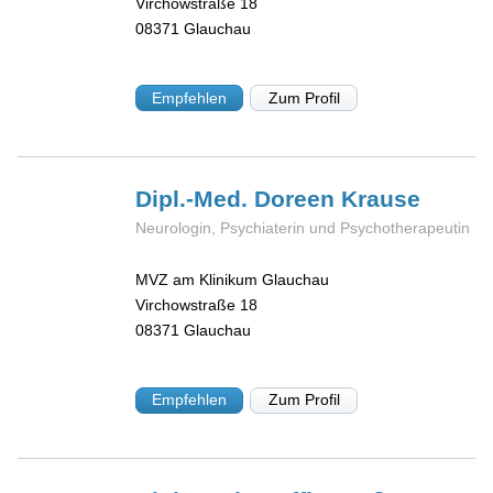
Virchowstraße 18
08371
Glauchau
Empfehlen
Zum Profil
Dipl.-Med. Doreen
Krause
Neurologin, Psychiaterin und Psychotherapeutin
MVZ am Klinikum Glauchau
Virchowstraße 18
08371
Glauchau
Empfehlen
Zum Profil