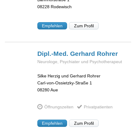
08228
Rodewisch
Empfehlen
Zum Profil
Dipl.-Med. Gerhard
Rohrer
Neurologe, Psychiater und Psychotherapeut
Silke Herzig und Gerhard Rohrer
Carl-von-Ossietzky-Straße 1
08280
Aue
Öffnungszeiten
Privatpatienten
Empfehlen
Zum Profil