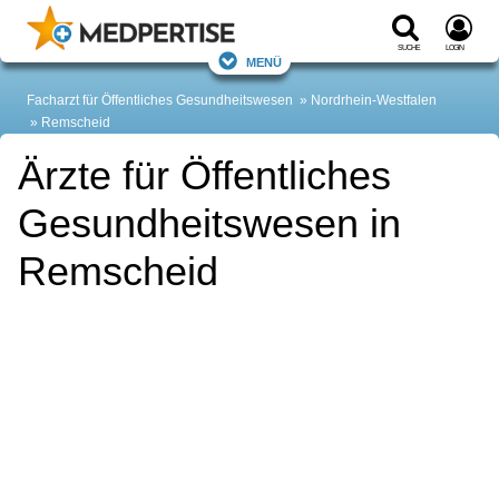
Suche
Login
Menü
Facharzt für Öffentliches Gesundheitswesen
Nordrhein-Westfalen
Remscheid
Ärzte für Öffentliches
Gesundheitswesen in
Remscheid