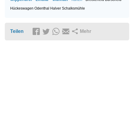
Hückeswagen
Odenthal
Halver
Schalksmühle
Teilen
Mehr