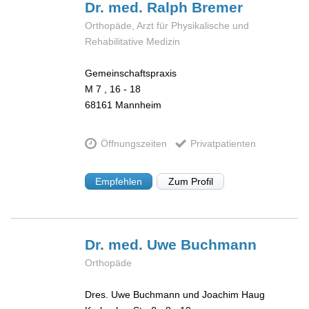
Dr. med. Ralph
Bremer
Orthopäde, Arzt für Physikalische und
Rehabilitative Medizin
Gemeinschaftspraxis
M 7 , 16 - 18
68161
Mannheim
Öffnungszeiten
Privatpatienten
Empfehlen
Zum Profil
Dr. med. Uwe
Buchmann
Orthopäde
Dres. Uwe Buchmann und Joachim Haug