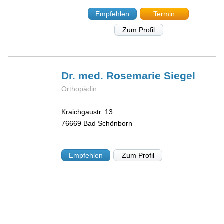
Empfehlen
Termin
Zum Profil
Dr. med. Rosemarie
Siegel
Orthopädin
Kraichgaustr. 13
76669
Bad Schönborn
Empfehlen
Zum Profil