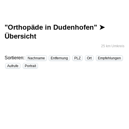
"Orthopäde in Dudenhofen" ➤
Übersicht
25 km Umkreis
Sortieren:
Nachname
Entfernung
PLZ
Ort
Empfehlungen
Aufrufe
Portrait