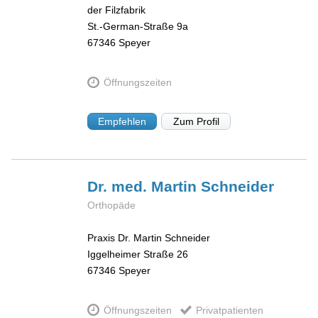
der Filzfabrik
St.-German-Straße 9a
67346
Speyer
Öffnungszeiten
Empfehlen
Zum Profil
Dr. med. Martin
Schneider
Orthopäde
Praxis Dr. Martin Schneider
Iggelheimer Straße 26
67346
Speyer
Öffnungszeiten
Privatpatienten