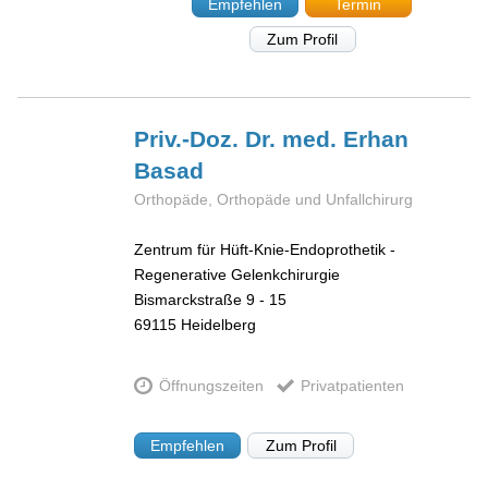
Empfehlen
Termin
Zum Profil
Priv.-Doz. Dr. med. Erhan
Basad
Orthopäde, Orthopäde und Unfallchirurg
Zentrum für Hüft-Knie-Endoprothetik -
Regenerative Gelenkchirurgie
Bismarckstraße 9 - 15
69115
Heidelberg
Öffnungszeiten
Privatpatienten
Empfehlen
Zum Profil