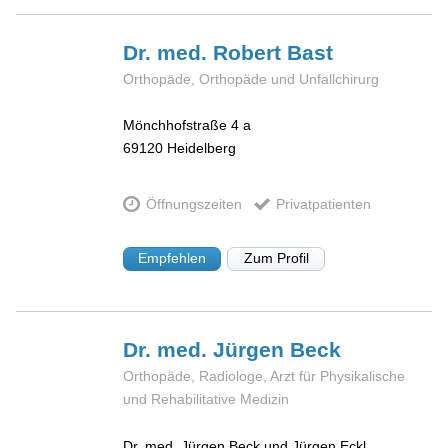
Dr. med. Robert
Bast
Orthopäde, Orthopäde und Unfallchirurg
Mönchhofstraße 4 a
69120
Heidelberg
Öffnungszeiten
Privatpatienten
Empfehlen
Zum Profil
Dr. med. Jürgen
Beck
Orthopäde, Radiologe, Arzt für Physikalische
und Rehabilitative Medizin
Dr. med. Jürgen Beck und Jürgen Eckl