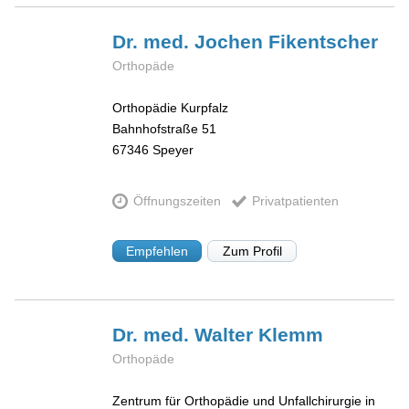
Dr. med. Jochen
Fikentscher
Orthopäde
Orthopädie Kurpfalz
Bahnhofstraße 51
67346
Speyer
Öffnungszeiten
Privatpatienten
Empfehlen
Zum Profil
Dr. med. Walter
Klemm
Orthopäde
Zentrum für Orthopädie und Unfallchirurgie in