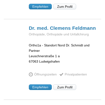
Empfehlen
Zum Profil
Dr. med. Clemens
Feldmann
Orthopäde, Orthopäde und Unfallchirurg
Ortho1a - Standort Nord Dr. Schmidt und
Partner
Leuschnerstraße 1 a
67063
Ludwigshafen
Öffnungszeiten
Privatpatienten
Empfehlen
Zum Profil