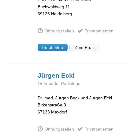
Buchwaldweg 11
69126
Heidelberg
Öffnungszeiten
Privatpatienten
Empfehlen
Zum Profil
Jürgen
Eckl
Orthopäde, Radiologe
Dr. med. Jürgen Beck und Jürgen Eckl
Birkenstraße 3
67133
Maxdorf
Öffnungszeiten
Privatpatienten