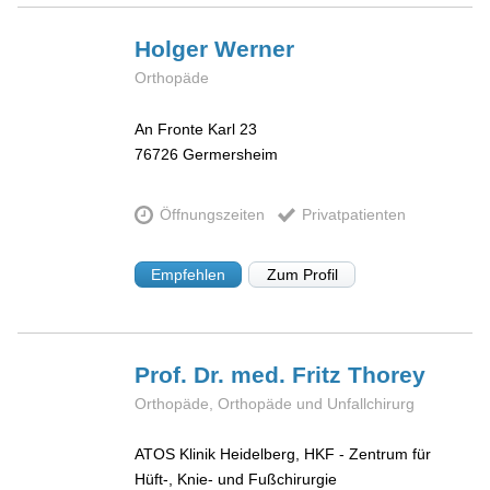
Holger
Werner
Orthopäde
An Fronte Karl 23
76726
Germersheim
Öffnungszeiten
Privatpatienten
Empfehlen
Zum Profil
Prof. Dr. med. Fritz
Thorey
Orthopäde, Orthopäde und Unfallchirurg
ATOS Klinik Heidelberg, HKF - Zentrum für
Hüft-, Knie- und Fußchirurgie