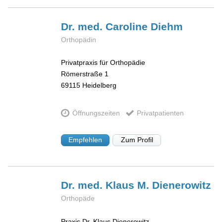
Dr. med. Caroline
Diehm
Orthopädin
Privatpraxis für Orthopädie
Römerstraße 1
69115
Heidelberg
Öffnungszeiten
Privatpatienten
Empfehlen
Zum Profil
Dr. med. Klaus M.
Dienerowitz
Orthopäde
Praxis Dr. Klaus Dienerowitz