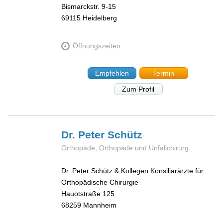
Bismarckstr. 9-15
69115
Heidelberg
Öffnungszeiten
Empfehlen
Termin
Zum Profil
Dr. Peter
Schütz
Orthopäde, Orthopäde und Unfallchirurg
Dr. Peter Schütz & Kollegen Konsiliarärzte für
Orthopädische Chirurgie
Hauotstraße 125
68259
Mannheim