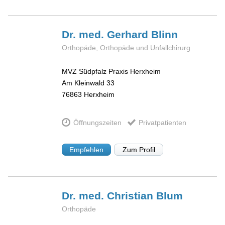
Dr. med. Gerhard
Blinn
Orthopäde, Orthopäde und Unfallchirurg
MVZ Südpfalz Praxis Herxheim
Am Kleinwald 33
76863
Herxheim
Öffnungszeiten
Privatpatienten
Empfehlen
Zum Profil
Dr. med. Christian
Blum
Orthopäde