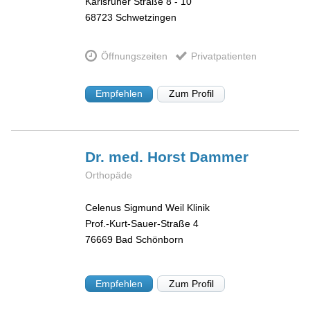
Karlsruher Straße 8 - 10
68723
Schwetzingen
Öffnungszeiten
Privatpatienten
Empfehlen
Zum Profil
Dr. med. Horst
Dammer
Orthopäde
Celenus Sigmund Weil Klinik
Prof.-Kurt-Sauer-Straße 4
76669
Bad Schönborn
Empfehlen
Zum Profil