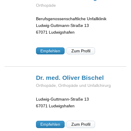
Orthopäde
Berufsgenossenschaftliche Unfallklinik
Ludwig-Guttmann-Straße 13
67071
Ludwigshafen
Empfehlen
Zum Profil
Dr. med. Oliver
Bischel
Orthopäde, Orthopäde und Unfallchirurg
Ludwig-Guttmann-Straße 13
67071
Ludwigshafen
Empfehlen
Zum Profil