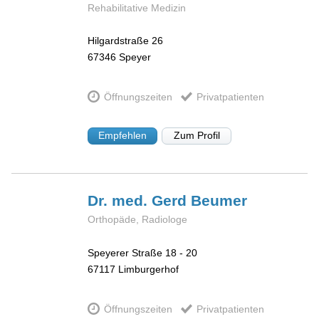
Rehabilitative Medizin
Hilgardstraße 26
67346
Speyer
Öffnungszeiten
Privatpatienten
Empfehlen
Zum Profil
Dr. med. Gerd
Beumer
Orthopäde, Radiologe
Speyerer Straße 18 - 20
67117
Limburgerhof
Öffnungszeiten
Privatpatienten