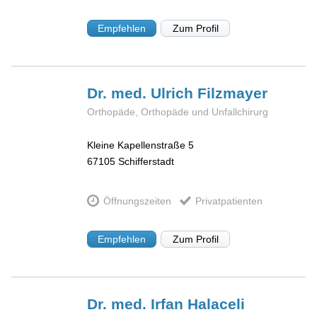
Empfehlen
Zum Profil
Dr. med. Ulrich
Filzmayer
Orthopäde, Orthopäde und Unfallchirurg
Kleine Kapellenstraße 5
67105
Schifferstadt
Öffnungszeiten
Privatpatienten
Empfehlen
Zum Profil
Dr. med. Irfan
Halaceli