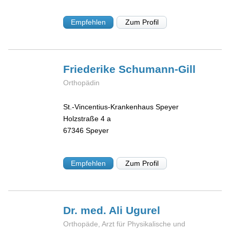
Empfehlen
Zum Profil
Friederike
Schumann-Gill
Orthopädin
St.-Vincentius-Krankenhaus Speyer
Holzstraße 4 a
67346
Speyer
Empfehlen
Zum Profil
Dr. med. Ali
Ugurel
Orthopäde, Arzt für Physikalische und