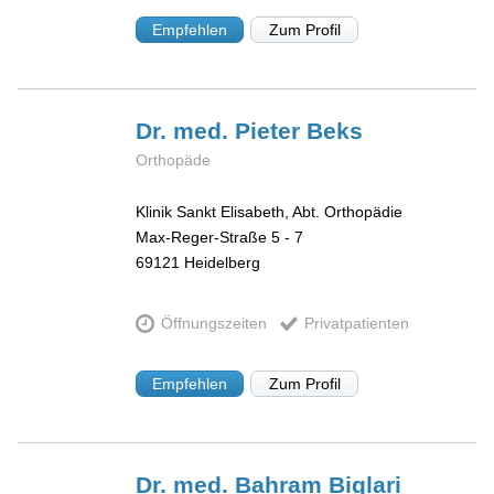
Empfehlen
Zum Profil
Dr. med. Pieter
Beks
Orthopäde
Klinik Sankt Elisabeth, Abt. Orthopädie
Max-Reger-Straße 5 - 7
69121
Heidelberg
Öffnungszeiten
Privatpatienten
Empfehlen
Zum Profil
Dr. med. Bahram
Biglari