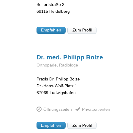
Belfortstraße 2
69115
Heidelberg
Empfehlen
Zum Profil
Dr. med. Philipp
Bolze
Orthopäde, Radiologe
Praxis Dr. Philipp Bolze
Dr.-Hans-Wolf-Platz 1
67069
Ludwigshafen
Öffnungszeiten
Privatpatienten
Empfehlen
Zum Profil