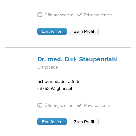
Öffnungszeiten
Privatpatienten
Empfehlen
Zum Profil
Dr. med. Dirk
Staupendahl
Orthopäde
Schwimmbadstraße 6
68753
Waghäusel
Öffnungszeiten
Privatpatienten
Empfehlen
Zum Profil