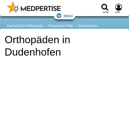
Suche
Login
Menü
Facharzt für Orthopädie
Rheinland-Pfalz
Dudenhofen
Orthopäden in
Dudenhofen