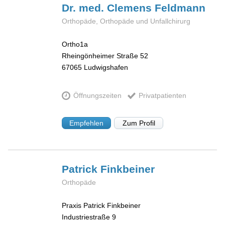
Dr. med. Clemens
Feldmann
Orthopäde, Orthopäde und Unfallchirurg
Ortho1a
Rheingönheimer Straße 52
67065
Ludwigshafen
Öffnungszeiten
Privatpatienten
Empfehlen
Zum Profil
Patrick
Finkbeiner
Orthopäde
Praxis Patrick Finkbeiner
Industriestraße 9