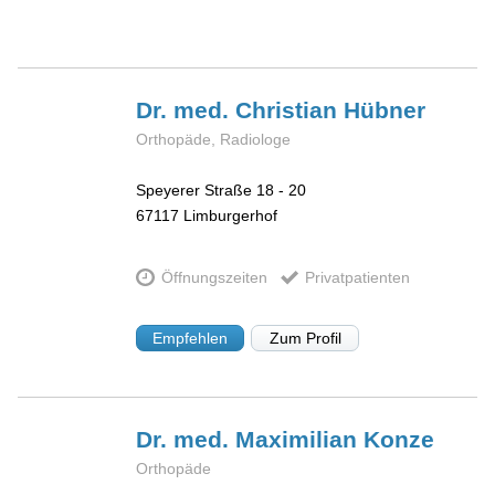
Dr. med. Christian
Hübner
Orthopäde, Radiologe
Speyerer Straße 18 - 20
67117
Limburgerhof
Öffnungszeiten
Privatpatienten
Empfehlen
Zum Profil
Dr. med. Maximilian
Konze
Orthopäde