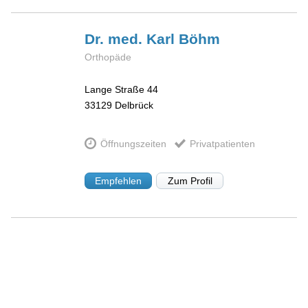
Dr. med. Karl
Böhm
Orthopäde
Lange Straße 44
33129
Delbrück
Öffnungszeiten
Privatpatienten
Empfehlen
Zum Profil