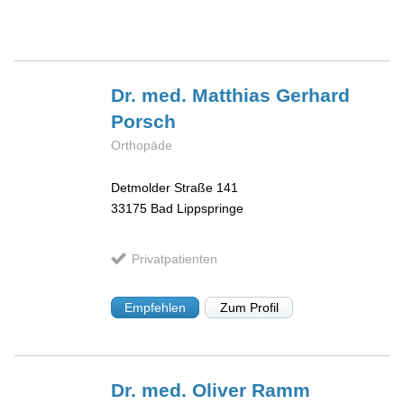
Dr. med. Matthias Gerhard
Porsch
Orthopäde
Detmolder Straße 141
33175
Bad Lippspringe
Privatpatienten
Empfehlen
Zum Profil
Dr. med. Oliver
Ramm