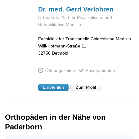
Dr. med. Gerd
Verlohren
Orthopäde, Arzt für Physikalische und
Rehabilitative Medizin
Fachklinik für Traditionelle Chinesische Medizin
Willi-Hofmann-Straße 11
32756
Detmold
Öffnungszeiten
Privatpatienten
Empfehlen
Zum Profil
Orthopäden in der Nähe von
Paderborn