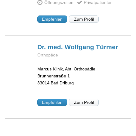
Öffnungszeiten
Privatpatienten
Empfehlen
Zum Profil
Dr. med. Wolfgang
Türmer
Orthopäde
Marcus Klinik, Abt. Orthopädie
Brunnenstraße 1
33014
Bad Driburg
Empfehlen
Zum Profil