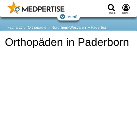
Suche
Login
Menü
Facharzt für Orthopädie
Nordrhein-Westfalen
Paderborn
Orthopäden in Paderborn