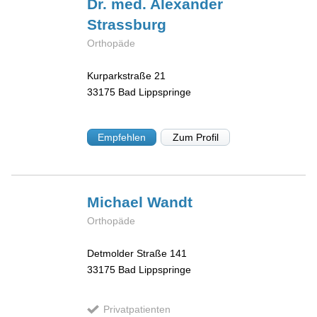
Dr. med. Alexander
Strassburg
Orthopäde
Kurparkstraße 21
33175
Bad Lippspringe
Empfehlen
Zum Profil
Michael
Wandt
Orthopäde
Detmolder Straße 141
33175
Bad Lippspringe
Privatpatienten