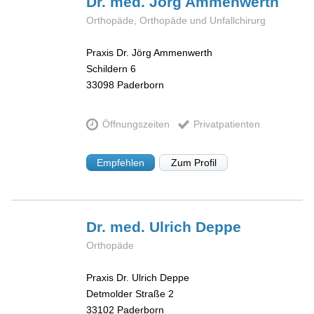
Dr. med. Jörg
Ammenwerth
Orthopäde, Orthopäde und Unfallchirurg
Praxis Dr. Jörg Ammenwerth
Schildern 6
33098
Paderborn
Öffnungszeiten
Privatpatienten
Empfehlen
Zum Profil
Dr. med. Ulrich
Deppe
Orthopäde
Praxis Dr. Ulrich Deppe
Detmolder Straße 2
33102
Paderborn