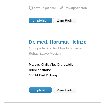
Öffnungszeiten
Privatpatienten
Empfehlen
Zum Profil
Dr. med. Hartmut
Heinze
Orthopäde, Arzt für Physikalische und
Rehabilitative Medizin
Marcus Klinik, Abt. Orthopädie
Brunnenstraße 1
33014
Bad Driburg
Empfehlen
Zum Profil