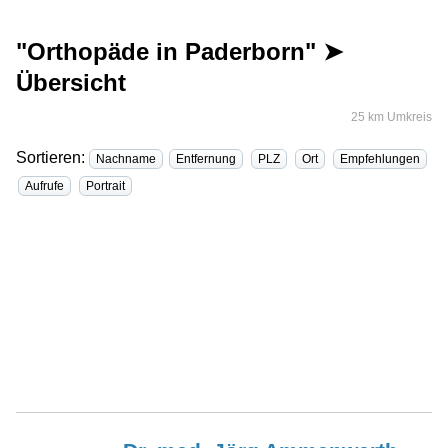
"Orthopäde in Paderborn" ➤
Übersicht
25 km Umkreis
Sortieren:
Nachname
Entfernung
PLZ
Ort
Empfehlungen
Aufrufe
Portrait