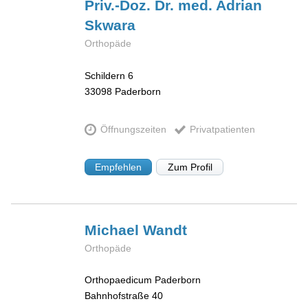
Priv.-Doz. Dr. med. Adrian
Skwara
Orthopäde
Schildern 6
33098
Paderborn
Öffnungszeiten
Privatpatienten
Empfehlen
Zum Profil
Michael
Wandt
Orthopäde
Orthopaedicum Paderborn
Bahnhofstraße 40