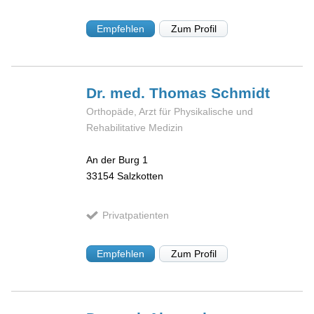
Empfehlen
Zum Profil
Dr. med. Thomas
Schmidt
Orthopäde, Arzt für Physikalische und
Rehabilitative Medizin
An der Burg 1
33154
Salzkotten
Privatpatienten
Empfehlen
Zum Profil