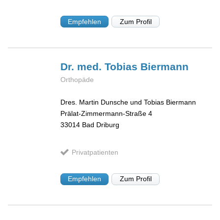
Empfehlen
Zum Profil
Dr. med. Tobias
Biermann
Orthopäde
Dres. Martin Dunsche und Tobias Biermann
Prälat-Zimmermann-Straße 4
33014
Bad Driburg
Privatpatienten
Empfehlen
Zum Profil