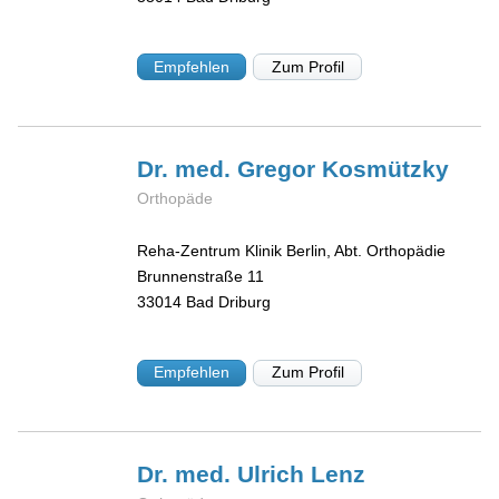
Empfehlen
Zum Profil
Dr. med. Gregor
Kosmützky
Orthopäde
Reha-Zentrum Klinik Berlin, Abt. Orthopädie
Brunnenstraße 11
33014
Bad Driburg
Empfehlen
Zum Profil
Dr. med. Ulrich
Lenz