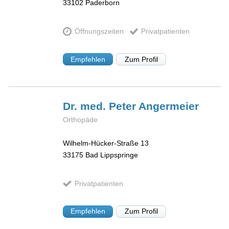
33102
Paderborn
Öffnungszeiten
Privatpatienten
Empfehlen
Zum Profil
Dr. med. Peter
Angermeier
Orthopäde
Wilhelm-Hücker-Straße 13
33175
Bad Lippspringe
Privatpatienten
Empfehlen
Zum Profil