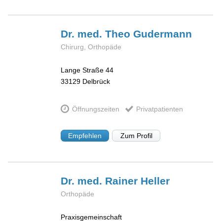
Dr. med. Theo
Gudermann
Chirurg, Orthopäde
Lange Straße 44
33129
Delbrück
Öffnungszeiten
Privatpatienten
Empfehlen
Zum Profil
Dr. med. Rainer
Heller
Orthopäde
Praxisgemeinschaft