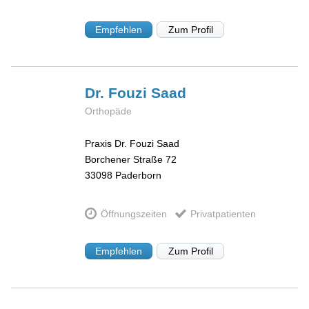
Empfehlen
Zum Profil
Dr. Fouzi
Saad
Orthopäde
Praxis Dr. Fouzi Saad
Borchener Straße 72
33098
Paderborn
Öffnungszeiten
Privatpatienten
Empfehlen
Zum Profil