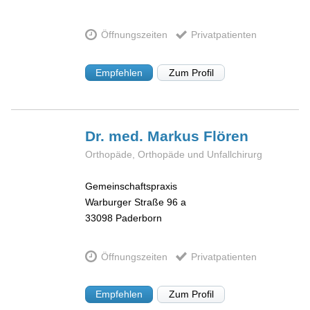
Öffnungszeiten
Privatpatienten
Empfehlen
Zum Profil
Dr. med. Markus
Flören
Orthopäde, Orthopäde und Unfallchirurg
Gemeinschaftspraxis
Warburger Straße 96 a
33098
Paderborn
Öffnungszeiten
Privatpatienten
Empfehlen
Zum Profil