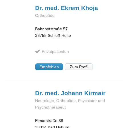
Dr. med. Ekrem
Khoja
Orthopäde
Bahnhofstraße 57
33758
Schloß Holte
Privatpatienten
Empfehlen
Zum Profil
Dr. med. Johann
Kirmair
Neurologe, Orthopäde, Psychiater und
Psychotherapeut
Elmarstraße 38
33014
Bad Driburg