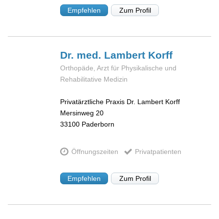
Empfehlen
Zum Profil
Dr. med. Lambert
Korff
Orthopäde, Arzt für Physikalische und
Rehabilitative Medizin
Privatärztliche Praxis Dr. Lambert Korff
Mersinweg 20
33100
Paderborn
Öffnungszeiten
Privatpatienten
Empfehlen
Zum Profil