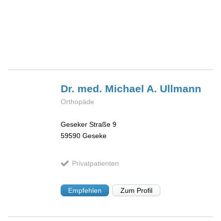
Dr. med. Michael A.
Ullmann
Orthopäde
Geseker Straße 9
59590
Geseke
Privatpatienten
Empfehlen
Zum Profil