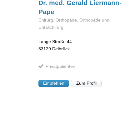
Dr. med. Gerald
Liermann-
Pape
Chirurg, Orthopäde, Orthopäde und
Unfallchirurg
Lange Straße 44
33129
Delbrück
Privatpatienten
Empfehlen
Zum Profil