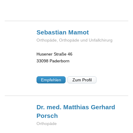
Sebastian
Mamot
Orthopäde, Orthopäde und Unfallchirurg
Husener Straße 46
33098
Paderborn
Empfehlen
Zum Profil
Dr. med. Matthias Gerhard
Porsch
Orthopäde