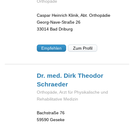
Orthopäde
Caspar Heinrich Klinik, Abt. Orthopädie
Georg-Nave-Straße 26
33014
Bad Driburg
Empfehlen
Zum Profil
Dr. med. Dirk Theodor
Schraeder
Orthopäde, Arzt für Physikalische und
Rehabilitative Medizin
Bachstraße 76
59590
Geseke