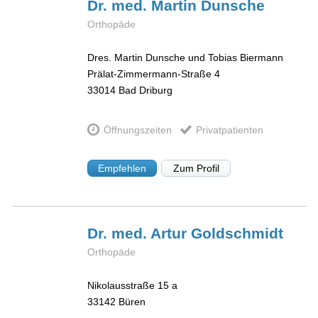
Dr. med. Martin
Dunsche
Orthopäde
Dres. Martin Dunsche und Tobias Biermann
Prälat-Zimmermann-Straße 4
33014
Bad Driburg
Öffnungszeiten
Privatpatienten
Empfehlen
Zum Profil
Dr. med. Artur
Goldschmidt
Orthopäde
Nikolausstraße 15 a
33142
Büren