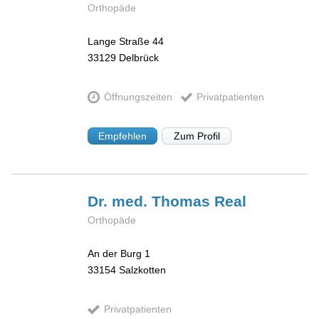
Orthopäde
Lange Straße 44
33129
Delbrück
Öffnungszeiten
Privatpatienten
Empfehlen
Zum Profil
Dr. med. Thomas
Real
Orthopäde
An der Burg 1
33154
Salzkotten
Privatpatienten