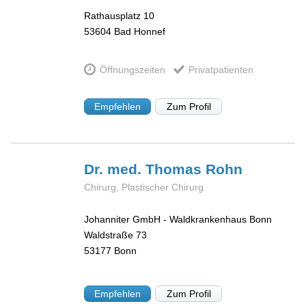
Rathausplatz 10
53604
Bad Honnef
Öffnungszeiten
Privatpatienten
Empfehlen
Zum Profil
Dr. med. Thomas
Rohn
Chirurg, Plastischer Chirurg
Johanniter GmbH - Waldkrankenhaus Bonn
Waldstraße 73
53177
Bonn
Empfehlen
Zum Profil