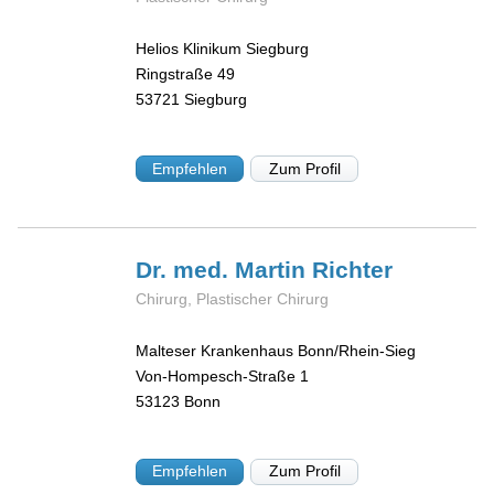
Helios Klinikum Siegburg
Ringstraße 49
53721
Siegburg
Empfehlen
Zum Profil
Dr. med. Martin
Richter
Chirurg, Plastischer Chirurg
Malteser Krankenhaus Bonn/Rhein-Sieg
Von-Hompesch-Straße 1
53123
Bonn
Empfehlen
Zum Profil