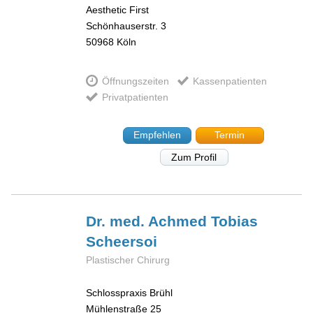
Aesthetic First
Schönhauserstr. 3
50968
Köln
Öffnungszeiten
Kassenpatienten
Privatpatienten
Empfehlen
Termin
Zum Profil
Dr. med. Achmed Tobias
Scheersoi
Plastischer Chirurg
Schlosspraxis Brühl
Mühlenstraße 25