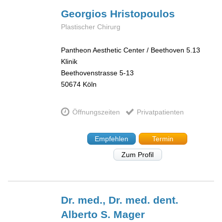
Georgios
Hristopoulos
Plastischer Chirurg
Pantheon Aesthetic Center / Beethoven 5.13
Klinik
Beethovenstrasse 5-13
50674
Köln
Öffnungszeiten
Privatpatienten
Empfehlen
Termin
Zum Profil
Dr. med., Dr. med. dent.
Alberto S.
Mager