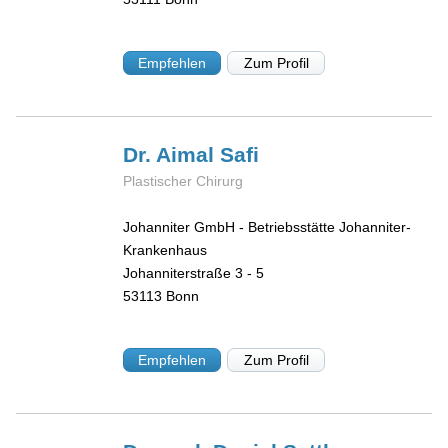
Empfehlen
Zum Profil
Dr. Aimal
Safi
Plastischer Chirurg
Johanniter GmbH - Betriebsstätte Johanniter-
Krankenhaus
Johanniterstraße 3 - 5
53113
Bonn
Empfehlen
Zum Profil