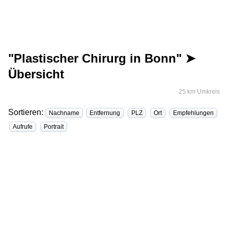
"Plastischer Chirurg in Bonn" ➤
Übersicht
25 km Umkreis
Sortieren:
Nachname
Entfernung
PLZ
Ort
Empfehlungen
Aufrufe
Portrait