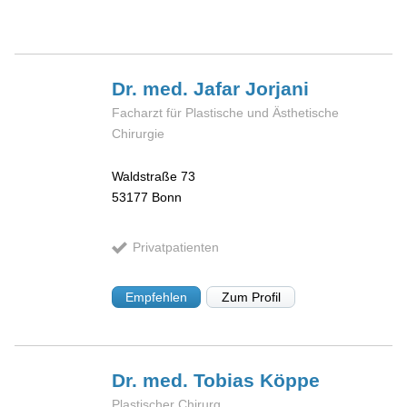
Dr. med. Jafar
Jorjani
Facharzt für Plastische und Ästhetische
Chirurgie
Waldstraße 73
53177
Bonn
Privatpatienten
Empfehlen
Zum Profil
Dr. med. Tobias
Köppe
Plastischer Chirurg