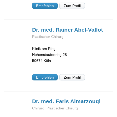
Empfehlen
Zum Profil
Dr. med. Rainer
Abel-Vallot
Plastischer Chirurg
Klinik am Ring
Hohenstaufenring 28
50674
Köln
Empfehlen
Zum Profil
Dr. med. Faris
Almarzouqi
Chirurg, Plastischer Chirurg