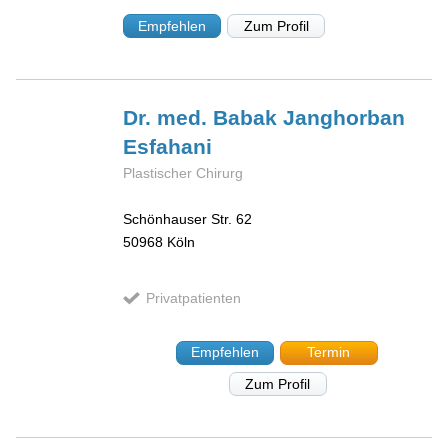
Empfehlen
Zum Profil
Dr. med. Babak
Janghorban
Esfahani
Plastischer Chirurg
Schönhauser Str. 62
50968
Köln
Privatpatienten
Empfehlen
Termin
Zum Profil