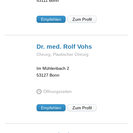
53111
Bonn
Empfehlen
Zum Profil
Dr. med. Rolf
Vohs
Chirurg, Plastischer Chirurg
Im Mühlenbach 2
53127
Bonn
Öffnungszeiten
Empfehlen
Zum Profil