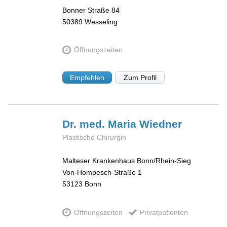
Bonner Straße 84
50389
Wesseling
Öffnungszeiten
Empfehlen
Zum Profil
Dr. med. Maria
Wiedner
Plastische Chirurgin
Malteser Krankenhaus Bonn/Rhein-Sieg
Von-Hompesch-Straße 1
53123
Bonn
Öffnungszeiten
Privatpatienten