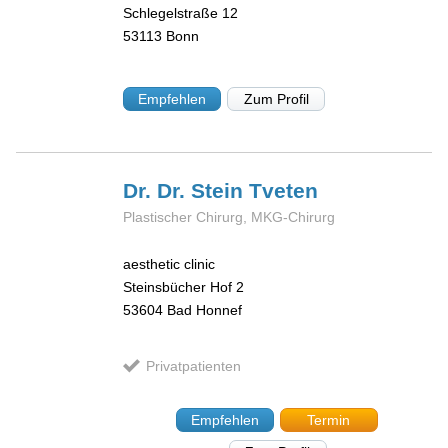
Schlegelstraße 12
53113
Bonn
Empfehlen
Zum Profil
Dr. Dr. Stein
Tveten
Plastischer Chirurg, MKG-Chirurg
aesthetic clinic
Steinsbücher Hof 2
53604
Bad Honnef
Privatpatienten
Empfehlen
Termin