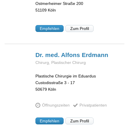
Ostmerheimer Straße 200
51109
Köln
Empfehlen
Zum Profil
Dr. med. Alfons
Erdmann
Chirurg, Plastischer Chirurg
Plastische Chirurgie im Eduardus
Custodisstraße 3 - 17
50679
Köln
Öffnungszeiten
Privatpatienten
Empfehlen
Zum Profil