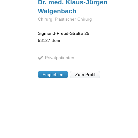
Dr. med. Klaus-Jürgen
Walgenbach
Chirurg, Plastischer Chirurg
Sigmund-Freud-Straße 25
53127
Bonn
Privatpatienten
Empfehlen
Zum Profil