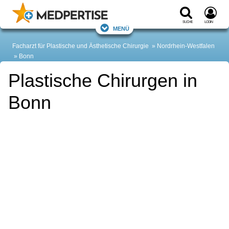
Suche
Login
Menü
Facharzt für Plastische und Ästhetische Chirurgie
Nordrhein-Westfalen
Bonn
Plastische Chirurgen in
Bonn