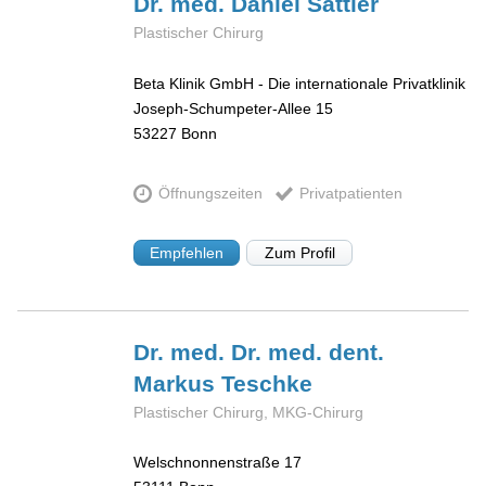
Dr. med. Daniel
Sattler
Plastischer Chirurg
Beta Klinik GmbH - Die internationale Privatklinik
Joseph-Schumpeter-Allee 15
53227
Bonn
Öffnungszeiten
Privatpatienten
Empfehlen
Zum Profil
Dr. med. Dr. med. dent.
Markus
Teschke
Plastischer Chirurg, MKG-Chirurg
Welschnonnenstraße 17