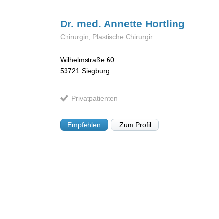
Dr. med. Annette
Hortling
Chirurgin, Plastische Chirurgin
Wilhelmstraße 60
53721
Siegburg
Privatpatienten
Empfehlen
Zum Profil