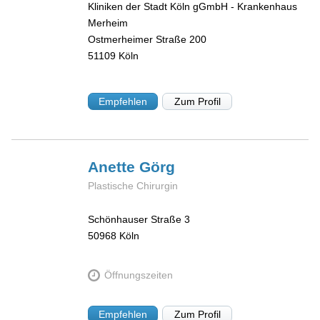
Kliniken der Stadt Köln gGmbH - Krankenhaus
Merheim
Ostmerheimer Straße 200
51109
Köln
Empfehlen
Zum Profil
Anette
Görg
Plastische Chirurgin
Schönhauser Straße 3
50968
Köln
Öffnungszeiten
Empfehlen
Zum Profil