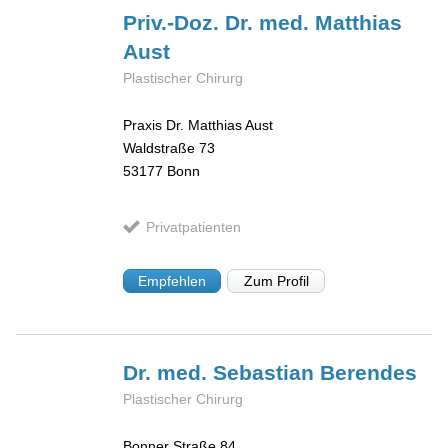
Priv.-Doz. Dr. med. Matthias
Aust
Plastischer Chirurg
Praxis Dr. Matthias Aust
Waldstraße 73
53177
Bonn
Privatpatienten
Empfehlen
Zum Profil
Dr. med. Sebastian
Berendes
Plastischer Chirurg
Bonner Straße 84