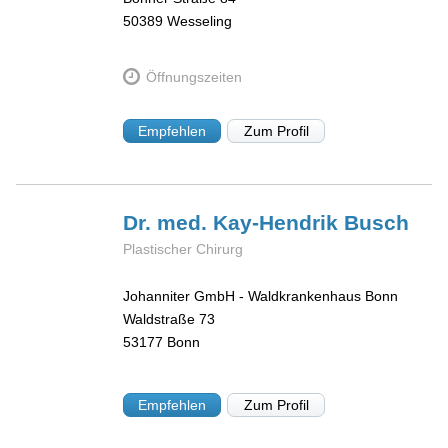
50389
Wesseling
Öffnungszeiten
Empfehlen
Zum Profil
Dr. med. Kay-Hendrik
Busch
Plastischer Chirurg
Johanniter GmbH - Waldkrankenhaus Bonn
Waldstraße 73
53177
Bonn
Empfehlen
Zum Profil