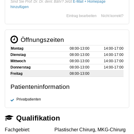
Sind Sie Prof. Dr. Dr. dent. Bähr?
Jetzt
E-Mail + Homepage
hinzufügen
Eintrag bearbeiten
Nicht korrekt?
Öffnungszeiten
Montag
08:00‑13:00
14:00‑17:00
Dienstag
08:00‑13:00
14:00‑17:00
Mittwoch
08:00‑13:00
14:00‑17:00
Donnerstag
08:00‑13:00
14:00‑17:00
Freitag
08:00‑13:00
Patienteninformation
Privatpatienten
Qualifikation
Fachgebiet:
Plastischer Chirurg, MKG-Chirurg