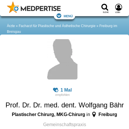
Suche
Login
Menü
Ärzte
Facharzt für Plastische und Ästhetische Chirurgie
Freiburg im
Breisgau
1 Mal
Prof. Dr. Dr. med. dent. Wolfgang Bähr
Plastischer Chirurg, MKG-Chirurg
Freiburg
in
Gemeinschaftspraxis