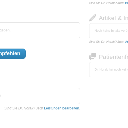
Sind Sie Dr. Horak?
Jetzt
Bi
Artikel & I
egeben.
Noch keine Inhalte veröf
Sind Sie Dr. Horak?
Jetzt
Ar
pfehlen
Patienten
Dr. Horak hat noch kei
t.
Sind Sie Dr. Horak?
Jetzt
Leistungen bearbeiten
.