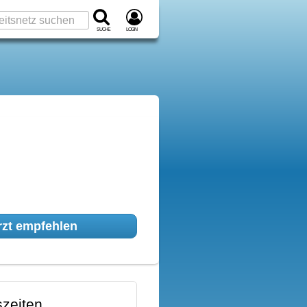
Suche
Login
zt empfehlen
zeiten