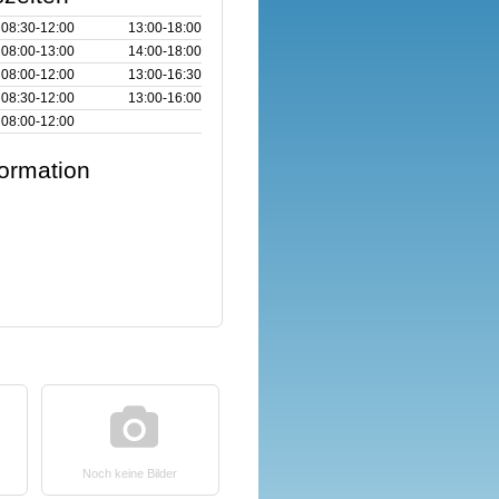
08:30‑12:00
13:00‑18:00
08:00‑13:00
14:00‑18:00
08:00‑12:00
13:00‑16:30
08:30‑12:00
13:00‑16:00
08:00‑12:00
formation
Noch keine Bilder