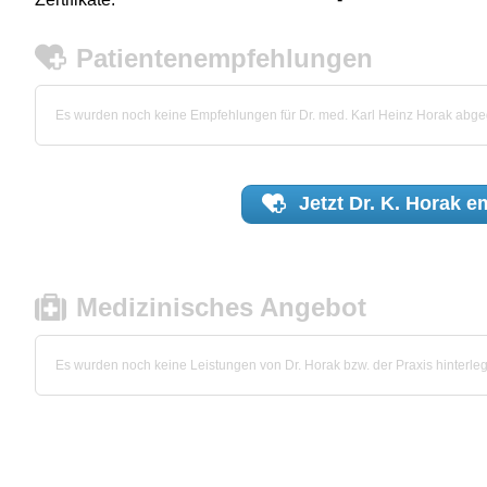
Patientenempfehlungen
Es wurden noch keine Empfehlungen für Dr. med. Karl Heinz Horak abg
Jetzt
Dr. K. Horak
em
Medizinisches Angebot
Es wurden noch keine Leistungen von Dr. Horak bzw. der Praxis hinterleg