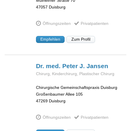
Mülheimer Straße 70
47057
Duisburg
Öffnungszeiten
Privatpatienten
Empfehlen
Zum Profil
Dr. med. Peter J.
Jansen
Chirurg, Kinderchirurg, Plastischer Chirurg
Chirurgische Gemeinschaftspraxis Duisburg
Großenbaumer Allee 105
47269
Duisburg
Öffnungszeiten
Privatpatienten