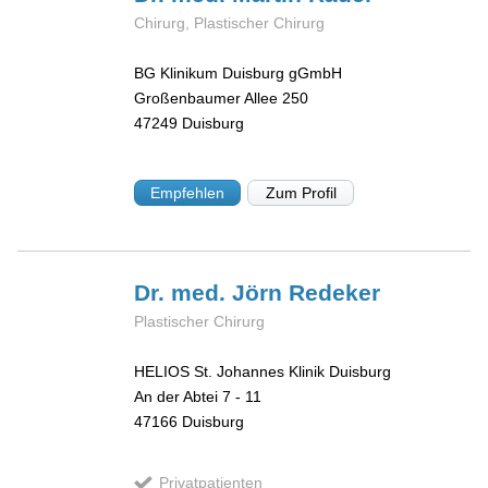
Chirurg, Plastischer Chirurg
BG Klinikum Duisburg gGmbH
Großenbaumer Allee 250
47249
Duisburg
Empfehlen
Zum Profil
Dr. med. Jörn
Redeker
Plastischer Chirurg
HELIOS St. Johannes Klinik Duisburg
An der Abtei 7 - 11
47166
Duisburg
Privatpatienten