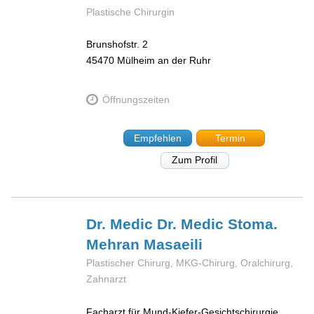
Plastische Chirurgin
Brunshofstr. 2
45470
Mülheim an der Ruhr
Öffnungszeiten
Empfehlen
Termin
Zum Profil
Dr. Medic Dr. Medic Stoma.
Mehran
Masaeili
Plastischer Chirurg, MKG-Chirurg, Oralchirurg,
Zahnarzt
Facharzt für Mund-Kiefer-Gesichtschirurgie,