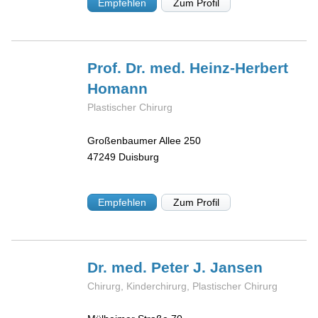
Empfehlen
Zum Profil
Prof. Dr. med. Heinz-Herbert
Homann
Plastischer Chirurg
Großenbaumer Allee 250
47249
Duisburg
Empfehlen
Zum Profil
Dr. med. Peter J.
Jansen
Chirurg, Kinderchirurg, Plastischer Chirurg