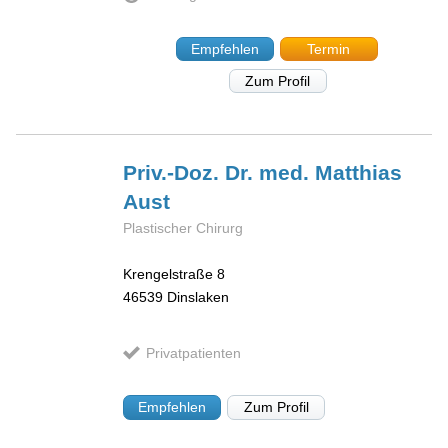
Empfehlen
Termin
Zum Profil
Priv.-Doz. Dr. med. Matthias
Aust
Plastischer Chirurg
Krengelstraße 8
46539
Dinslaken
Privatpatienten
Empfehlen
Zum Profil