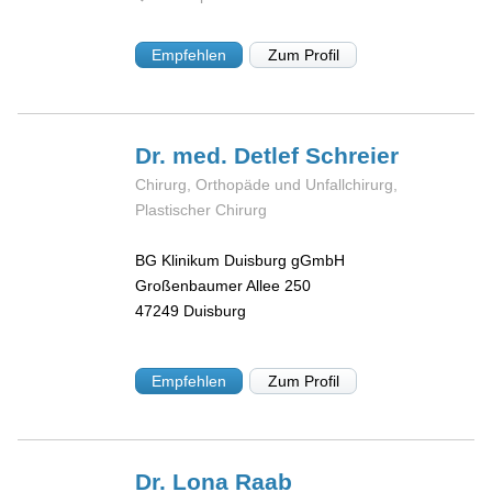
Empfehlen
Zum Profil
Dr. med. Detlef
Schreier
Chirurg, Orthopäde und Unfallchirurg,
Plastischer Chirurg
BG Klinikum Duisburg gGmbH
Großenbaumer Allee 250
47249
Duisburg
Empfehlen
Zum Profil
Dr. Lona
Raab