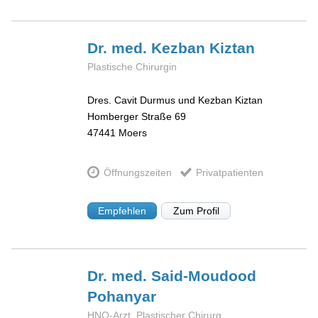
Dr. med. Kezban
Kiztan
Plastische Chirurgin
Dres. Cavit Durmus und Kezban Kiztan
Homberger Straße 69
47441
Moers
Öffnungszeiten
Privatpatienten
Empfehlen
Zum Profil
Dr. med. Said-Moudood
Pohanyar
HNO-Arzt, Plastischer Chirurg