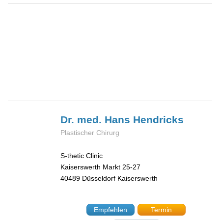
Dr. med. Hans
Hendricks
Plastischer Chirurg
S-thetic Clinic
Kaiserswerth Markt 25-27
40489
Düsseldorf Kaiserswerth
Empfehlen
Termin