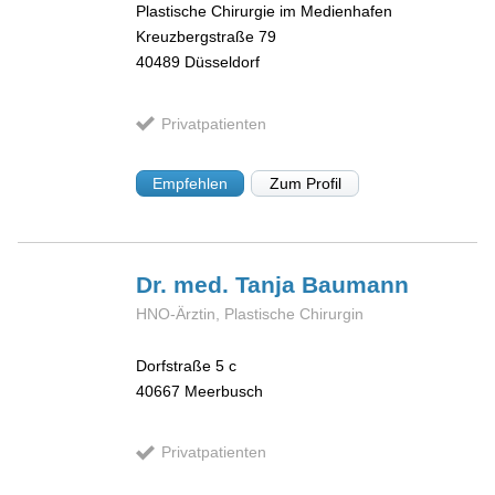
Plastische Chirurgie im Medienhafen
Kreuzbergstraße 79
40489
Düsseldorf
Privatpatienten
Empfehlen
Zum Profil
Dr. med. Tanja
Baumann
HNO-Ärztin, Plastische Chirurgin
Dorfstraße 5 c
40667
Meerbusch
Privatpatienten