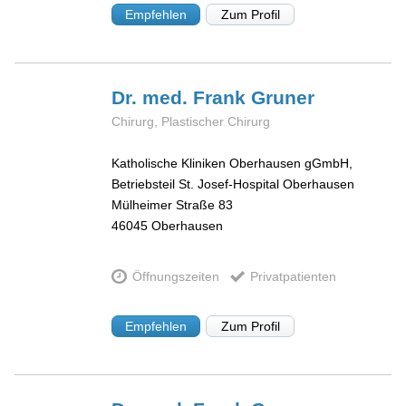
Empfehlen
Zum Profil
Dr. med. Frank
Gruner
Chirurg, Plastischer Chirurg
Katholische Kliniken Oberhausen gGmbH,
Betriebsteil St. Josef-Hospital Oberhausen
Mülheimer Straße 83
46045
Oberhausen
Öffnungszeiten
Privatpatienten
Empfehlen
Zum Profil