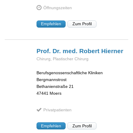
Öffnungszeiten
Empfehlen
Zum Profil
Prof. Dr. med. Robert
Hierner
Chirurg, Plastischer Chirurg
Berufsgenossenschaftliche Kliniken
Bergmannstrost
Bethanienstraße 21
47441
Moers
Privatpatienten
Empfehlen
Zum Profil