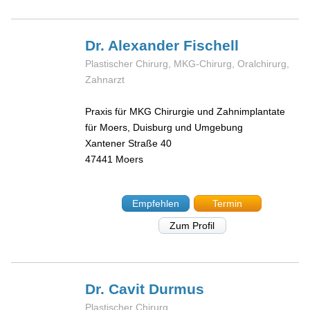
Dr. Alexander
Fischell
Plastischer Chirurg, MKG-Chirurg, Oralchirurg,
Zahnarzt
Praxis für MKG Chirurgie und Zahnimplantate
für Moers, Duisburg und Umgebung
Xantener Straße 40
47441
Moers
Empfehlen
Termin
Zum Profil
Dr. Cavit
Durmus
Plastischer Chirurg