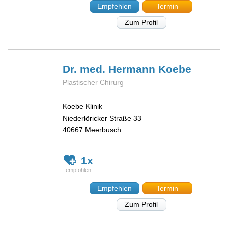
Empfehlen
Termin
Zum Profil
Dr. med. Hermann
Koebe
Plastischer Chirurg
Koebe Klinik
Niederlöricker Straße 33
40667
Meerbusch
1x
Empfehlen
Termin
Zum Profil