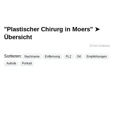
"Plastischer Chirurg in Moers" ➤
Übersicht
25 km Umkreis
Sortieren:
Nachname
Entfernung
PLZ
Ort
Empfehlungen
Aufrufe
Portrait