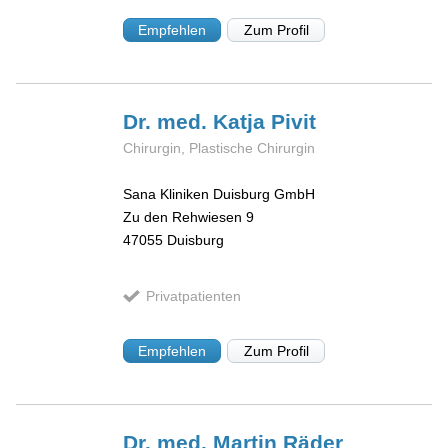
Empfehlen
Zum Profil
Dr. med. Katja
Pivit
Chirurgin, Plastische Chirurgin
Sana Kliniken Duisburg GmbH
Zu den Rehwiesen 9
47055
Duisburg
Privatpatienten
Empfehlen
Zum Profil
Dr. med. Martin
Räder