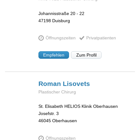
Johannisstraße 20 - 22
47198
Duisburg
Öffnungszeiten
Privatpatienten
Empfehlen
Zum Profil
Roman
Lisovets
Plastischer Chirurg
St. Elisabeth HELIOS Klinik Oberhausen
Josefstr. 3
46045
Oberhausen
Öffnungszeiten