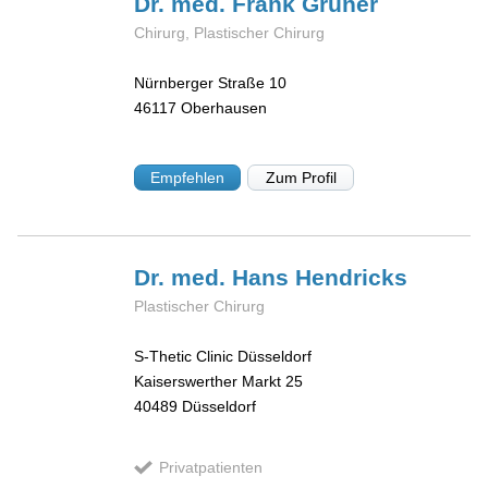
Dr. med. Frank
Gruner
Chirurg, Plastischer Chirurg
Nürnberger Straße 10
46117
Oberhausen
Empfehlen
Zum Profil
Dr. med. Hans
Hendricks
Plastischer Chirurg
S-Thetic Clinic Düsseldorf
Kaiserswerther Markt 25
40489
Düsseldorf
Privatpatienten