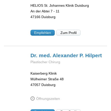
HELIOS St. Johannes Klinik Duisburg
An der Abtei 7 - 11
47166
Duisburg
Empfehlen
Zum Profil
Dr. med. Alexander P.
Hilpert
Plastischer Chirurg
Kaiserberg Klinik
Mülheimer Straße 48
47057
Duisburg
Öffnungszeiten