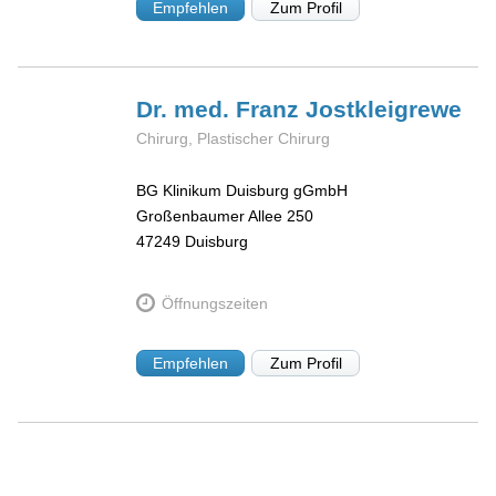
Empfehlen
Zum Profil
Dr. med. Franz
Jostkleigrewe
Chirurg, Plastischer Chirurg
BG Klinikum Duisburg gGmbH
Großenbaumer Allee 250
47249
Duisburg
Öffnungszeiten
Empfehlen
Zum Profil