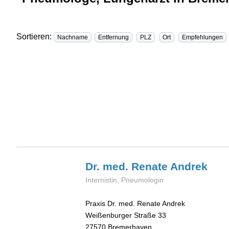
Sortieren:
Nachname
Entfernung
PLZ
Ort
Empfehlungen
Dr. med. Renate
Andrek
Internistin, Pneumologin
Praxis Dr. med. Renate Andrek
Weißenburger Straße 33
27570
Bremerhaven