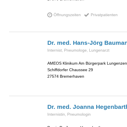
Öffnungszeiten
Privatpatienten
Dr. med. Hans-Jörg
Bauma
Internist, Pneumologe, Lungenarzt
AMEOS Klinikum Am Bürgerpark Lungenzen
Schiffdorfer Chaussee 29
27574
Bremerhaven
Dr. med. Joanna
Hegenbart
Internistin, Pneumologin