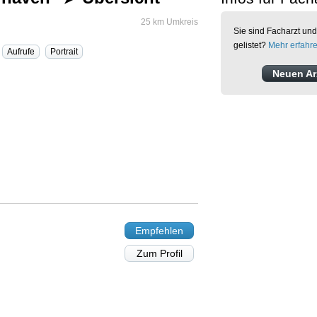
25 km Umkreis
Sie sind Facharzt und
gelistet?
Mehr erfahr
Aufrufe
Portrait
Neuen Arz
Empfehlen
Zum Profil