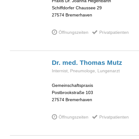
Praxis Dr. Joanna Hegenbarth
Schiffdorfer Chaussee 29
27574
Bremerhaven
Öffnungszeiten
Privatpatienten
Dr. med. Thomas
Mutz
Internist, Pneumologe, Lungenarzt
Gemeinschaftspraxis
Postbrookstraße 103
27574
Bremerhaven
Öffnungszeiten
Privatpatienten