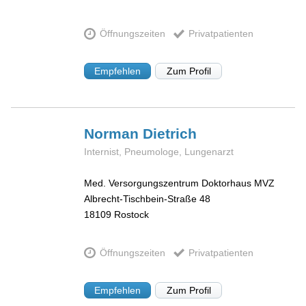
Öffnungszeiten
Privatpatienten
Empfehlen
Zum Profil
Norman
Dietrich
Internist, Pneumologe, Lungenarzt
Med. Versorgungszentrum Doktorhaus MVZ
Albrecht-Tischbein-Straße 48
18109
Rostock
Öffnungszeiten
Privatpatienten
Empfehlen
Zum Profil