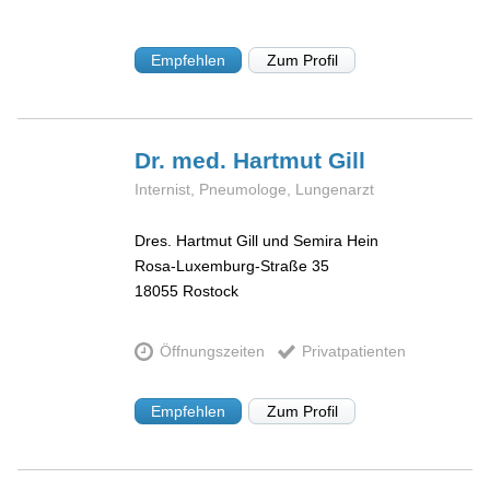
Empfehlen
Zum Profil
Dr. med. Hartmut
Gill
Internist, Pneumologe, Lungenarzt
Dres. Hartmut Gill und Semira Hein
Rosa-Luxemburg-Straße 35
18055
Rostock
Öffnungszeiten
Privatpatienten
Empfehlen
Zum Profil