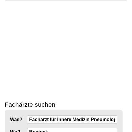
Fachärzte suchen
Was?
Wo?