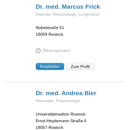
Dr. med. Marcus
Frick
Internist, Pneumologe, Lungenarzt
Nobelstraße 51
18059
Rostock
Öffnungszeiten
Empfehlen
Zum Profil
Dr. med. Andrea
Bier
Internistin, Pneumologin
Universitätmedizin Rostock
Ernst-Heydemann-Straße 6
18057
Rostock