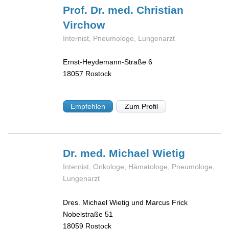
Prof. Dr. med. Christian
Virchow
Internist, Pneumologe, Lungenarzt
Ernst-Heydemann-Straße 6
18057
Rostock
Empfehlen
Zum Profil
Dr. med. Michael
Wietig
Internist, Onkologe, Hämatologe, Pneumologe,
Lungenarzt
Dres. Michael Wietig und Marcus Frick
Nobelstraße 51
18059
Rostock