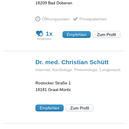
18209
Bad Doberan
Öffnungszeiten
Privatpatienten
1x
Empfehlen
Zum Profil
Dr. med. Christian
Schütt
Internist, Kardiologe, Pneumologe, Lungenarzt
Rostocker Straße 1
18181
Graal-Müritz
Empfehlen
Zum Profil