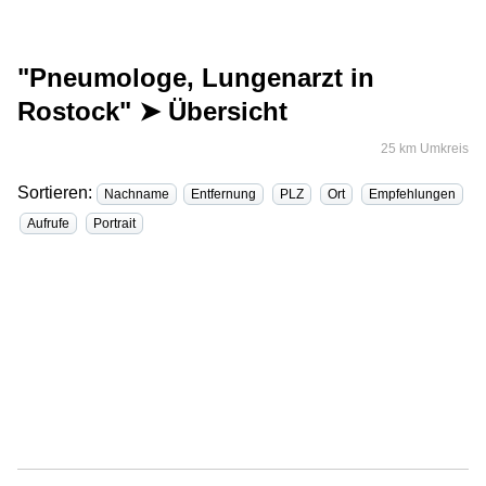
"Pneumologe, Lungenarzt in
Rostock" ➤ Übersicht
25 km Umkreis
Sortieren:
Nachname
Entfernung
PLZ
Ort
Empfehlungen
Aufrufe
Portrait