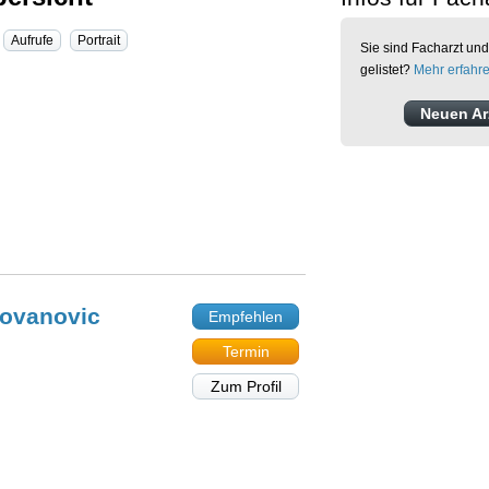
Aufrufe
Portrait
Sie sind Facharzt und
gelistet?
Mehr erfahr
Neuen Arz
lovanovic
Empfehlen
Termin
Zum Profil