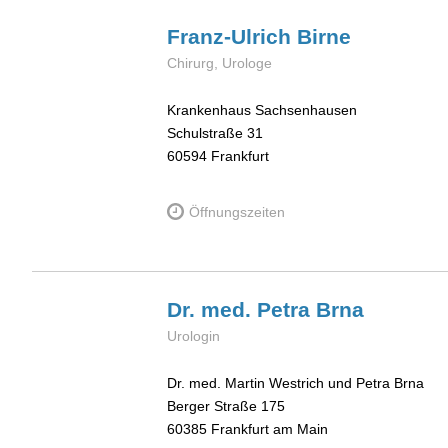
Franz-Ulrich
Birne
Chirurg, Urologe
Krankenhaus Sachsenhausen
Schulstraße 31
60594
Frankfurt
Öffnungszeiten
Dr. med. Petra
Brna
Urologin
Dr. med. Martin Westrich und Petra Brna
Berger Straße 175
60385
Frankfurt am Main