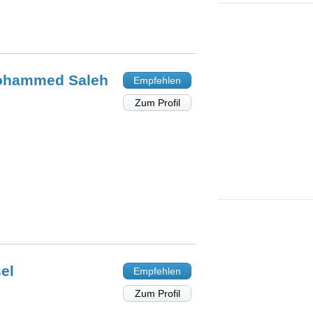
 Mohammed
Saleh
Empfehlen
Zum Profil
el
Empfehlen
Zum Profil