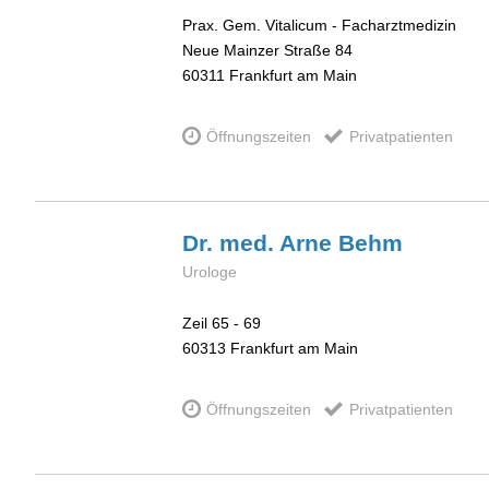
Prax. Gem. Vitalicum - Facharztmedizin
Neue Mainzer Straße 84
60311
Frankfurt am Main
Öffnungszeiten
Privatpatienten
Dr. med. Arne
Behm
Urologe
Zeil 65 - 69
60313
Frankfurt am Main
Öffnungszeiten
Privatpatienten