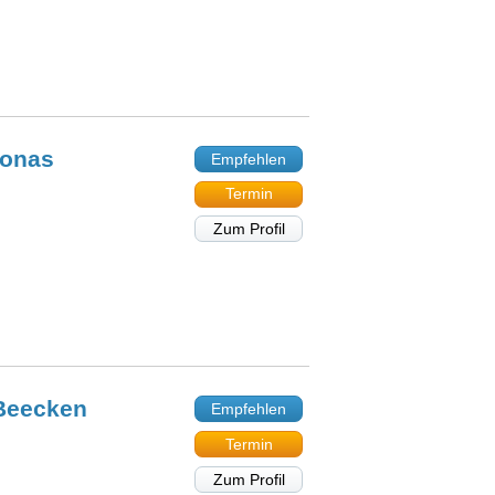
onas
Empfehlen
Termin
Zum Profil
Beecken
Empfehlen
Termin
Zum Profil