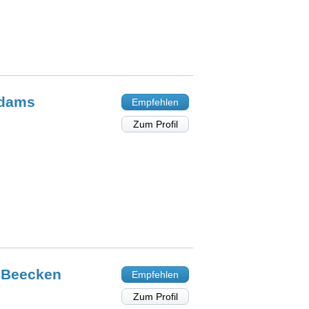
dams
Empfehlen
Zum Profil
h
Beecken
Empfehlen
Zum Profil