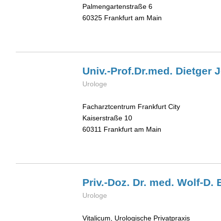
Palmengartenstraße 6
60325
Frankfurt am Main
Univ.-Prof.Dr.med. Dietger
J
Urologe
Facharztcentrum Frankfurt City
Kaiserstraße 10
60311
Frankfurt am Main
Priv.-Doz. Dr. med. Wolf-D.
Urologe
Vitalicum, Urologische Privatpraxis