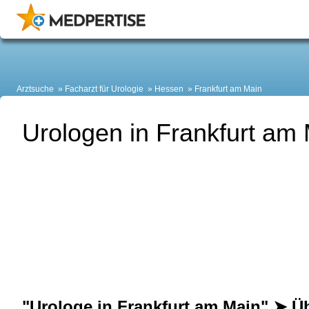
Arztsuche
Facharzt für Urologie
Hessen
Frankfurt am Main
Urologen in Frankfurt am
"Urologe in Frankfurt am Main" ➤ Ü