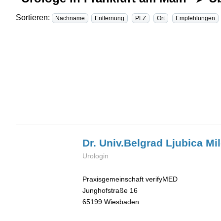
Sortieren:
Nachname
Entfernung
PLZ
Ort
Empfehlungen
Dr. Univ.Belgrad Ljubica
Mi
Urologin
Praxisgemeinschaft verifyMED
Junghofstraße 16
65199
Wiesbaden