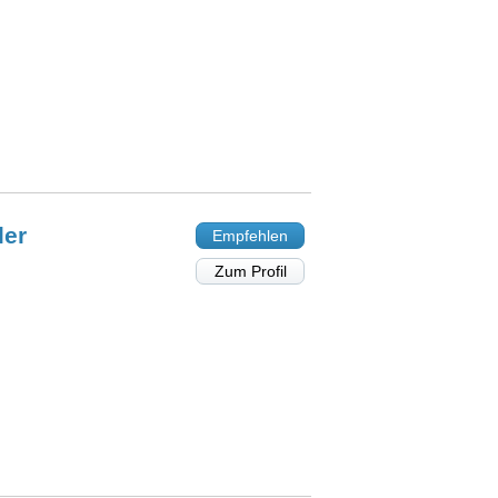
ler
Empfehlen
Zum Profil