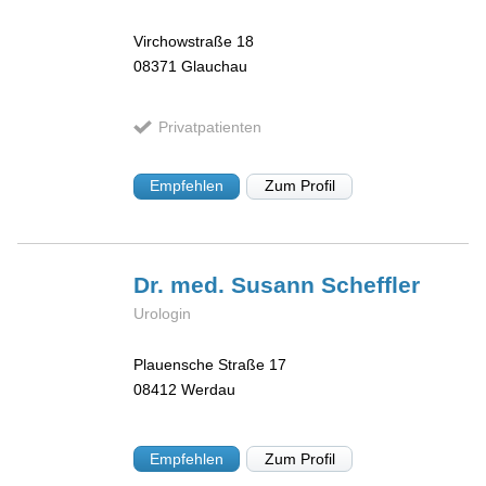
Virchowstraße 18
08371
Glauchau
Privatpatienten
Empfehlen
Zum Profil
Dr. med. Susann
Scheffler
Urologin
Plauensche Straße 17
08412
Werdau
Empfehlen
Zum Profil