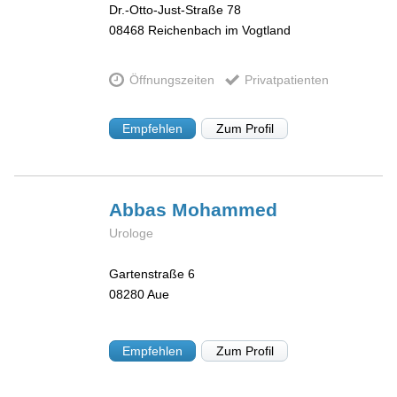
Dr.-Otto-Just-Straße 78
08468
Reichenbach im Vogtland
Öffnungszeiten
Privatpatienten
Empfehlen
Zum Profil
Abbas
Mohammed
Urologe
Gartenstraße 6
08280
Aue
Empfehlen
Zum Profil