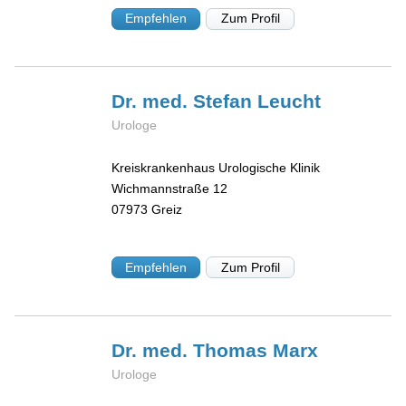
Empfehlen
Zum Profil
Dr. med. Stefan
Leucht
Urologe
Kreiskrankenhaus Urologische Klinik
Wichmannstraße 12
07973
Greiz
Empfehlen
Zum Profil
Dr. med. Thomas
Marx
Urologe