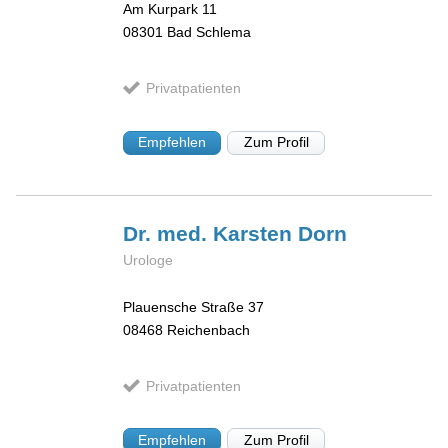
Am Kurpark 11
08301
Bad Schlema
Privatpatienten
Empfehlen
Zum Profil
Dr. med. Karsten
Dorn
Urologe
Plauensche Straße 37
08468
Reichenbach
Privatpatienten
Empfehlen
Zum Profil