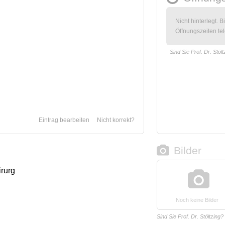
Nicht hinterlegt. B
Öffnungszeiten tel
Sind Sie Prof. Dr. Stöl
Eintrag bearbeiten
Nicht korrekt?
Bilder
irurg
Noch keine Bilder
Sind Sie Prof. Dr. Stöltzing?