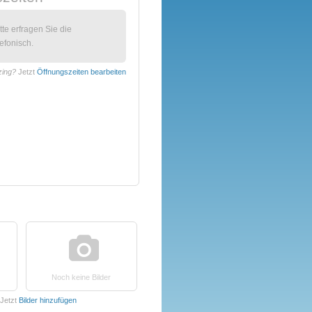
itte erfragen Sie die
efonisch.
tzing?
Jetzt
Öffnungszeiten bearbeiten
Noch keine Bilder
Jetzt
Bilder hinzufügen