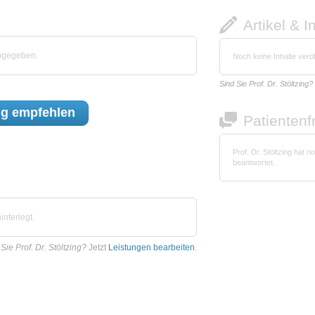
Artikel & I
abgegeben.
Noch keine Inhalte veröf
Sind Sie Prof. Dr. Stöltzing?
ng
empfehlen
Patienten
Prof. Dr. Stöltzing hat
beantwortet.
interlegt.
Sie Prof. Dr. Stöltzing?
Jetzt
Leistungen bearbeiten
.