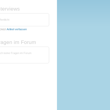
nterviews
fentlicht
Jetzt
Artikel verfassen
fragen im Forum
 noch keine Fragen im Forum