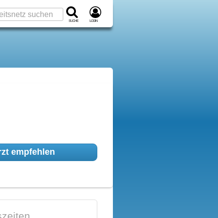
Suche
Login
zt empfehlen
zeiten