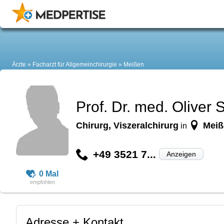
Ärzte
Facharzt für Allgemeinchirurgie
Meißen
Prof. Dr. med. Oliver S
Chirurg, Viszeralchirurg
Meiß
in
+49 3521 7...
Anzeigen
0 Mal
Adresse + Kontakt