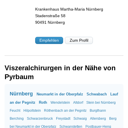
Krankenhaus Martha-Maria Nürnberg
Stadenstraße 58
90491
Nürnberg
Empfehlen
Zum Profil
Viszeralchirurgen in der Nähe von
Pyrbaum
Nürnberg
Neumarkt in der Oberpfalz
Schwabach
Lauf
an der Pegnitz
Roth
Wendelstein
Altdorf
Stein bei Nürnberg
Feucht
Hilpoltstein
Röthenbach an der Pegnitz
Burgthann
Berching
Schwarzenbruck
Freystadt
Schwaig
Allersberg
Berg
bei Neumarkt in der Oberpfalz
Schwanstetten
Postbauer-Heng