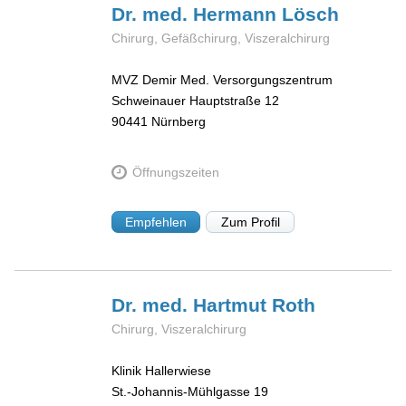
Dr. med. Hermann
Lösch
Chirurg, Gefäßchirurg, Viszeralchirurg
MVZ Demir Med. Versorgungszentrum
Schweinauer Hauptstraße 12
90441
Nürnberg
Öffnungszeiten
Empfehlen
Zum Profil
Dr. med. Hartmut
Roth
Chirurg, Viszeralchirurg
Klinik Hallerwiese
St.-Johannis-Mühlgasse 19