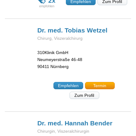
2x
Empfehlen
Zum Profil
Dr. med. Tobias
Wetzel
Chirurg, Viszeralchirurg
310Klinik GmbH
Neumeyerstraße 46-48
90411
Nürnberg
Empfehlen
Termin
Zum Profil
Dr. med. Hannah
Bender
Chirurgin, Viszeralchirurgin