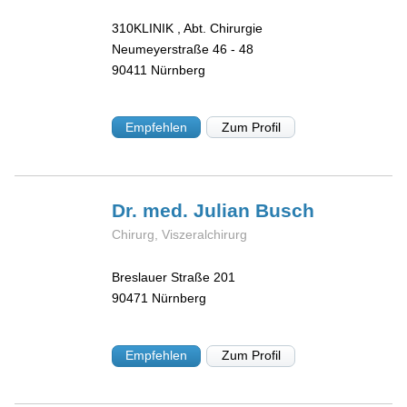
310KLINIK , Abt. Chirurgie
Neumeyerstraße 46 - 48
90411
Nürnberg
Empfehlen
Zum Profil
Dr. med. Julian
Busch
Chirurg, Viszeralchirurg
Breslauer Straße 201
90471
Nürnberg
Empfehlen
Zum Profil