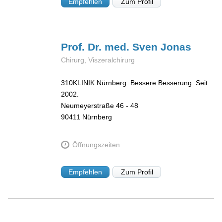
Empfehlen
Zum Profil
Prof. Dr. med. Sven
Jonas
Chirurg, Viszeralchirurg
310KLINIK Nürnberg. Bessere Besserung. Seit
2002.
Neumeyerstraße 46 - 48
90411
Nürnberg
Öffnungszeiten
Empfehlen
Zum Profil