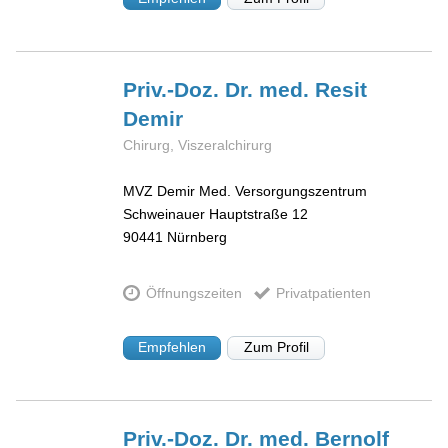
Priv.-Doz. Dr. med. Resit
Demir
Chirurg, Viszeralchirurg
MVZ Demir Med. Versorgungszentrum
Schweinauer Hauptstraße 12
90441
Nürnberg
Öffnungszeiten
Privatpatienten
Empfehlen
Zum Profil
Priv.-Doz. Dr. med. Bernolf