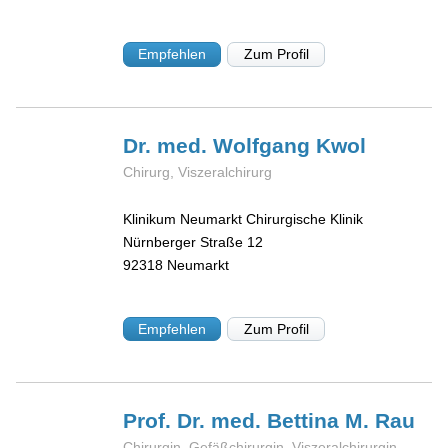
Empfehlen
Zum Profil
Dr. med. Wolfgang
Kwol
Chirurg, Viszeralchirurg
Klinikum Neumarkt Chirurgische Klinik
Nürnberger Straße 12
92318
Neumarkt
Empfehlen
Zum Profil
Prof. Dr. med. Bettina M.
Rau
Chirurgin, Gefäßchirurgin, Viszeralchirurgin