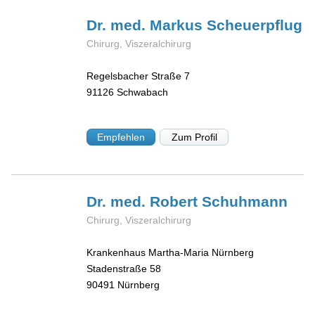
Dr. med. Markus
Scheuerpflug
Chirurg, Viszeralchirurg
Regelsbacher Straße 7
91126
Schwabach
Empfehlen
Zum Profil
Dr. med. Robert
Schuhmann
Chirurg, Viszeralchirurg
Krankenhaus Martha-Maria Nürnberg
Stadenstraße 58
90491
Nürnberg