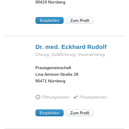
90419
Nürnberg
Empfehlen
Zum Profil
Dr. med. Eckhard
Rudolf
Chirurg, Gefäßchirurg, Viszeralchirurg
Praxisgemeinschaft
Lina-Ammon-Straße 28
90471
Nürnberg
Öffnungszeiten
Privatpatienten
Empfehlen
Zum Profil