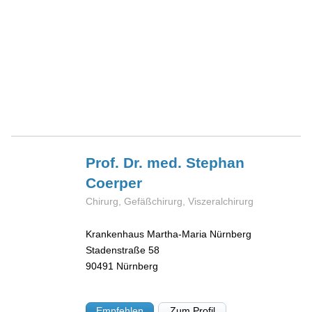
Prof. Dr. med. Stephan
Coerper
Chirurg, Gefäßchirurg, Viszeralchirurg
Krankenhaus Martha-Maria Nürnberg
Stadenstraße 58
90491
Nürnberg
Empfehlen
Zum Profil