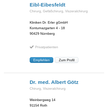
Eibl-Eibesfeldt
Chirurg, Gefäßchirurg, Viszeralchirurg
Kliniken Dr. Erler gGmbH
Kontumazgarten 4 - 18
90429
Nürnberg
Privatpatienten
Empfehlen
Zum Profil
Dr. med. Albert
Götz
Chirurg, Viszeralchirurg
Weinbergweg 14
91154
Roth