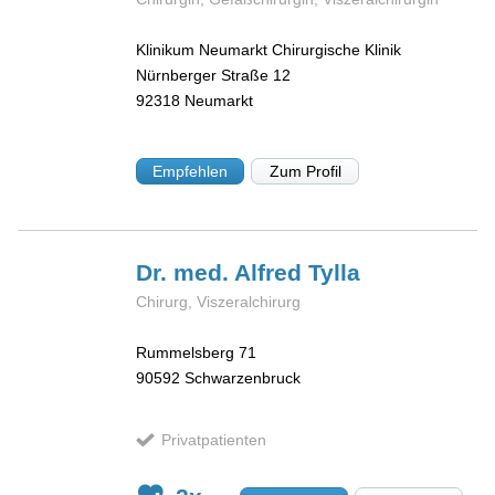
Klinikum Neumarkt Chirurgische Klinik
Nürnberger Straße 12
92318
Neumarkt
Empfehlen
Zum Profil
Dr. med. Alfred
Tylla
Chirurg, Viszeralchirurg
Rummelsberg 71
90592
Schwarzenbruck
Privatpatienten