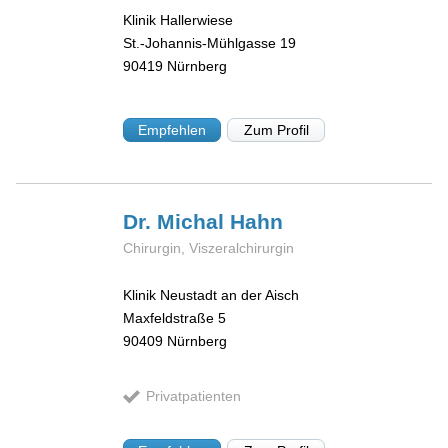
Klinik Hallerwiese
St.-Johannis-Mühlgasse 19
90419
Nürnberg
Empfehlen
Zum Profil
Dr. Michal
Hahn
Chirurgin, Viszeralchirurgin
Klinik Neustadt an der Aisch
Maxfeldstraße 5
90409
Nürnberg
Privatpatienten