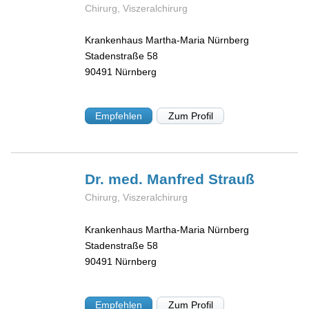
Chirurg, Viszeralchirurg
Krankenhaus Martha-Maria Nürnberg
Stadenstraße 58
90491
Nürnberg
Empfehlen
Zum Profil
Dr. med. Manfred
Strauß
Chirurg, Viszeralchirurg
Krankenhaus Martha-Maria Nürnberg
Stadenstraße 58
90491
Nürnberg
Empfehlen
Zum Profil