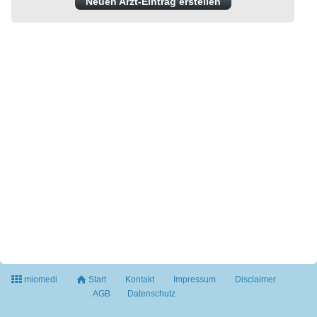
Neuen Arzt-Eintrag erstellen
miomedi
Start
Kontakt
Impressum
Disclaimer
AGB
Datenschutz