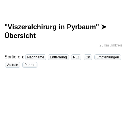
"Viszeralchirurg in Pyrbaum" ➤
Übersicht
25 km Umkreis
Sortieren:
Nachname
Entfernung
PLZ
Ort
Empfehlungen
Aufrufe
Portrait