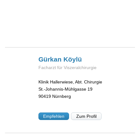
Gürkan
Köylü
Facharzt für Viszeralchirurgie
Klinik Hallerwiese, Abt. Chirurgie
St.-Johannis-Mühlgasse 19
90419
Nürnberg
Empfehlen
Zum Profil