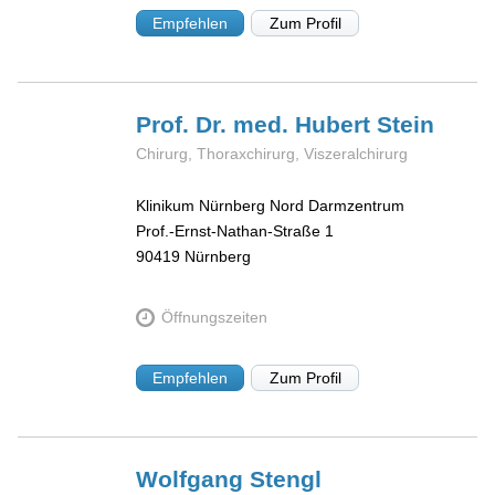
Empfehlen
Zum Profil
Prof. Dr. med. Hubert
Stein
Chirurg, Thoraxchirurg, Viszeralchirurg
Klinikum Nürnberg Nord Darmzentrum
Prof.-Ernst-Nathan-Straße 1
90419
Nürnberg
Öffnungszeiten
Empfehlen
Zum Profil
Wolfgang
Stengl