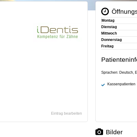
Öffnungs
Montag
Dienstag
Mittwoch
Donnerstag
Freitag
Patientenin
Sprachen: Deutsch, E
Kassenpatienten
Eintrag bearbeiten
Bilder