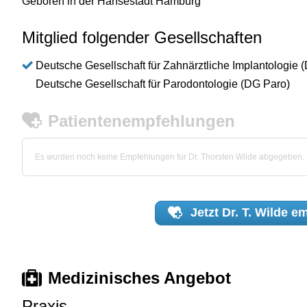
Geboren in der Hansestadt Hamburg
Mitglied folgender Gesellschaften
Deutsche Gesellschaft für Zahnärztliche Implantologie 
Deutsche Gesellschaft für Parodontologie (DG Paro)
Patientenempfehlungen
Es wurden noch keine Empfehlungen für Dr. Thorsten Wilde abgegeben.
Jetzt
Dr. T. Wilde
em
Medizinisches Angebot
Praxis