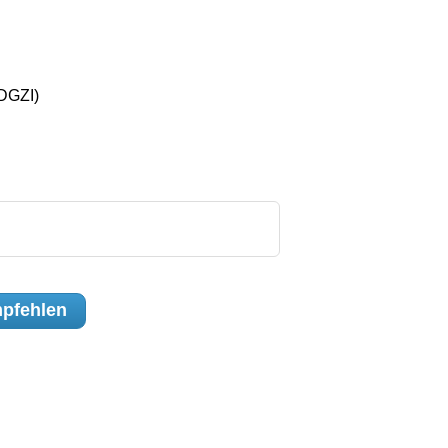
(DGZI)
pfehlen