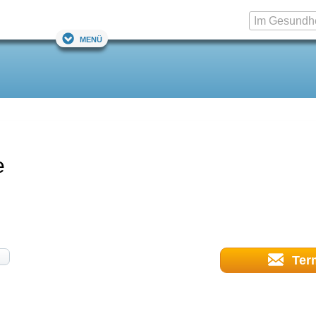
Menü
e
Ter