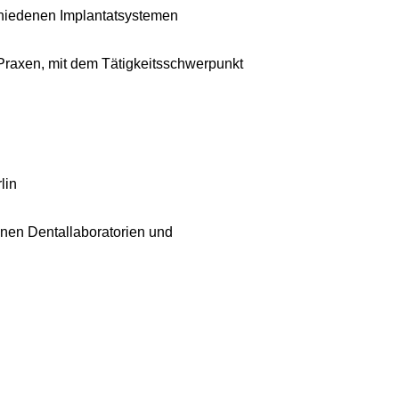
schiedenen Implantatsystemen
 Praxen, mit dem Tätigkeitsschwerpunkt
lin
enen Dentallaboratorien und