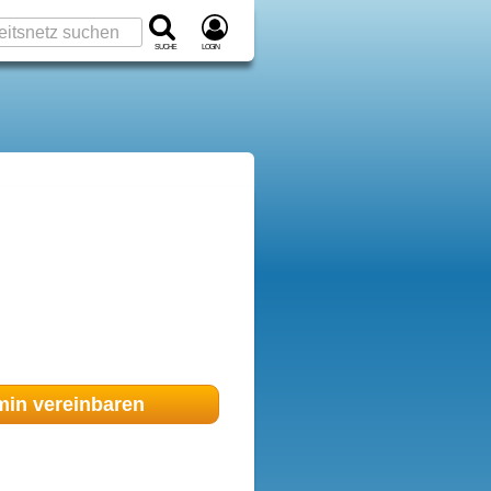
Suche
Login
min
vereinbaren