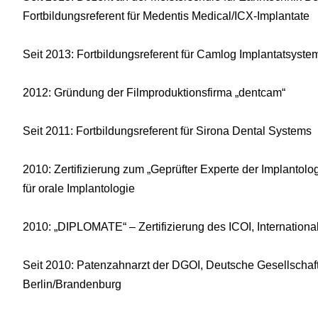
Fortbildungsreferent für Medentis Medical/ICX-Implantate
Seit 2013: Fortbildungsreferent für Camlog Implantatsyste
2012: Gründung der Filmproduktionsfirma „dentcam“
Seit 2011: Fortbildungsreferent für Sirona Dental Systems
2010: Zertifizierung zum „Geprüfter Experte der Implantol
für orale Implantologie
2010: „DIPLOMATE“ – Zertifizierung des ICOI, International
Seit 2010: Patenzahnarzt der DGOI, Deutsche Gesellschaft 
Berlin/Brandenburg