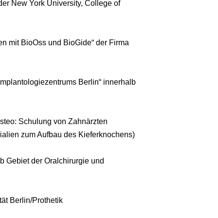
 der New York University, College of
ren mit BioOss und BioGide“ der Firma
Implantologiezentrums Berlin“ innerhalb
Osteo: Schulung von Zahnärzten
ialien zum Aufbau des Kieferknochens)
 Gebiet der Oralchirurgie und
ät Berlin/Prothetik