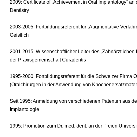
2009: Certificate of „Achievement in Oral Implantology“ an
Dentistry
2003-2005: Fortbildungsreferent für „Augmentative Verfah
Geistlich
2001-2015: Wissenschaftlicher Leiter des „Zahnärztlichen 
der Praxisgemeinschaft Curadentis
1995-2000: Fortbildungsreferent für die Schweizer Firma 
(Oralchirurgen in der Anwendung von Knochenersatzmater
Seit 1995: Anmeldung von verschiedenen Patenten aus deb
Implantologie
1995: Promotion zum Dr. med. dent. an der Freien Universit