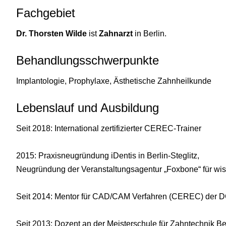
Fachgebiet
Dr. Thorsten Wilde
ist
Zahnarzt
in Berlin.
Behandlungsschwerpunkte
Implantologie, Prophylaxe, Ästhetische Zahnheilkunde
Lebenslauf und Ausbildung
Seit 2018: International zertifizierter CEREC-Trainer
2015: Praxisneugründung iDentis in Berlin-Steglitz,
Neugründung der Veranstaltungsagentur „Foxbone“ für wis
Seit 2014: Mentor für CAD/CAM Verfahren (CEREC) der
Seit 2013: Dozent an der Meisterschule für Zahntechnik B