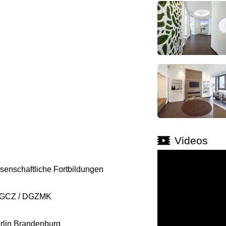
Videos
senschaftliche Fortbildungen
 DGCZ / DGZMK
erlin Brandenburg