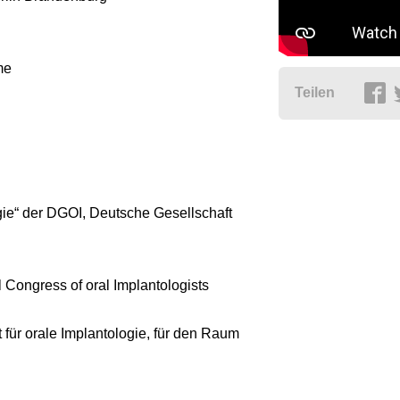
me
Teilen
ogie“ der DGOI, Deutsche Gesellschaft
 Congress of oral Implantologists
für orale Implantologie, für den Raum