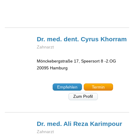
Dr. med. dent. Cyrus
Khorram
Zahnarzt
Mönckebergstraße 17, Speersort 8 -2.OG
20095
Hamburg
Empfehlen
Termin
Zum Profil
Dr. med. Ali Reza
Karimpour
Zahnarzt