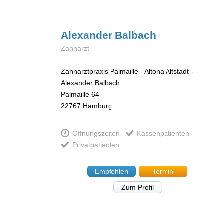
Alexander
Balbach
Zahnarzt
Zahnarztpraxis Palmaille - Altona Altstadt -
Alexander Balbach
Palmaille 64
22767
Hamburg
Öffnungszeiten
Kassenpatienten
Privatpatienten
Empfehlen
Termin
Zum Profil