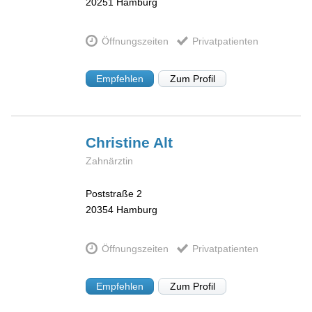
20251
Hamburg
Öffnungszeiten
Privatpatienten
Empfehlen
Zum Profil
Christine
Alt
Zahnärztin
Poststraße 2
20354
Hamburg
Öffnungszeiten
Privatpatienten
Empfehlen
Zum Profil