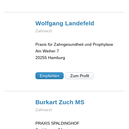
Wolfgang
Landefeld
Zahnarzt
Praxis für Zahngesundheit und Prophylaxe
Am Weiher 7
20255
Hamburg
Empfehlen
Zum Profil
Burkart
Zuch MS
Zahnarzt
PRAXIS SPALDINGHOF