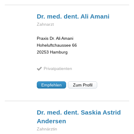
Dr. med. dent. Ali
Amani
Zahnarzt
Praxis Dr. Ali Amani
Hoheluftchaussee 66
20253
Hamburg
Privatpatienten
Empfehlen
Zum Profil
Dr. med. dent. Saskia Astrid
Andersen
Zahnärztin