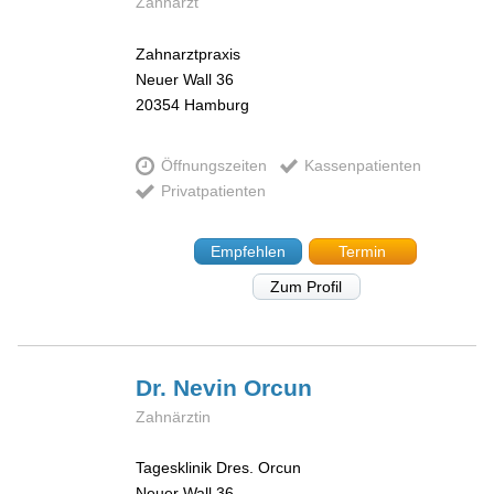
Zahnarzt
Zahnarztpraxis
Neuer Wall 36
20354
Hamburg
Öffnungszeiten
Kassenpatienten
Privatpatienten
Empfehlen
Termin
Zum Profil
Dr. Nevin
Orcun
Zahnärztin
Tagesklinik Dres. Orcun
Neuer Wall 36