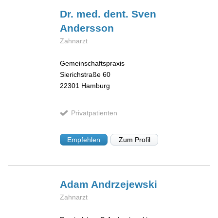
Dr. med. dent. Sven
Andersson
Zahnarzt
Gemeinschaftspraxis
Sierichstraße 60
22301
Hamburg
Privatpatienten
Empfehlen
Zum Profil
Adam
Andrzejewski
Zahnarzt