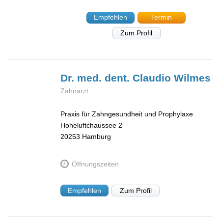
Empfehlen
Termin
Zum Profil
Dr. med. dent. Claudio
Wilmes
Zahnarzt
Praxis für Zahngesundheit und Prophylaxe
Hoheluftchaussee 2
20253
Hamburg
Öffnungszeiten
Empfehlen
Zum Profil