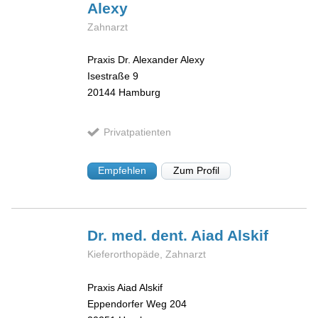
Alexy
Zahnarzt
Praxis Dr. Alexander Alexy
Isestraße 9
20144
Hamburg
Privatpatienten
Empfehlen
Zum Profil
Dr. med. dent. Aiad
Alskif
Kieferorthopäde, Zahnarzt
Praxis Aiad Alskif
Eppendorfer Weg 204