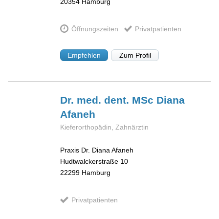
20354
Hamburg
Öffnungszeiten
Privatpatienten
Empfehlen
Zum Profil
Dr. med. dent. MSc Diana
Afaneh
Kieferorthopädin, Zahnärztin
Praxis Dr. Diana Afaneh
Hudtwalckerstraße 10
22299
Hamburg
Privatpatienten