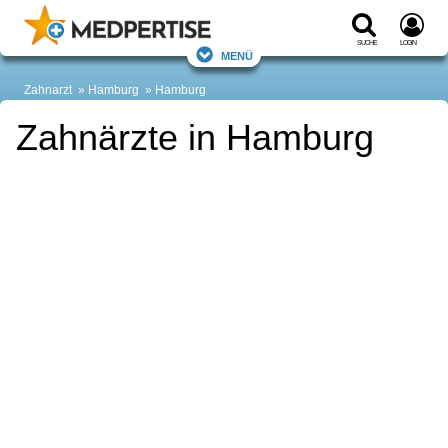
Suche
Login
Menü
Zahnarzt
Hamburg
Hamburg
Zahnärzte in Hamburg