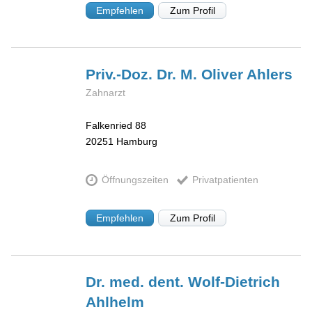
Empfehlen
Zum Profil
Priv.-Doz. Dr. M. Oliver
Ahlers
Zahnarzt
Falkenried 88
20251
Hamburg
Öffnungszeiten
Privatpatienten
Empfehlen
Zum Profil
Dr. med. dent. Wolf-Dietrich
Ahlhelm