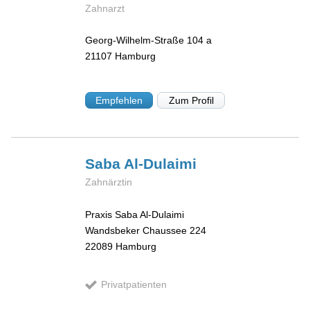
Zahnarzt
Georg-Wilhelm-Straße 104 a
21107
Hamburg
Empfehlen
Zum Profil
Saba
Al-Dulaimi
Zahnärztin
Praxis Saba Al-Dulaimi
Wandsbeker Chaussee 224
22089
Hamburg
Privatpatienten