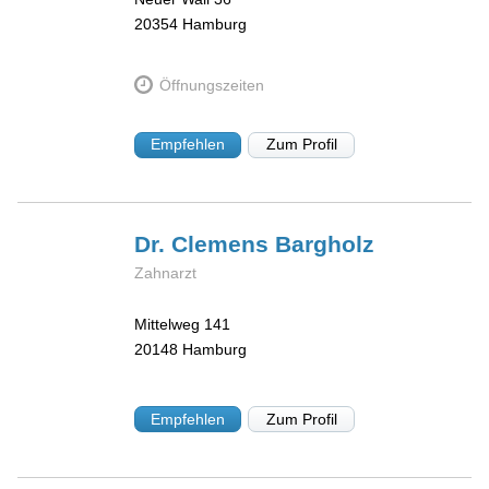
20354
Hamburg
Öffnungszeiten
Empfehlen
Zum Profil
Dr. Clemens
Bargholz
Zahnarzt
Mittelweg 141
20148
Hamburg
Empfehlen
Zum Profil