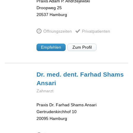
Praxis Adam P. Andrzejewski
Droopweg 25
20537
Hamburg
Öffnungszeiten
Privatpatienten
Empfehlen
Zum Profil
Dr. med. dent. Farhad Shams
Ansari
Zahnarzt
Praxis Dr. Farhad Shams Ansari
Gertrudenkirchhof 10
20095
Hamburg