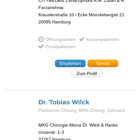
CITYMEDent Zanarztpraxis A.M. Zafari & R.
Farzanehnia
Kreuslerstraße 10 / Ecke Mönckebergstr.21
20095
Hamburg
Öffnungszeiten
Kassenpatienten
Privatpatienten
Empfehlen
Termin
Zum Profil
Dr. Tobias
Wilck
Plastischer Chirurg, MKG-Chirurg, Zahnarzt
MKG Chirurgie Altona Dr. Wilck & Hanke
Unzerstr. 1-3
22767
Hamburg