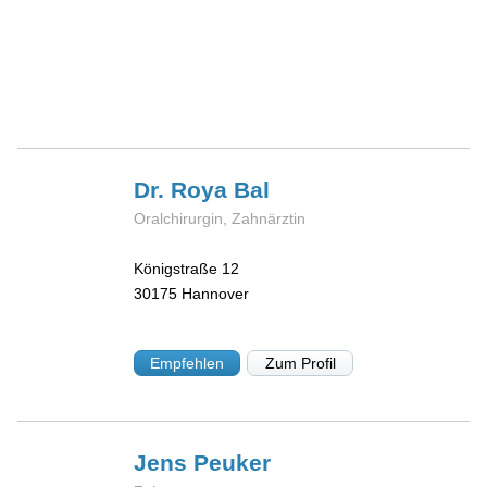
Dr. Roya
Bal
Oralchirurgin, Zahnärztin
Königstraße 12
30175
Hannover
Empfehlen
Zum Profil
Jens
Peuker