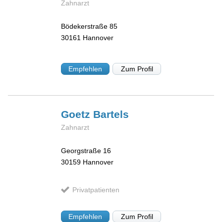
Zahnarzt
Bödekerstraße 85
30161
Hannover
Empfehlen
Zum Profil
Goetz
Bartels
Zahnarzt
Georgstraße 16
30159
Hannover
Privatpatienten
Empfehlen
Zum Profil