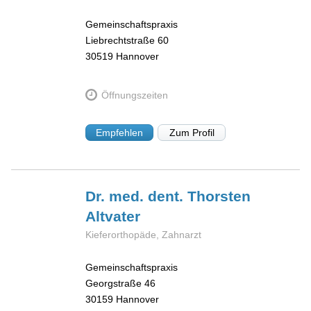
Gemeinschaftspraxis
Liebrechtstraße 60
30519
Hannover
Öffnungszeiten
Empfehlen
Zum Profil
Dr. med. dent. Thorsten
Altvater
Kieferorthopäde, Zahnarzt
Gemeinschaftspraxis
Georgstraße 46
30159
Hannover