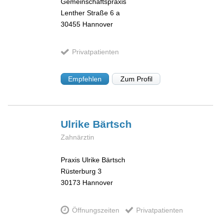
Gemeinschaftspraxis
Lenther Straße 6 a
30455
Hannover
Privatpatienten
Empfehlen
Zum Profil
Ulrike
Bärtsch
Zahnärztin
Praxis Ulrike Bärtsch
Rüsterburg 3
30173
Hannover
Öffnungszeiten
Privatpatienten