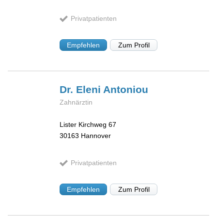
Privatpatienten
Empfehlen
Zum Profil
Dr. Eleni
Antoniou
Zahnärztin
Lister Kirchweg 67
30163
Hannover
Privatpatienten
Empfehlen
Zum Profil