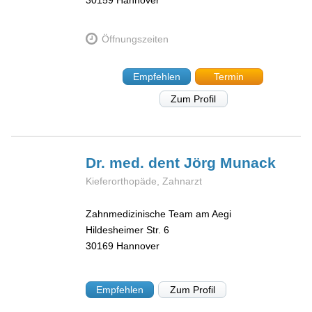
30159
Hannover
Öffnungszeiten
Empfehlen
Termin
Zum Profil
Dr. med. dent Jörg
Munack
Kieferorthopäde, Zahnarzt
Zahnmedizinische Team am Aegi
Hildesheimer Str. 6
30169
Hannover
Empfehlen
Zum Profil