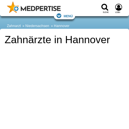
Suche
Login
Menü
Zahnarzt
Niedersachsen
Hannover
Zahnärzte in Hannover