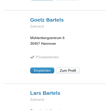
Goetz
Bartels
Zahnarzt
Mühlenbergzentrum 6
30457
Hannover
Privatpatienten
Empfehlen
Zum Profil
Lars
Bartels
Zahnarzt