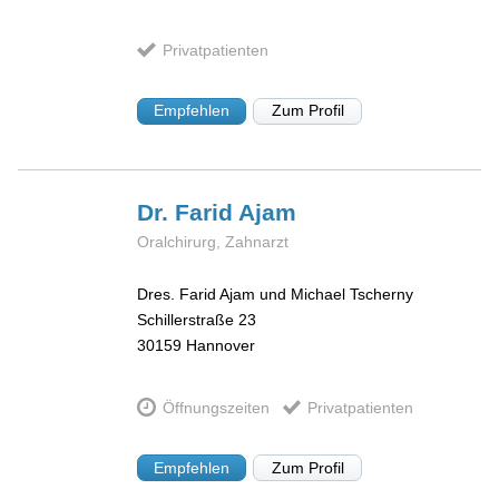
Privatpatienten
Empfehlen
Zum Profil
Dr. Farid
Ajam
Oralchirurg, Zahnarzt
Dres. Farid Ajam und Michael Tscherny
Schillerstraße 23
30159
Hannover
Öffnungszeiten
Privatpatienten
Empfehlen
Zum Profil