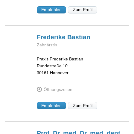
Empfehlen
Zum Profil
Frederike
Bastian
Zahnärztin
Praxis Frederike Bastian
Rundestraße 10
30161
Hannover
Öffnungszeiten
Empfehlen
Zum Profil
Prof. Dr. med. Dr. med. dent.