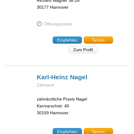
Richard Wagner Str.28
30177
Hannover
Öffnungszeiten
Empfehlen
Termin
Zum Profil
Karl-Heinz
Nagel
Zahnarzt
zahnärztliche Praxis Nagel
Karmarschstr. 40
30159
Hannover
Empfehlen
Termin