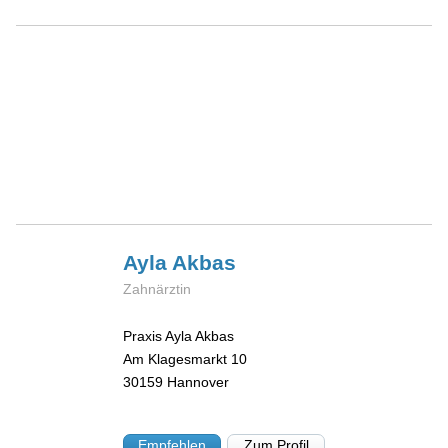
Ayla
Akbas
Zahnärztin
Praxis Ayla Akbas
Am Klagesmarkt 10
30159
Hannover
Empfehlen
Zum Profil