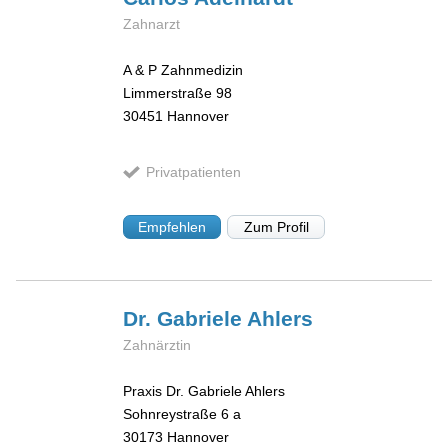
Zahnarzt
A & P Zahnmedizin
Limmerstraße 98
30451
Hannover
Privatpatienten
Empfehlen
Zum Profil
Dr. Gabriele
Ahlers
Zahnärztin
Praxis Dr. Gabriele Ahlers
Sohnreystraße 6 a
30173
Hannover