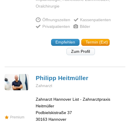
Oralchirurgie
Öffnungszeiten
Kassenpatienten
Privatpatienten
Bilder
Empfehlen
Termin (Ext)
Zum Profil
Philipp
Heitmüller
Zahnarzt
Zahnarzt Hannover List - Zahnarztpraxis
Heitmüller
Podbielskistraße 37
Premium
30163
Hannover