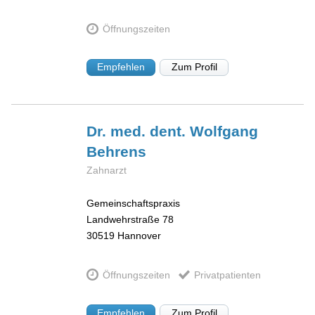
Öffnungszeiten
Empfehlen
Zum Profil
Dr. med. dent. Wolfgang
Behrens
Zahnarzt
Gemeinschaftspraxis
Landwehrstraße 78
30519
Hannover
Öffnungszeiten
Privatpatienten
Empfehlen
Zum Profil