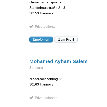
Gemeinschaftspraxis
Ständehausstraße 2 - 3
30159
Hannover
Privatpatienten
Empfehlen
Zum Profil
Mohamed
Ayham Salem
Zahnarzt
Niedersachsenring 35
30163
Hannover
Privatpatienten