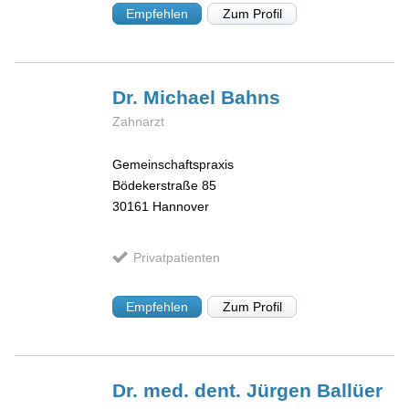
Empfehlen
Zum Profil
Dr. Michael
Bahns
Zahnarzt
Gemeinschaftspraxis
Bödekerstraße 85
30161
Hannover
Privatpatienten
Empfehlen
Zum Profil
Dr. med. dent. Jürgen
Ballüer