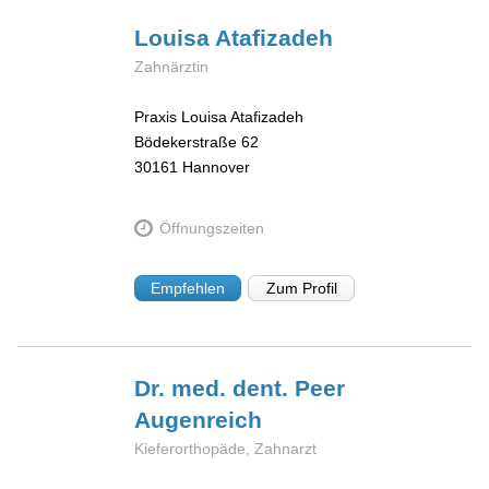
Louisa
Atafizadeh
Zahnärztin
Praxis Louisa Atafizadeh
Bödekerstraße 62
30161
Hannover
Öffnungszeiten
Empfehlen
Zum Profil
Dr. med. dent. Peer
Augenreich
Kieferorthopäde, Zahnarzt