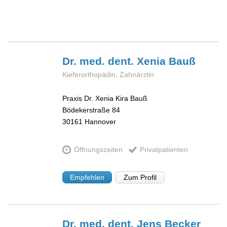
Dr. med. dent. Xenia
Bauß
Kieferorthopädin, Zahnärztin
Praxis Dr. Xenia Kira Bauß
Bödekerstraße 84
30161
Hannover
Öffnungszeiten
Privatpatienten
Empfehlen
Zum Profil
Dr. med. dent. Jens
Becker