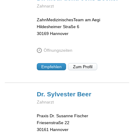
Zahnarzt
ZahnMedizinischesTeam am Aegi
Hildesheimer Straße 6
30169
Hannover
Öffnungszeiten
Empfehlen
Zum Profil
Dr. Sylvester
Beer
Zahnarzt
Praxis Dr. Susanne Fischer
Friesenstraße 22
30161
Hannover