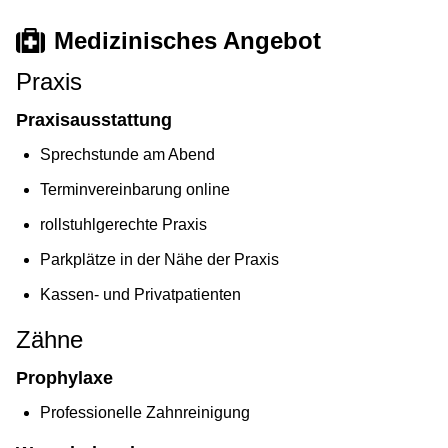
Medizinisches Angebot
Praxis
Praxisausstattung
Sprechstunde am Abend
Terminvereinbarung online
rollstuhlgerechte Praxis
Parkplätze in der Nähe der Praxis
Kassen- und Privatpatienten
Zähne
Prophylaxe
Professionelle Zahnreinigung