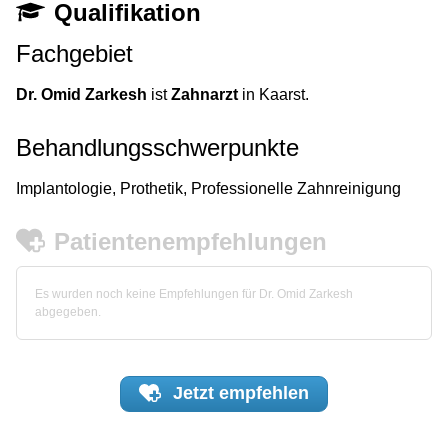
Qualifikation
Fachgebiet
Dr. Omid Zarkesh
ist
Zahnarzt
in Kaarst.
Behandlungsschwerpunkte
Implantologie, Prothetik, Professionelle Zahnreinigung
Patientenempfehlungen
Es wurden noch keine Empfehlungen für Dr. Omid Zarkesh
abgegeben.
Jetzt
empfehlen