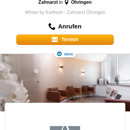
Zahnarzt
Öhringen
in
Whiter by Kielhorn - Zahnarzt Öhringen
Anrufen
Termin
Menü