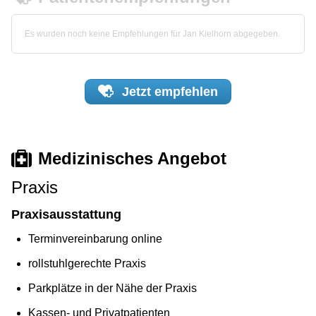
Es wurden noch keine Empfehlungen für Jan Kielhorn abgegeben.
Jetzt
empfehlen
Medizinisches Angebot
Praxis
Praxisausstattung
Terminvereinbarung online
rollstuhlgerechte Praxis
Parkplätze in der Nähe der Praxis
Kassen- und Privatpatienten