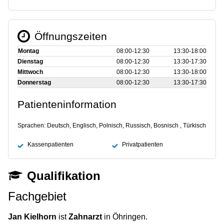
Öffnungszeiten
Montag
08:00‑12:30
13:30‑18:00
Dienstag
08:00‑12:30
13:30‑17:30
Mittwoch
08:00‑12:30
13:30‑18:00
Donnerstag
08:00‑12:30
13:30‑17:30
Patienteninformation
Sprachen: Deutsch, Englisch, Polnisch, Russisch, Bosnisch , Türkisch
Kassenpatienten
Privatpatienten
Qualifikation
Fachgebiet
Jan Kielhorn
ist
Zahnarzt
in Öhringen.