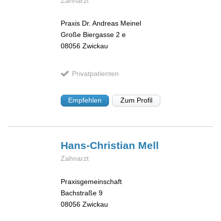
Zahnarzt
Praxis Dr. Andreas Meinel
Große Biergasse 2 e
08056
Zwickau
Privatpatienten
Empfehlen
Zum Profil
Hans-Christian
Mell
Zahnarzt
Praxisgemeinschaft
Bachstraße 9
08056
Zwickau