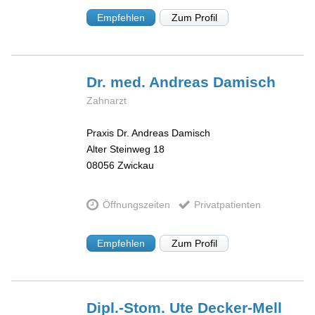
Empfehlen
Zum Profil
Dr. med. Andreas
Damisch
Zahnarzt
Praxis Dr. Andreas Damisch
Alter Steinweg 18
08056
Zwickau
Öffnungszeiten
Privatpatienten
Empfehlen
Zum Profil
Dipl.-Stom. Ute
Decker-Mell