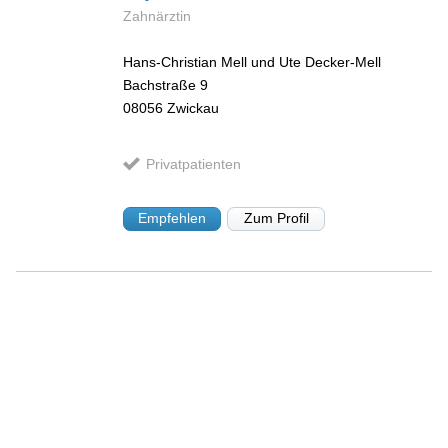
Zahnärztin
Hans-Christian Mell und Ute Decker-Mell
Bachstraße 9
08056
Zwickau
Privatpatienten
Empfehlen
Zum Profil