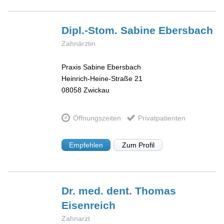
Dipl.-Stom. Sabine
Ebersbach
Zahnärztin
Praxis Sabine Ebersbach
Heinrich-Heine-Straße 21
08058
Zwickau
Öffnungszeiten
Privatpatienten
Empfehlen
Zum Profil
Dr. med. dent. Thomas
Eisenreich
Zahnarzt