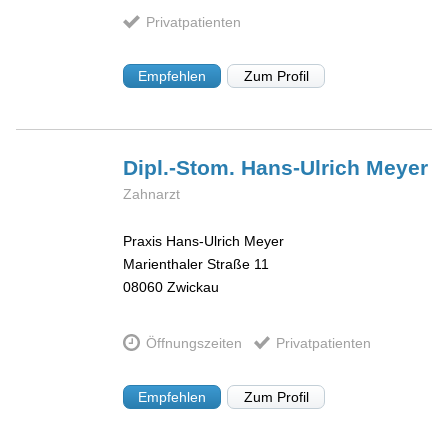
Privatpatienten
Empfehlen
Zum Profil
Dipl.-Stom. Hans-Ulrich
Meyer
Zahnarzt
Praxis Hans-Ulrich Meyer
Marienthaler Straße 11
08060
Zwickau
Öffnungszeiten
Privatpatienten
Empfehlen
Zum Profil