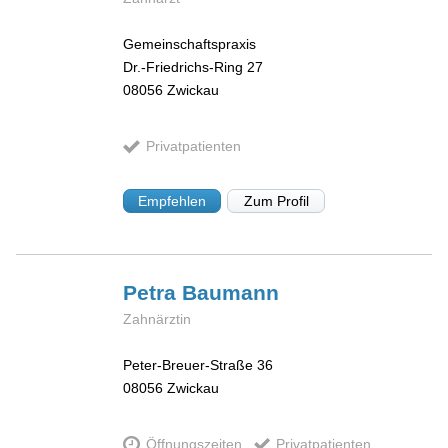
Gemeinschaftspraxis
Dr.-Friedrichs-Ring 27
08056
Zwickau
Privatpatienten
Empfehlen
Zum Profil
Petra
Baumann
Zahnärztin
Peter-Breuer-Straße 36
08056
Zwickau
Öffnungszeiten
Privatpatienten