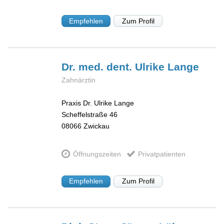
Empfehlen
Zum Profil
Dr. med. dent. Ulrike
Lange
Zahnärztin
Praxis Dr. Ulrike Lange
Scheffelstraße 46
08066
Zwickau
Öffnungszeiten
Privatpatienten
Empfehlen
Zum Profil