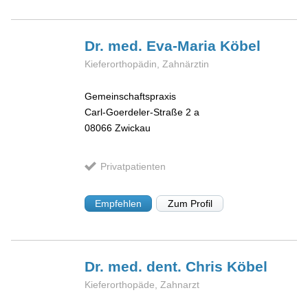
Dr. med. Eva-Maria
Köbel
Kieferorthopädin, Zahnärztin
Gemeinschaftspraxis
Carl-Goerdeler-Straße 2 a
08066
Zwickau
Privatpatienten
Empfehlen
Zum Profil
Dr. med. dent. Chris
Köbel
Kieferorthopäde, Zahnarzt