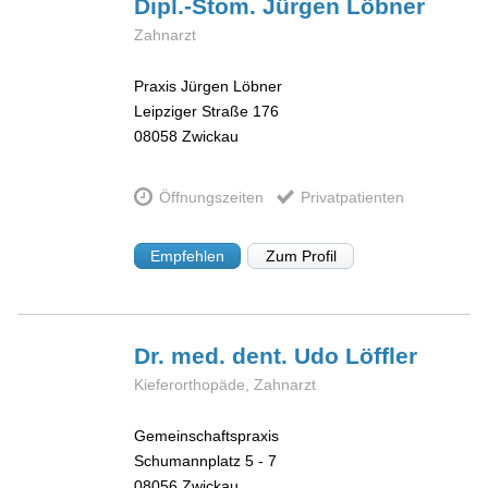
Dipl.-Stom. Jürgen
Löbner
Zahnarzt
Praxis Jürgen Löbner
Leipziger Straße 176
08058
Zwickau
Öffnungszeiten
Privatpatienten
Empfehlen
Zum Profil
Dr. med. dent. Udo
Löffler
Kieferorthopäde, Zahnarzt
Gemeinschaftspraxis
Schumannplatz 5 - 7
08056
Zwickau