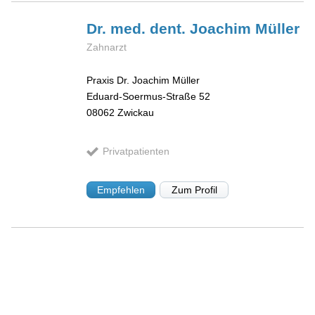
Dr. med. dent. Joachim
Müller
Zahnarzt
Praxis Dr. Joachim Müller
Eduard-Soermus-Straße 52
08062
Zwickau
Privatpatienten
Empfehlen
Zum Profil