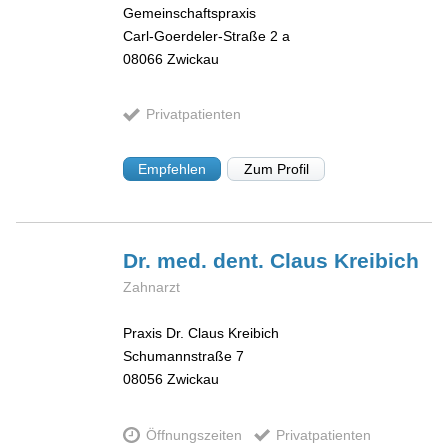
Gemeinschaftspraxis
Carl-Goerdeler-Straße 2 a
08066
Zwickau
Privatpatienten
Empfehlen
Zum Profil
Dr. med. dent. Claus
Kreibich
Zahnarzt
Praxis Dr. Claus Kreibich
Schumannstraße 7
08056
Zwickau
Öffnungszeiten
Privatpatienten