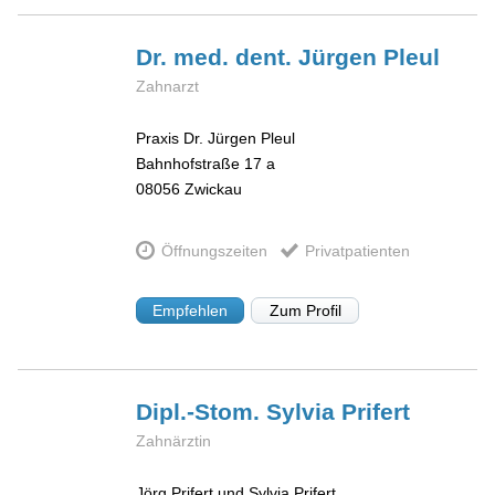
Dr. med. dent. Jürgen
Pleul
Zahnarzt
Praxis Dr. Jürgen Pleul
Bahnhofstraße 17 a
08056
Zwickau
Öffnungszeiten
Privatpatienten
Empfehlen
Zum Profil
Dipl.-Stom. Sylvia
Prifert
Zahnärztin
Jörg Prifert und Sylvia Prifert