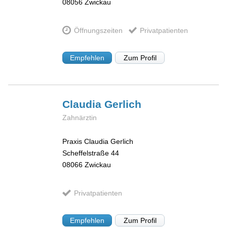
08056
Zwickau
Öffnungszeiten
Privatpatienten
Empfehlen
Zum Profil
Claudia
Gerlich
Zahnärztin
Praxis Claudia Gerlich
Scheffelstraße 44
08066
Zwickau
Privatpatienten
Empfehlen
Zum Profil