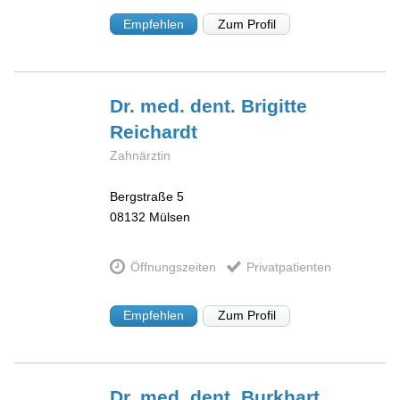
Empfehlen
Zum Profil
Dr. med. dent. Brigitte
Reichardt
Zahnärztin
Bergstraße 5
08132
Mülsen
Öffnungszeiten
Privatpatienten
Empfehlen
Zum Profil
Dr. med. dent. Burkhart