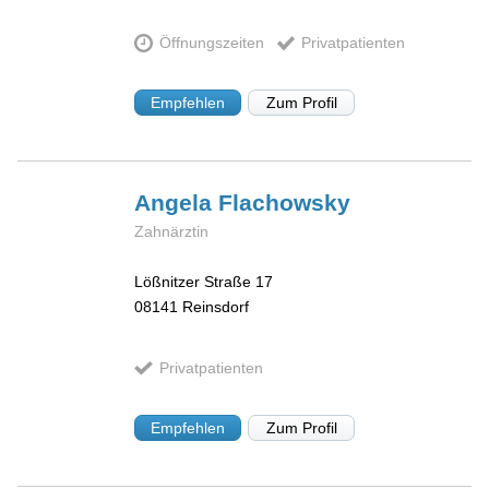
Öffnungszeiten
Privatpatienten
Empfehlen
Zum Profil
Angela
Flachowsky
Zahnärztin
Lößnitzer Straße 17
08141
Reinsdorf
Privatpatienten
Empfehlen
Zum Profil