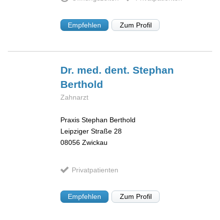
Empfehlen
Zum Profil
Dr. med. dent. Stephan
Berthold
Zahnarzt
Praxis Stephan Berthold
Leipziger Straße 28
08056
Zwickau
Privatpatienten
Empfehlen
Zum Profil