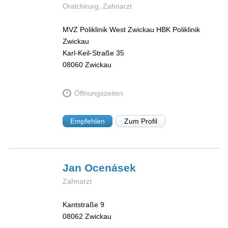
Oralchirurg, Zahnarzt
MVZ Poliklinik West Zwickau HBK Poliklinik
Zwickau
Karl-Keil-Straße 35
08060
Zwickau
Öffnungszeiten
Empfehlen
Zum Profil
Jan
Ocenásek
Zahnarzt
Kantstraße 9
08062
Zwickau