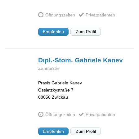
Öffnungszeiten
Privatpatienten
Empfehlen
Zum Profil
Dipl.-Stom. Gabriele
Kanev
Zahnärztin
Praxis Gabriele Kanev
Ossietzkystraße 7
08056
Zwickau
Öffnungszeiten
Privatpatienten
Empfehlen
Zum Profil