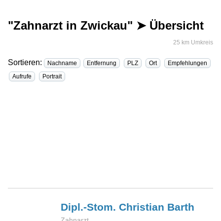
"Zahnarzt in Zwickau" ➤ Übersicht
25 km Umkreis
Sortieren:
Nachname
Entfernung
PLZ
Ort
Empfehlungen
Aufrufe
Portrait
Dipl.-Stom. Christian
Barth
Zahnarzt