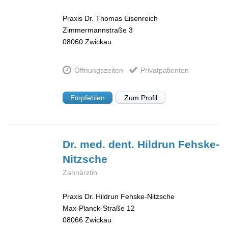
Praxis Dr. Thomas Eisenreich
Zimmermannstraße 3
08060
Zwickau
Öffnungszeiten
Privatpatienten
Empfehlen
Zum Profil
Dr. med. dent. Hildrun
Fehske-
Nitzsche
Zahnärztin
Praxis Dr. Hildrun Fehske-Nitzsche
Max-Planck-Straße 12
08066
Zwickau