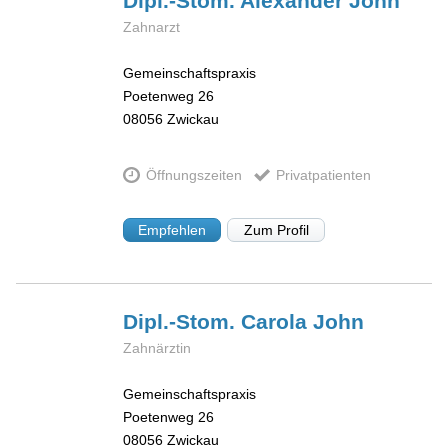
Dipl.-Stom. Alexander
John
Zahnarzt
Gemeinschaftspraxis
Poetenweg 26
08056
Zwickau
Öffnungszeiten
Privatpatienten
Empfehlen
Zum Profil
Dipl.-Stom. Carola
John
Zahnärztin
Gemeinschaftspraxis
Poetenweg 26
08056
Zwickau