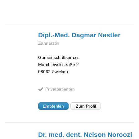
Dipl.-Med. Dagmar
Nestler
Zahnärztin
Gemeinschaftspraxis
Marchlewskistraße 2
08062
Zwickau
Privatpatienten
Empfehlen
Zum Profil
Dr. med. dent. Nelson
Noroozi