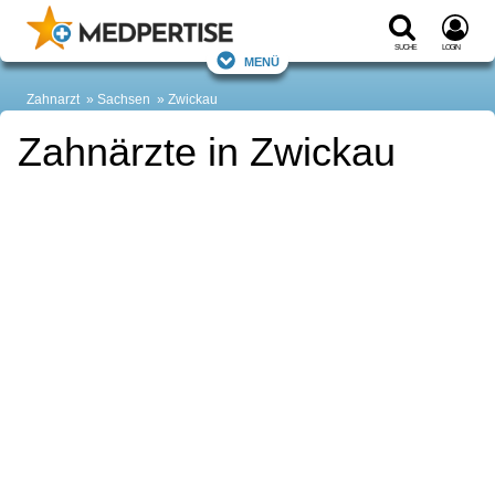
Suche
Login
Menü
Zahnarzt
Sachsen
Zwickau
Zahnärzte in Zwickau