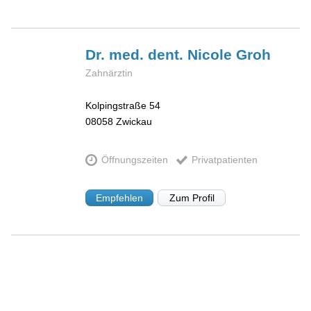
Dr. med. dent. Nicole
Groh
Zahnärztin
Kolpingstraße 54
08058
Zwickau
Öffnungszeiten
Privatpatienten
Empfehlen
Zum Profil