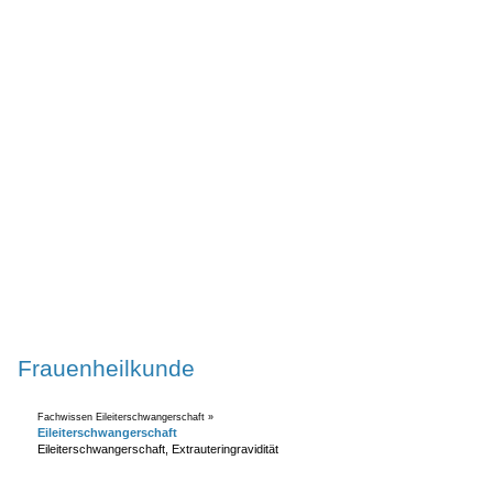
Frauenheilkunde
Fachwissen Eileiterschwangerschaft »
Eileiterschwangerschaft
Eileiterschwangerschaft, Extrauteringravidität