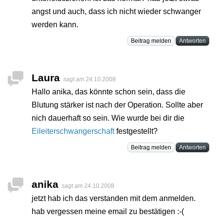
angst und auch, dass ich nicht wieder schwanger
werden kann.
Beitrag melden
Antworten
Laura
sagt am
24.10.2008
Hallo anika, das könnte schon sein, dass die
Blutung stärker ist nach der Operation. Sollte aber
nich dauerhaft so sein. Wie wurde bei dir die
Eileiterschwangerschaft
festgestellt?
Beitrag melden
Antworten
anika
sagt am
24.10.2008
jetzt hab ich das verstanden mit dem anmelden.
hab vergessen meine email zu bestätigen :-(