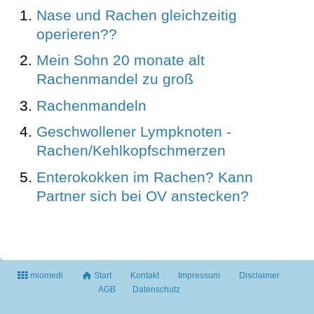
Nase und Rachen gleichzeitig
operieren??
Mein Sohn 20 monate alt
Rachenmandel zu groß
Rachenmandeln
Geschwollener Lympknoten -
Rachen/Kehlkopfschmerzen
Enterokokken im Rachen? Kann
Partner sich bei OV anstecken?
miomedi
Start
Kontakt
Impressum
Disclaimer
AGB
Datenschutz