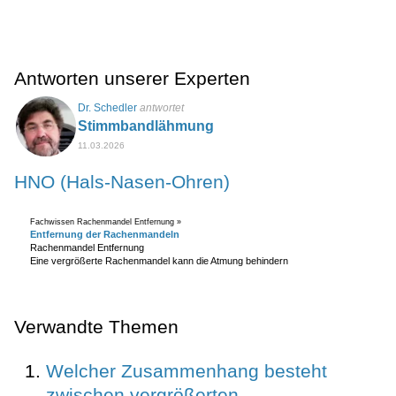
Antworten unserer Experten
Dr. Schedler
antwortet
Stimmbandlähmung
11.03.2026
HNO (Hals-Nasen-Ohren)
Fachwissen Rachenmandel Entfernung »
Entfernung der Rachenmandeln
Rachenmandel Entfernung
Eine vergrößerte Rachenmandel kann die Atmung behindern
Verwandte Themen
Welcher Zusammenhang besteht
zwischen vergrößerten