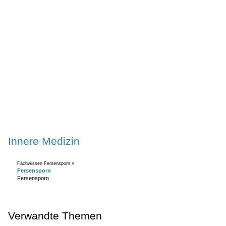
Innere Medizin
Fachwissen Fersensporn »
Fersensporn
Fersensporn
Verwandte Themen