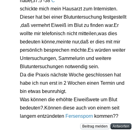
habe(37.5 -38
C
schickte mich mein Hausarzt zum Internisten.
Dieser hat bei einer Blutuntersuchung festgestellt
,daß vermehrt Eiweiß im Blut zu finden war.Er
wollte mir telefonisch nicht mitteilen,was dies
bedeuten könne,meinte nur,daß er dies mit mir
persönlich besprechen möchte.Es würden weiter
Untersuchungen, Sammelurin und weitere
Blutuntersuchungen notwendig sein.
Da die Praxis nächste Woche geschlossen hat
habe ich nun erst in 2 Wochen einen Termin und
bin etwas beunruhigt.
Was können die erhöhte Eiweißwete um Blut
bedeuten?.Können diese auch von einem seit
langem entzündeten
Fersensporn
kommen??
Beitrag melden
Antworten