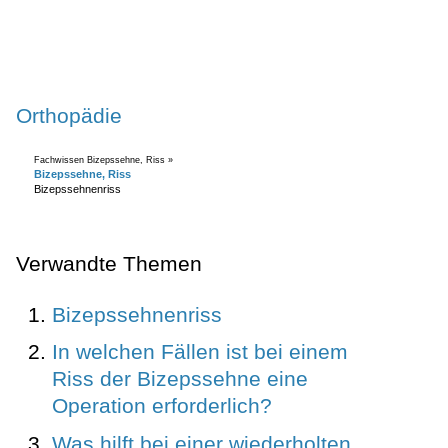
Orthopädie
Fachwissen Bizepssehne, Riss »
Bizepssehne, Riss
Bizepssehnenriss
Verwandte Themen
Bizepssehnenriss
In welchen Fällen ist bei einem
Riss der Bizepssehne eine
Operation erforderlich?
Was hilft bei einer wiederholten