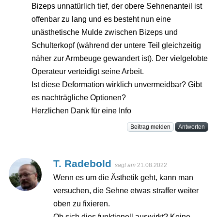
Bizeps unnatürlich tief, der obere Sehnenanteil ist
offenbar zu lang und es besteht nun eine
unästhetische Mulde zwischen Bizeps und
Schulterkopf (während der untere Teil gleichzeitig
näher zur Armbeuge gewandert ist). Der vielgelobte
Operateur verteidigt seine Arbeit.
Ist diese Deformation wirklich unvermeidbar? Gibt
es nachträgliche Optionen?
Herzlichen Dank für eine Info
Beitrag melden
Antworten
T. Radebold
sagt am
21.08.2022
Wenn es um die Ästhetik geht, kann man
versuchen, die Sehne etwas straffer weiter
oben zu fixieren.
Ob sich dies funktionell auswirkt? Keine