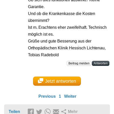
Garantie.
Und ob die Krankenkasse die Kosten
übernimmt?
Ist m. Erachtens eher zweifelhaft. Technisch
möglich ist es.
Grüße und gute Besserung aus der
Orthopädischen Klinik Hessisch Lichtenau,
Tobias Radebold
Beitrag melden
Antworten
Jetzt antworten
Previous
1
Weiter
Teilen
Mehr