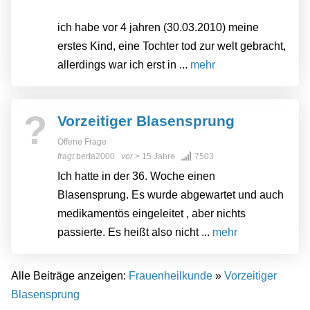
ich habe vor 4 jahren (30.03.2010) meine
erstes Kind, eine Tochter tod zur welt gebracht,
allerdings war ich erst in ...
mehr
?
Vorzeitiger Blasensprung
Offene Frage
fragt
berta2000
vor
> 15 Jahre
7503
Ich hatte in der 36. Woche einen
Blasensprung. Es wurde abgewartet und auch
medikamentös eingeleitet , aber nichts
passierte. Es heißt also nicht ...
mehr
Alle Beiträge anzeigen:
Frauenheilkunde
»
Vorzeitiger
Blasensprung