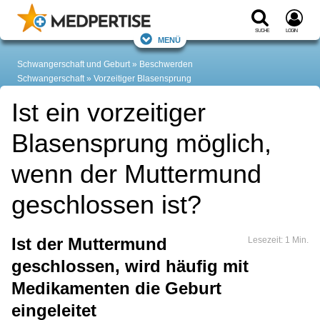
Suche
Login
Menü
Schwangerschaft und Geburt
Beschwerden
Schwangerschaft
Vorzeitiger Blasensprung
Ist ein vorzeitiger
Blasensprung möglich,
wenn der Muttermund
geschlossen ist?
Ist der Muttermund
Lesezeit: 1 Min.
geschlossen, wird häufig mit
Medikamenten die Geburt
eingeleitet