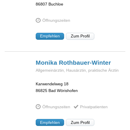
86807
Buchloe
Öffnungszeiten
Empfehlen
Zum Profil
Monika
Rothbauer-Winter
Allgemeinärztin, Hausärztin, praktische Ärztin
Karwendelweg 18
86825
Bad Wörishofen
Öffnungszeiten
Privatpatienten
Empfehlen
Zum Profil