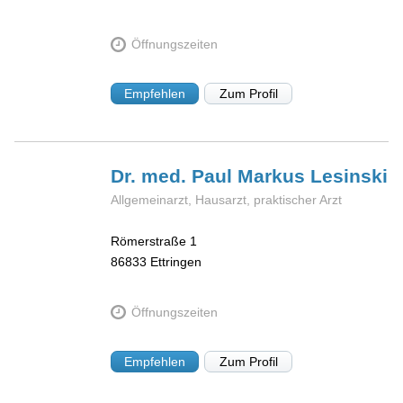
Öffnungszeiten
Empfehlen
Zum Profil
Dr. med. Paul Markus
Lesinski
Allgemeinarzt, Hausarzt, praktischer Arzt
Römerstraße 1
86833
Ettringen
Öffnungszeiten
Empfehlen
Zum Profil