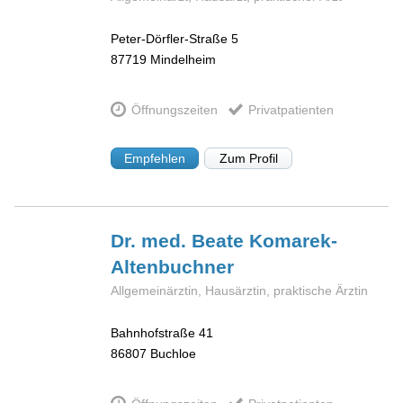
Peter-Dörfler-Straße 5
87719
Mindelheim
Öffnungszeiten
Privatpatienten
Empfehlen
Zum Profil
Dr. med. Beate
Komarek-
Altenbuchner
Allgemeinärztin, Hausärztin, praktische Ärztin
Bahnhofstraße 41
86807
Buchloe