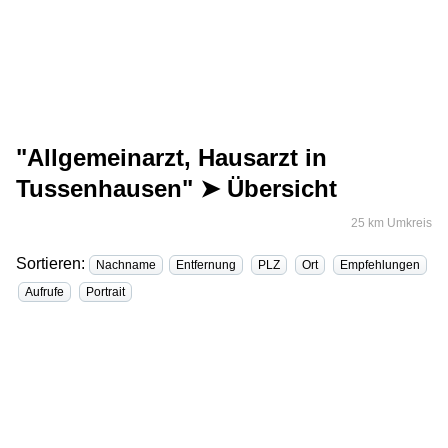
"Allgemeinarzt, Hausarzt in
Tussenhausen" ➤ Übersicht
25 km Umkreis
Sortieren:
Nachname
Entfernung
PLZ
Ort
Empfehlungen
Aufrufe
Portrait