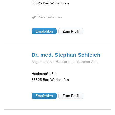
86825
Bad Wörishofen
Privatpatienten
Empfehlen
Zum Profil
Dr. med. Stephan
Schleich
Allgemeinarzt, Hausarzt, praktischer Arzt
Hochstraße 8 a
86825
Bad Wörishofen
Empfehlen
Zum Profil