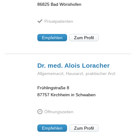
86825
Bad Wörishofen
Privatpatienten
Empfehlen
Zum Profil
Dr. med. Alois
Loracher
Allgemeinarzt, Hausarzt, praktischer Arzt
Frühlingstraße 8
87757
Kirchheim in Schwaben
Öffnungszeiten
Empfehlen
Zum Profil