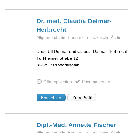
Dr. med. Claudia
Detmar-
Herbrecht
Allgemeinärztin, Hausärztin, praktische Ärztin
Dres. Ulf Detmar und Claudia Detmar-Herbrecht
Türkheimer Straße 12
86825
Bad Wörishofen
Öffnungszeiten
Privatpatienten
Empfehlen
Zum Profil
Dipl.-Med. Annette
Fischer
Allgemeinärztin, Hausärztin, praktische Ärztin