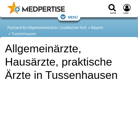
Suche
Login
Menü
Facharzt für Allgemeinmedizin / praktischer Arzt
Bayern
Tussenhausen
Allgemeinärzte,
Hausärzte, praktische
Ärzte in Tussenhausen