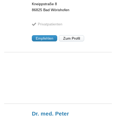
Kneippstraße 8
86825
Bad Wörishofen
Privatpatienten
Empfehlen
Zum Profil
Dr. med. Peter