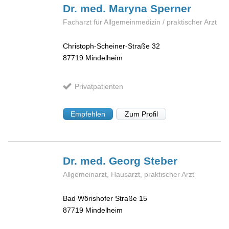
Dr. med. Maryna
Sperner
Facharzt für Allgemeinmedizin / praktischer Arzt
Christoph-Scheiner-Straße 32
87719
Mindelheim
Privatpatienten
Empfehlen
Zum Profil
Dr. med. Georg
Steber
Allgemeinarzt, Hausarzt, praktischer Arzt
Bad Wörishofer Straße 15
87719
Mindelheim