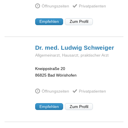
Öffnungszeiten
Privatpatienten
Empfehlen
Zum Profil
Dr. med. Ludwig
Schweiger
Allgemeinarzt, Hausarzt, praktischer Arzt
Kneippstraße 20
86825
Bad Wörishofen
Öffnungszeiten
Privatpatienten
Empfehlen
Zum Profil