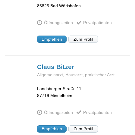
86825
Bad Wörishofen
Öffnungszeiten
Privatpatienten
Empfehlen
Zum Profil
Claus
Bitzer
Allgemeinarzt, Hausarzt, praktischer Arzt
Landsberger Straße 11
87719
Mindelheim
Öffnungszeiten
Privatpatienten
Empfehlen
Zum Profil