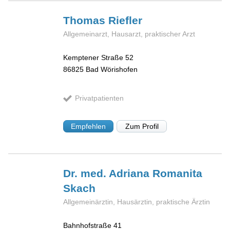
Thomas
Riefler
Allgemeinarzt, Hausarzt, praktischer Arzt
Kemptener Straße 52
86825
Bad Wörishofen
Privatpatienten
Empfehlen
Zum Profil
Dr. med. Adriana
Romanita
Skach
Allgemeinärztin, Hausärztin, praktische Ärztin
Bahnhofstraße 41