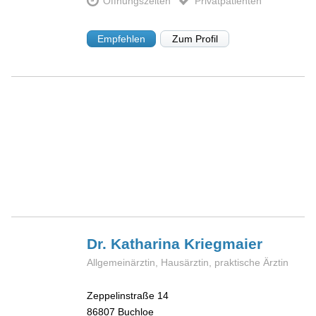
Öffnungszeiten
Privatpatienten
Empfehlen
Zum Profil
Dr. Katharina
Kriegmaier
Allgemeinärztin, Hausärztin, praktische Ärztin
Zeppelinstraße 14
86807
Buchloe