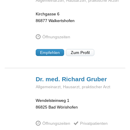
Allgemeinärztin, Hausärztin, praktische Ärztin
Kirchgasse 6
86877
Walkertshofen
Öffnungszeiten
Empfehlen
Zum Profil
Dr. med. Richard
Gruber
Allgemeinarzt, Hausarzt, praktischer Arzt
Wendelsteinweg 1
86825
Bad Wörishofen
Öffnungszeiten
Privatpatienten