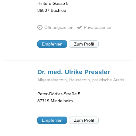
Hintere Gasse 5
86807
Buchloe
Öffnungszeiten
Privatpatienten
Empfehlen
Zum Profil
Dr. med. Ulrike
Pressler
Allgemeinärztin, Hausärztin, praktische Ärztin
Peter-Dörfler-Straße 5
87719
Mindelheim
Empfehlen
Zum Profil