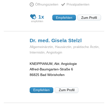
Öffnungszeiten
Privatpatienten
1x
Empfehlen
Zum Profil
Dr. med. Gisela
Stelzl
Allgemeinärztin, Hausärztin, praktische Ärztin,
Internistin, Angiologin
KNEIPPIANUM, Abt. Angiologie
Alfred-Baumgarten-Straße 6
86825
Bad Wörishofen
Empfehlen
Zum Profil