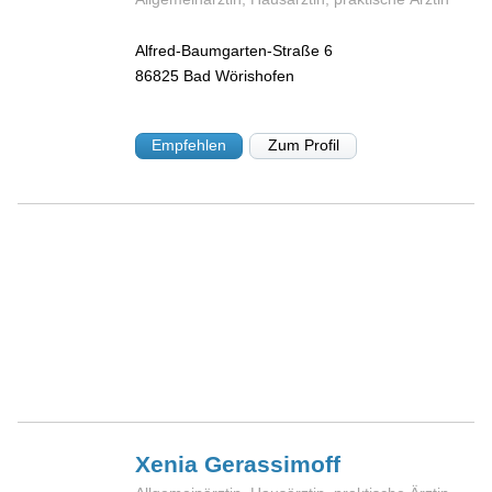
Alfred-Baumgarten-Straße 6
86825
Bad Wörishofen
Empfehlen
Zum Profil
Xenia
Gerassimoff