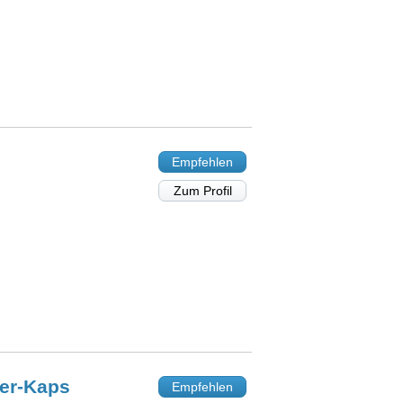
Empfehlen
Zum Profil
ler-Kaps
Empfehlen