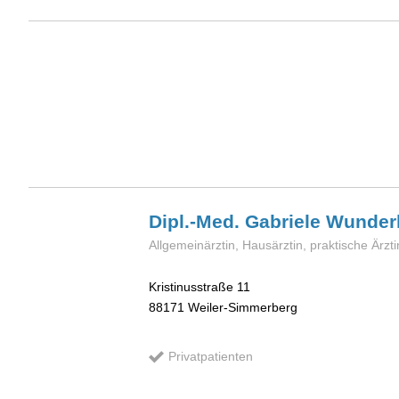
Dipl.-Med. Gabriele
Wunderl
Allgemeinärztin, Hausärztin, praktische Ärzti
Kristinusstraße 11
88171
Weiler-Simmerberg
Privatpatienten