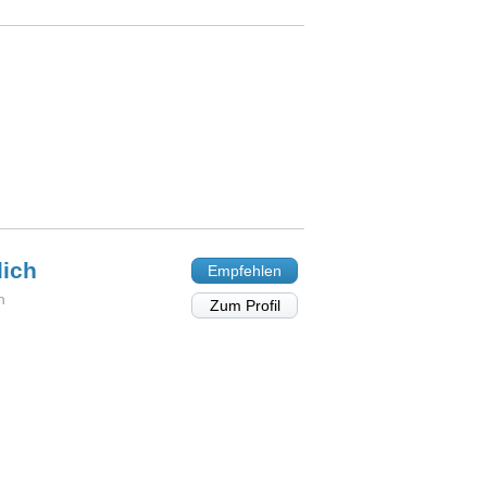
ich
Empfehlen
n
Zum Profil