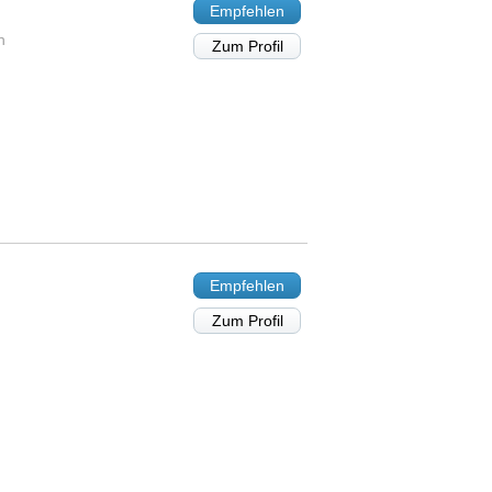
Empfehlen
n
Zum Profil
Empfehlen
Zum Profil