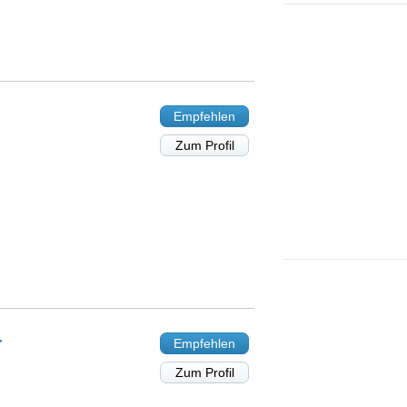
Empfehlen
Zum Profil
r
Empfehlen
Zum Profil