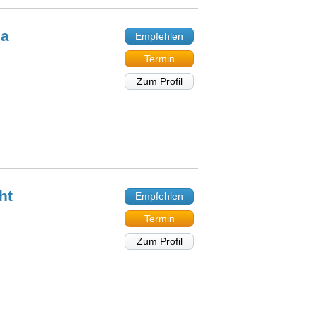
ga
Empfehlen
Termin
Zum Profil
ht
Empfehlen
Termin
Zum Profil