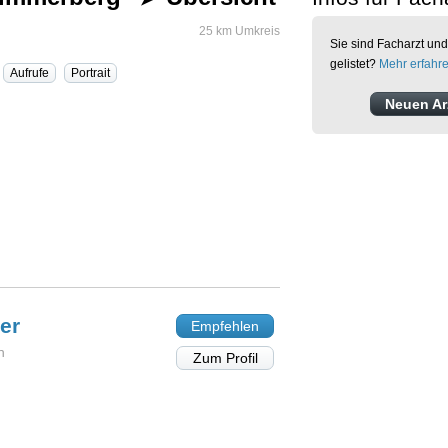
25 km Umkreis
Sie sind Facharzt und
gelistet?
Mehr erfahr
Aufrufe
Portrait
Neuen Arz
er
Empfehlen
n
Zum Profil