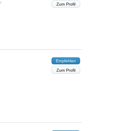
n
Zum Profil
Empfehlen
Zum Profil