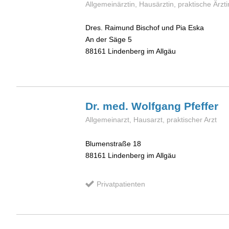
Allgemeinärztin, Hausärztin, praktische Ärzti
Dres. Raimund Bischof und Pia Eska
An der Säge 5
88161
Lindenberg im Allgäu
Dr. med. Wolfgang
Pfeffer
Allgemeinarzt, Hausarzt, praktischer Arzt
Blumenstraße 18
88161
Lindenberg im Allgäu
Privatpatienten