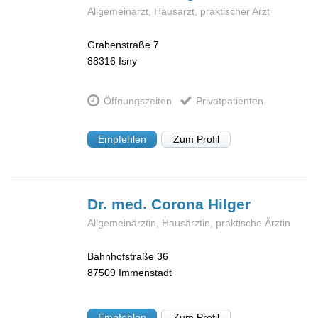
Allgemeinarzt, Hausarzt, praktischer Arzt
Grabenstraße 7
88316
Isny
Öffnungszeiten
Privatpatienten
Empfehlen
Zum Profil
Dr. med. Corona
Hilger
Allgemeinärztin, Hausärztin, praktische Ärztin
Bahnhofstraße 36
87509
Immenstadt
Empfehlen
Zum Profil