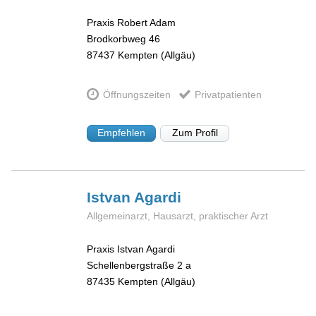
Praxis Robert Adam
Brodkorbweg 46
87437
Kempten (Allgäu)
Öffnungszeiten
Privatpatienten
Empfehlen
Zum Profil
Istvan
Agardi
Allgemeinarzt, Hausarzt, praktischer Arzt
Praxis Istvan Agardi
Schellenbergstraße 2 a
87435
Kempten (Allgäu)