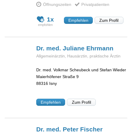
Öffnungszeiten
Privatpatienten
1x
Empfehlen
Zum Profil
Dr. med. Juliane
Ehrmann
Allgemeinärztin, Hausärztin, praktische Ärztin
Dr. med. Volkmar Scheubeck und Stefan Wieder
Maierhöfener Straße 9
88316
Isny
Empfehlen
Zum Profil
Dr. med. Peter
Fischer