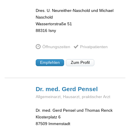
Dres. U. Neureither-Naschold und Michael
Naschold
Wassertorstraße 51
88316
Isny
Öffnungszeiten
Privatpatienten
Empfehlen
Zum Profil
Dr. med. Gerd
Pensel
Allgemeinarzt, Hausarzt, praktischer Arzt
Dr. med. Gerd Pensel und Thomas Renck
Klosterplatz 6
87509
Immenstadt