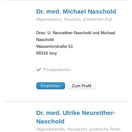
Dr. med. Michael
Naschold
Allgemeinarzt, Hausarzt, praktischer Arzt
Dres. U. Neureither-Naschold und Michael
Naschold
Wassertorstraße 51
88316
Isny
Privatpatienten
Empfehlen
Zum Profil
Dr. med. Ulrike
Neureither-
Naschold
Allgemeinärztin, Hausärztin, praktische Ärztin