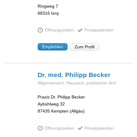
Ringweg 7
88316
Isny
Öffnungszeiten
Privatpatienten
Empfehlen
Zum Profil
Dr. med. Philipp
Becker
Allgemeinarzt, Hausarzt, praktischer Arzt
Praxis Dr. Philipp Becker
Aybühlweg 32
87435
Kempten (Allgäu)
Öffnungszeiten
Privatpatienten