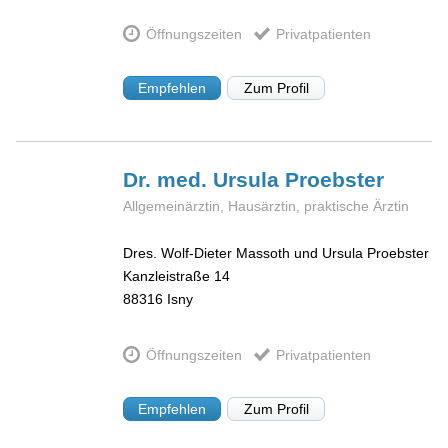
Öffnungszeiten
Privatpatienten
Empfehlen
Zum Profil
Dr. med. Ursula
Proebster
Allgemeinärztin, Hausärztin, praktische Ärztin
Dres. Wolf-Dieter Massoth und Ursula Proebster
Kanzleistraße 14
88316
Isny
Öffnungszeiten
Privatpatienten
Empfehlen
Zum Profil