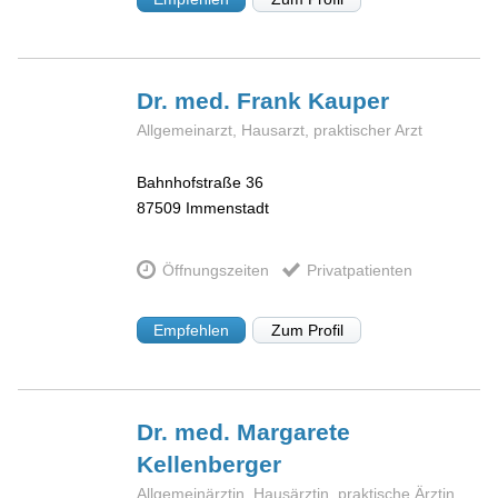
Dr. med. Frank
Kauper
Allgemeinarzt, Hausarzt, praktischer Arzt
Bahnhofstraße 36
87509
Immenstadt
Öffnungszeiten
Privatpatienten
Empfehlen
Zum Profil
Dr. med. Margarete
Kellenberger
Allgemeinärztin, Hausärztin, praktische Ärztin,