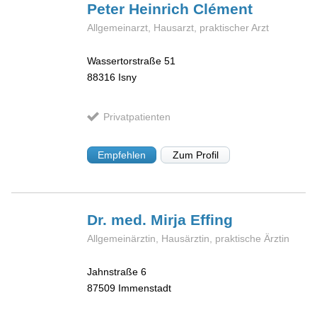
Peter Heinrich
Clément
Allgemeinarzt, Hausarzt, praktischer Arzt
Wassertorstraße 51
88316
Isny
Privatpatienten
Empfehlen
Zum Profil
Dr. med. Mirja
Effing
Allgemeinärztin, Hausärztin, praktische Ärztin
Jahnstraße 6
87509
Immenstadt