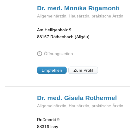
Dr. med. Monika
Rigamonti
Allgemeinärztin, Hausärztin, praktische Ärztin
Am Heiligenholz 9
88167
Röthenbach (Allgäu)
Öffnungszeiten
Empfehlen
Zum Profil
Dr. med. Gisela
Rothermel
Allgemeinärztin, Hausärztin, praktische Ärztin
Roßmarkt 9
88316
Isny