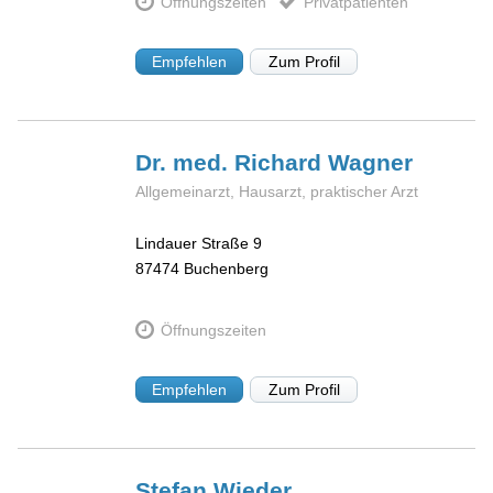
Öffnungszeiten
Privatpatienten
Empfehlen
Zum Profil
Dr. med. Richard
Wagner
Allgemeinarzt, Hausarzt, praktischer Arzt
Lindauer Straße 9
87474
Buchenberg
Öffnungszeiten
Empfehlen
Zum Profil
Stefan
Wieder