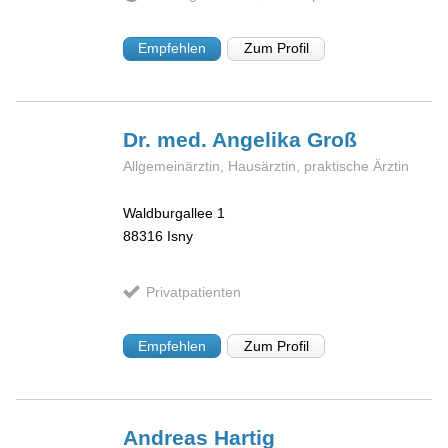
Empfehlen
Zum Profil
Dr. med. Angelika
Groß
Allgemeinärztin, Hausärztin, praktische Ärztin
Waldburgallee 1
88316
Isny
Privatpatienten
Empfehlen
Zum Profil
Andreas
Hartig