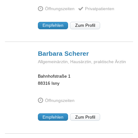
Öffnungszeiten
Privatpatienten
Empfehlen
Zum Profil
Barbara
Scherer
Allgemeinärztin, Hausärztin, praktische Ärztin
Bahnhofstraße 1
88316
Isny
Öffnungszeiten
Empfehlen
Zum Profil