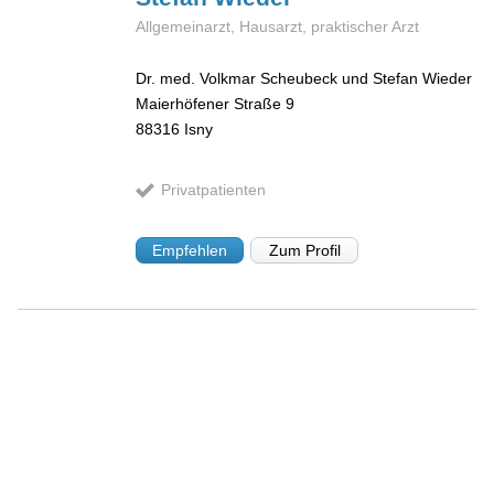
Allgemeinarzt, Hausarzt, praktischer Arzt
Dr. med. Volkmar Scheubeck und Stefan Wieder
Maierhöfener Straße 9
88316
Isny
Privatpatienten
Empfehlen
Zum Profil