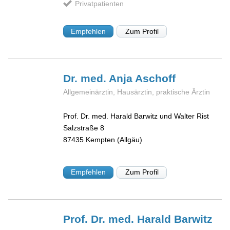
Privatpatienten
Empfehlen
Zum Profil
Dr. med. Anja
Aschoff
Allgemeinärztin, Hausärztin, praktische Ärztin
Prof. Dr. med. Harald Barwitz und Walter Rist
Salzstraße 8
87435
Kempten (Allgäu)
Empfehlen
Zum Profil
Prof. Dr. med. Harald
Barwitz