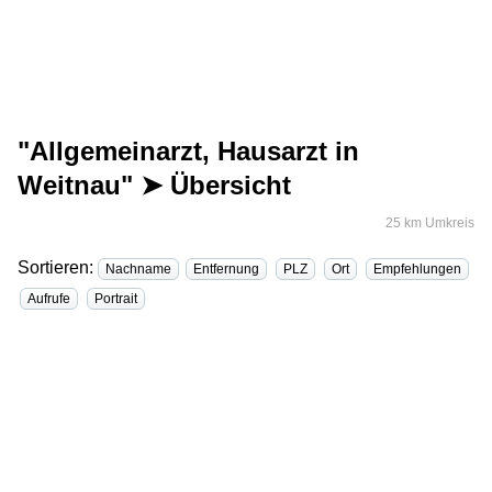
"Allgemeinarzt, Hausarzt in
Weitnau" ➤ Übersicht
25 km Umkreis
Sortieren:
Nachname
Entfernung
PLZ
Ort
Empfehlungen
Aufrufe
Portrait