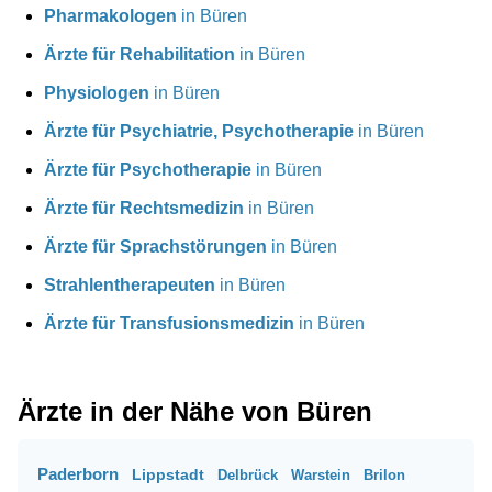
Pharmakologen
in Büren
Ärzte für Rehabilitation
in Büren
Physiologen
in Büren
Ärzte für Psychiatrie, Psychotherapie
in Büren
Ärzte für Psychotherapie
in Büren
Ärzte für Rechtsmedizin
in Büren
Ärzte für Sprachstörungen
in Büren
Strahlentherapeuten
in Büren
Ärzte für Transfusionsmedizin
in Büren
Ärzte in der Nähe von Büren
Paderborn
Lippstadt
Delbrück
Warstein
Brilon