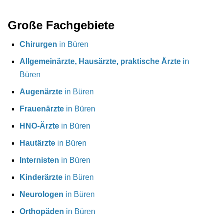
Große Fachgebiete
Chirurgen
in Büren
Allgemeinärzte, Hausärzte, praktische Ärzte
in
Büren
Augenärzte
in Büren
Frauenärzte
in Büren
HNO-Ärzte
in Büren
Hautärzte
in Büren
Internisten
in Büren
Kinderärzte
in Büren
Neurologen
in Büren
Orthopäden
in Büren