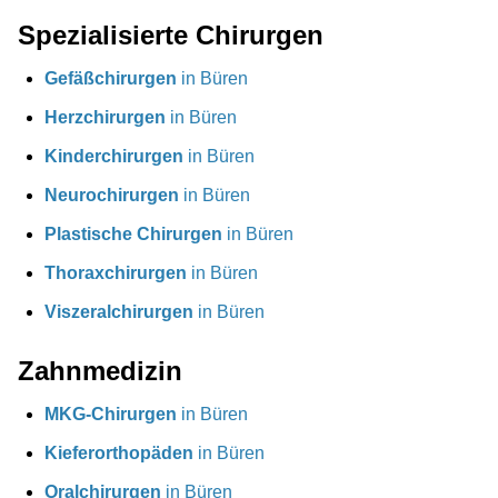
Spezialisierte Chirurgen
Gefäßchirurgen
in Büren
Herzchirurgen
in Büren
Kinderchirurgen
in Büren
Neurochirurgen
in Büren
Plastische Chirurgen
in Büren
Thoraxchirurgen
in Büren
Viszeralchirurgen
in Büren
Zahnmedizin
MKG-Chirurgen
in Büren
Kieferorthopäden
in Büren
Oralchirurgen
in Büren