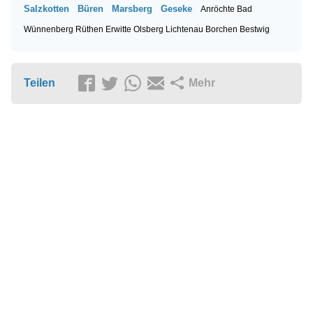
Salzkotten
Büren
Marsberg
Geseke
Anröchte
Bad
Wünnenberg
Rüthen
Erwitte
Olsberg
Lichtenau
Borchen
Bestwig
Teilen
Mehr