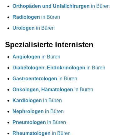
Orthopäden und Unfallchirurgen
in Büren
Radiologen
in Büren
Urologen
in Büren
Spezialisierte Internisten
Angiologen
in Büren
Diabetologen, Endokrinologen
in Büren
Gastroenterologen
in Büren
Onkologen, Hämatologen
in Büren
Kardiologen
in Büren
Nephrologen
in Büren
Pneumologen
in Büren
Rheumatologen
in Büren