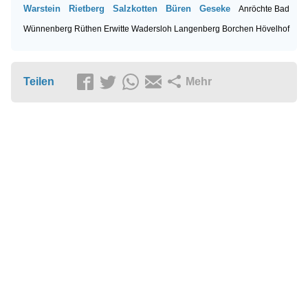
Warstein
Rietberg
Salzkotten
Büren
Geseke
Anröchte
Bad
Wünnenberg
Rüthen
Erwitte
Wadersloh
Langenberg
Borchen
Hövelhof
Teilen
Mehr