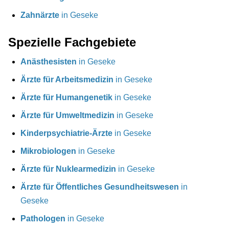
Zahnärzte
in Geseke
Spezielle Fachgebiete
Anästhesisten
in Geseke
Ärzte für Arbeitsmedizin
in Geseke
Ärzte für Humangenetik
in Geseke
Ärzte für Umweltmedizin
in Geseke
Kinderpsychiatrie-Ärzte
in Geseke
Mikrobiologen
in Geseke
Ärzte für Nuklearmedizin
in Geseke
Ärzte für Öffentliches Gesundheitswesen
in
Geseke
Pathologen
in Geseke