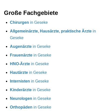
Große Fachgebiete
Chirurgen
in Geseke
Allgemeinärzte, Hausärzte, praktische Ärzte
in
Geseke
Augenärzte
in Geseke
Frauenärzte
in Geseke
HNO-Ärzte
in Geseke
Hautärzte
in Geseke
Internisten
in Geseke
Kinderärzte
in Geseke
Neurologen
in Geseke
Orthopäden
in Geseke