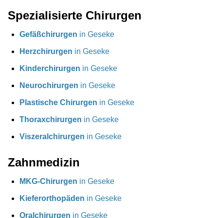
Spezialisierte Chirurgen
Gefäßchirurgen
in Geseke
Herzchirurgen
in Geseke
Kinderchirurgen
in Geseke
Neurochirurgen
in Geseke
Plastische Chirurgen
in Geseke
Thoraxchirurgen
in Geseke
Viszeralchirurgen
in Geseke
Zahnmedizin
MKG-Chirurgen
in Geseke
Kieferorthopäden
in Geseke
Oralchirurgen
in Geseke