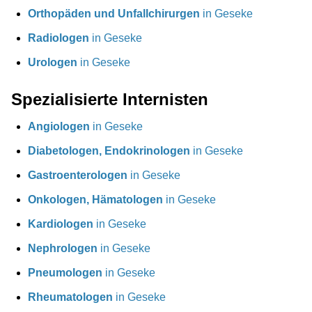
Orthopäden und Unfallchirurgen
in Geseke
Radiologen
in Geseke
Urologen
in Geseke
Spezialisierte Internisten
Angiologen
in Geseke
Diabetologen, Endokrinologen
in Geseke
Gastroenterologen
in Geseke
Onkologen, Hämatologen
in Geseke
Kardiologen
in Geseke
Nephrologen
in Geseke
Pneumologen
in Geseke
Rheumatologen
in Geseke