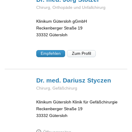
Chirurg, Orthopäde und Unfallchirurg
Klinikum Gütersloh gGmbH
Reckenberger Straße 19
33332
Gütersloh
Empfehlen
Zum Profil
Dr. med. Dariusz
Styczen
Chirurg, Gefäßchirurg
Klinikum Gütersloh Klinik für Gefäßchirurgie
Reckenberger Straße 19
33332
Gütersloh
Öffnungszeiten