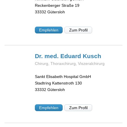
Reckenberger Straße 19
33332
Gütersloh
Empfehlen
Zum Profil
Dr. med. Eduard
Kusch
Chirurg, Thoraxchirurg, Viszeralchirurg
Sankt Elisabeth Hospital GmbH
Stadtring Kattenstroth 130
33332
Gütersloh
Empfehlen
Zum Profil