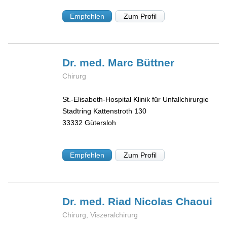
Empfehlen
Zum Profil
Dr. med. Marc
Büttner
Chirurg
St.-Elisabeth-Hospital Klinik für Unfallchirurgie
Stadtring Kattenstroth 130
33332
Gütersloh
Empfehlen
Zum Profil
Dr. med. Riad Nicolas
Chaoui
Chirurg, Viszeralchirurg