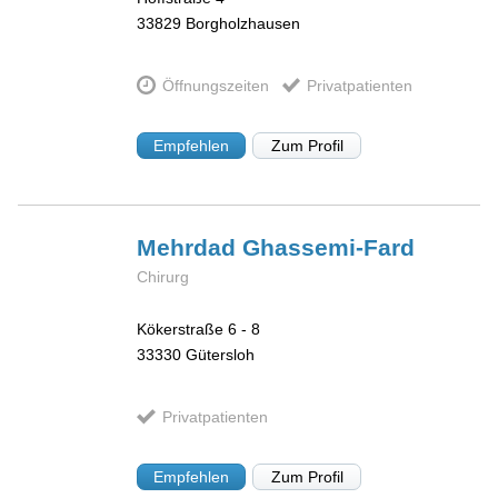
33829
Borgholzhausen
Öffnungszeiten
Privatpatienten
Empfehlen
Zum Profil
Mehrdad
Ghassemi-Fard
Chirurg
Kökerstraße 6 - 8
33330
Gütersloh
Privatpatienten
Empfehlen
Zum Profil