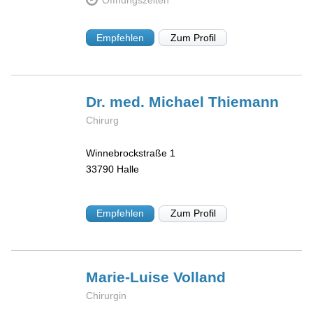
Empfehlen
Zum Profil
Dr. med. Michael
Thiemann
Chirurg
Winnebrockstraße 1
33790
Halle
Empfehlen
Zum Profil
Marie-Luise
Volland
Chirurgin