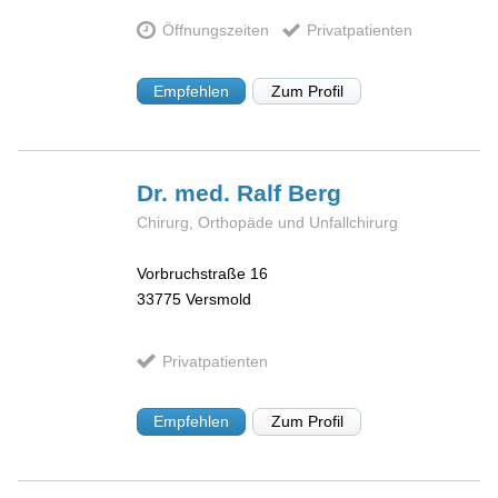
Öffnungszeiten
Privatpatienten
Empfehlen
Zum Profil
Dr. med. Ralf
Berg
Chirurg, Orthopäde und Unfallchirurg
Vorbruchstraße 16
33775
Versmold
Privatpatienten
Empfehlen
Zum Profil