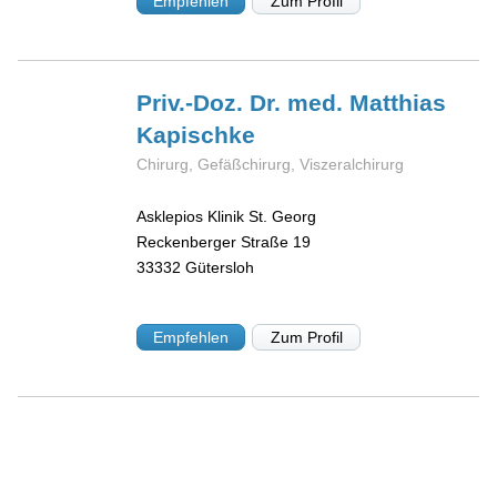
Empfehlen
Zum Profil
Priv.-Doz. Dr. med. Matthias
Kapischke
Chirurg, Gefäßchirurg, Viszeralchirurg
Asklepios Klinik St. Georg
Reckenberger Straße 19
33332
Gütersloh
Empfehlen
Zum Profil