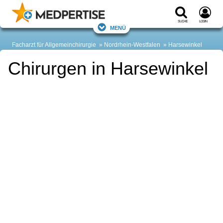
Suche
Login
Menü
Facharzt für Allgemeinchirurgie
Nordrhein-Westfalen
Harsewinkel
Chirurgen in Harsewinkel