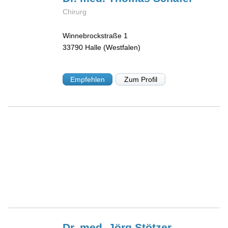
Chirurg
Winnebrockstraße 1
33790
Halle (Westfalen)
Empfehlen
Zum Profil
Dr. med. Jörg
Stötzer