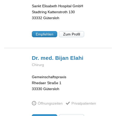
Sankt Elisabeth Hospital GmbH
Stadtring Kattenstroth 130
33332
Gütersloh
Empfehlen
Zum Profil
Dr. med. Bijan
Elahi
Chirurg
Gemeinschaftspraxis
Rhedaer Straße 1
33330
Gütersloh
Öffnungszeiten
Privatpatienten