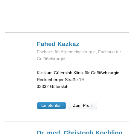
Fahed
Kazkaz
Facharzt für Allgemeinchirurgie, Facharzt für
Gefäßchirurgie
Klinikum Gütersloh Klinik für Gefäßchirurgie
Reckenberger Straße 19
33332
Gütersloh
Empfehlen
Zum Profil
Dr. med. Christoph
Köchling