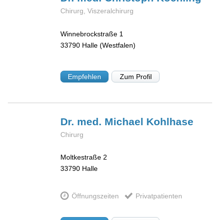
Chirurg, Viszeralchirurg
Winnebrockstraße 1
33790
Halle (Westfalen)
Empfehlen
Zum Profil
Dr. med. Michael
Kohlhase
Chirurg
Moltkestraße 2
33790
Halle
Öffnungszeiten
Privatpatienten