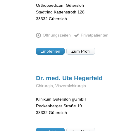
Orthopaedicum Gütersloh
Stadtring Kattenstroth 128
33332
Gütersloh
Öffnungszeiten
Privatpatienten
Empfehlen
Zum Profil
Dr. med. Ute
Hegerfeld
Chirurgin, Viszeralchirurgin
Klinikum Gütersloh gGmbH
Reckenberger Straße 19
33332
Gütersloh