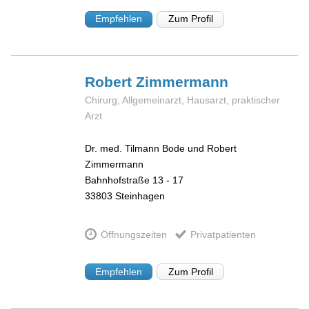
Empfehlen
Zum Profil
Robert
Zimmermann
Chirurg, Allgemeinarzt, Hausarzt, praktischer
Arzt
Dr. med. Tilmann Bode und Robert
Zimmermann
Bahnhofstraße 13 - 17
33803
Steinhagen
Öffnungszeiten
Privatpatienten
Empfehlen
Zum Profil