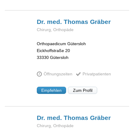
Dr. med. Thomas
Gräber
Chirurg, Orthopäde
Orthopaedicum Gütersloh
Eickhoffstraße 20
33330
Gütersloh
Öffnungszeiten
Privatpatienten
Empfehlen
Zum Profil
Dr. med. Thomas
Gräber
Chirurg, Orthopäde