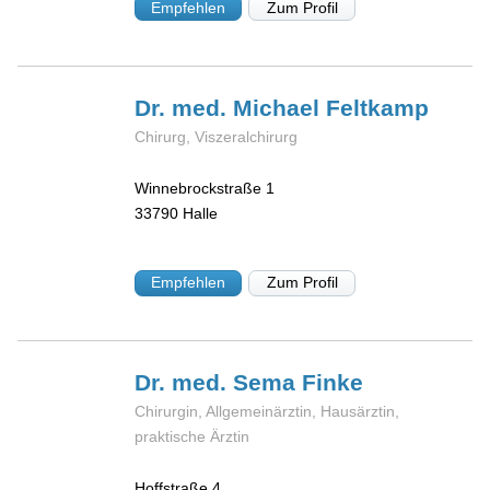
Empfehlen
Zum Profil
Dr. med. Michael
Feltkamp
Chirurg, Viszeralchirurg
Winnebrockstraße 1
33790
Halle
Empfehlen
Zum Profil
Dr. med. Sema
Finke
Chirurgin, Allgemeinärztin, Hausärztin,
praktische Ärztin
Hoffstraße 4