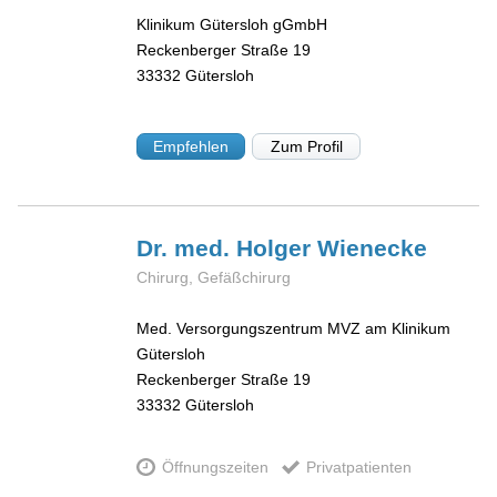
Klinikum Gütersloh gGmbH
Reckenberger Straße 19
33332
Gütersloh
Empfehlen
Zum Profil
Dr. med. Holger
Wienecke
Chirurg, Gefäßchirurg
Med. Versorgungszentrum MVZ am Klinikum
Gütersloh
Reckenberger Straße 19
33332
Gütersloh
Öffnungszeiten
Privatpatienten