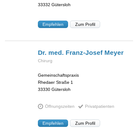
33332
Gütersloh
Empfehlen
Zum Profil
Dr. med. Franz-Josef
Meyer
Chirurg
Gemeinschaftspraxis
Rhedaer Straße 1
33330
Gütersloh
Öffnungszeiten
Privatpatienten
Empfehlen
Zum Profil