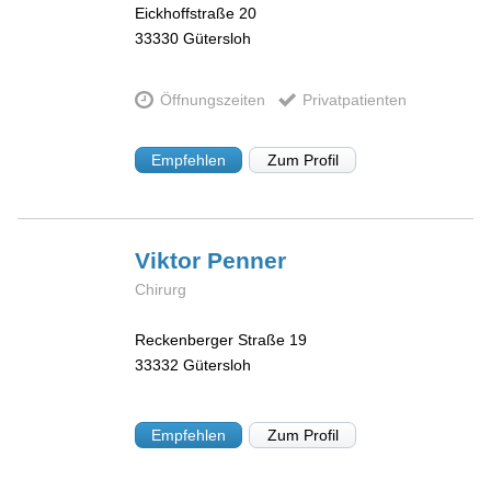
Eickhoffstraße 20
33330
Gütersloh
Öffnungszeiten
Privatpatienten
Empfehlen
Zum Profil
Viktor
Penner
Chirurg
Reckenberger Straße 19
33332
Gütersloh
Empfehlen
Zum Profil