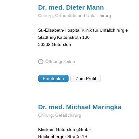
Dr. med. Dieter
Mann
Chirurg, Orthopäde und Unfallchirurg
St.-Elisabeth-Hospital Klinik für Unfallchirurgie
Stadtring Kattenstroth 130
33332
Gütersloh
Öffnungszeiten
Empfehlen
Zum Profil
Dr. med. Michael
Maringka
Chirurg, Gefäßchirurg
Klinikum Gütersloh gGmbH
Reckenberger Straße 19