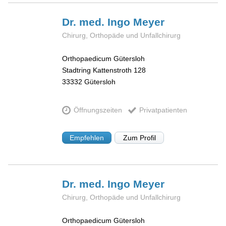
Dr. med. Ingo
Meyer
Chirurg, Orthopäde und Unfallchirurg
Orthopaedicum Gütersloh
Stadtring Kattenstroth 128
33332
Gütersloh
Öffnungszeiten
Privatpatienten
Empfehlen
Zum Profil
Dr. med. Ingo
Meyer
Chirurg, Orthopäde und Unfallchirurg
Orthopaedicum Gütersloh