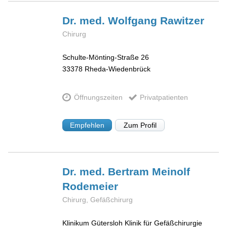
Dr. med. Wolfgang
Rawitzer
Chirurg
Schulte-Mönting-Straße 26
33378
Rheda-Wiedenbrück
Öffnungszeiten
Privatpatienten
Empfehlen
Zum Profil
Dr. med. Bertram Meinolf
Rodemeier
Chirurg, Gefäßchirurg
Klinikum Gütersloh Klinik für Gefäßchirurgie