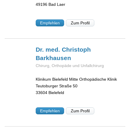
49196
Bad Laer
Empfehlen
Zum Profil
Dr. med. Christoph
Barkhausen
Chirurg, Orthopäde und Unfallchirurg
Klinikum Bielefeld Mitte Orthopädische Klinik
Teutoburger Straße 50
33604
Bielefeld
Empfehlen
Zum Profil