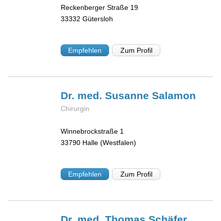
Reckenberger Straße 19
33332
Gütersloh
Empfehlen
Zum Profil
Dr. med. Susanne
Salamon
Chirurgin
Winnebrockstraße 1
33790
Halle (Westfalen)
Empfehlen
Zum Profil
Dr. med. Thomas
Schäfer