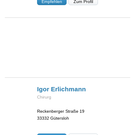
Empfehlen
Zum Profil
Igor
Erlichmann
Chirurg
Reckenberger Straße 19
33332
Gütersloh