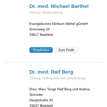
Dr. med. Michael
Barthel
Chirurg, Kinderchirurg
Evangelisches Klinikum Bethel gGmbH
Grenzweg 10
33617
Bielefeld
Empfehlen
Zum Profil
Dr. med. Ralf
Berg
Chirurg, Orthopäde und Unfallchirurg
Dres. Marc Tenge Ralf Berg und Andrea
Schröder
Hauptstraße 92
33647
Bielefeld