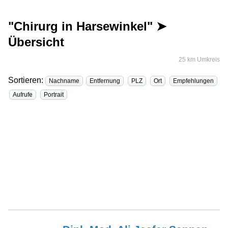
"Chirurg in Harsewinkel" ➤
Übersicht
25 km Umkreis
Sortieren:
Nachname
Entfernung
PLZ
Ort
Empfehlungen
Aufrufe
Portrait