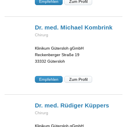
Empfehlen
Zum Profil
Dr. med. Michael
Kombrink
Chirurg
Klinikum Gütersloh gGmbH
Reckenberger Straße 19
33332
Gütersloh
Empfehlen
Zum Profil
Dr. med. Rüdiger
Küppers
Chirurg
Klinikum Gütersloh gGmbH