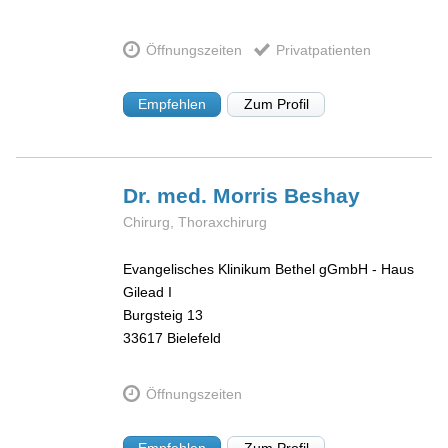
Öffnungszeiten
Privatpatienten
Empfehlen
Zum Profil
Dr. med. Morris
Beshay
Chirurg, Thoraxchirurg
Evangelisches Klinikum Bethel gGmbH - Haus
Gilead I
Burgsteig 13
33617
Bielefeld
Öffnungszeiten