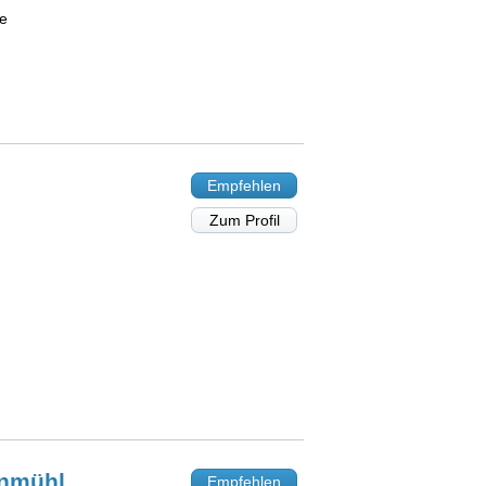
ie
Empfehlen
Zum Profil
nmühl
Empfehlen