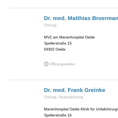
Dr. med. Matthias
Broerma
Chirurg
MVZ am Marienhospital Oelde
Spellerstraße 15
59302
Oelde
Öffnungszeiten
Dr. med. Frank
Greinke
Chirurg, Viszeralchirurg
Marienhospital Oelde Klinik für Unfallchirurg
Spellerstraße 16