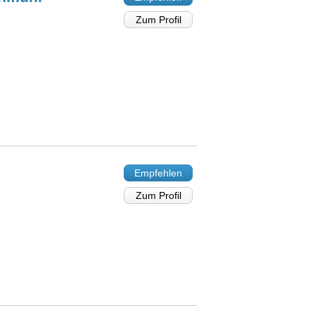
Zum Profil
Empfehlen
Zum Profil