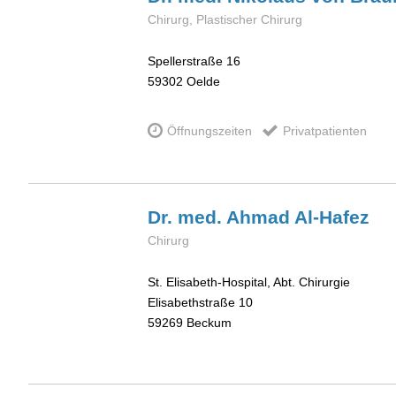
Chirurg, Plastischer Chirurg
Spellerstraße 16
59302
Oelde
Öffnungszeiten
Privatpatienten
Dr. med. Ahmad
Al-Hafez
Chirurg
St. Elisabeth-Hospital, Abt. Chirurgie
Elisabethstraße 10
59269
Beckum