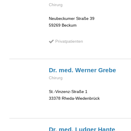
Chirurg
Neubeckumer Straße 39
59269
Beckum
Privatpatienten
Dr. med. Werner
Grebe
Chirurg
St.-Vinzenz-Straße 1
33378
Rheda-Wiedenbrück
Dr. med. Ludger
Hante