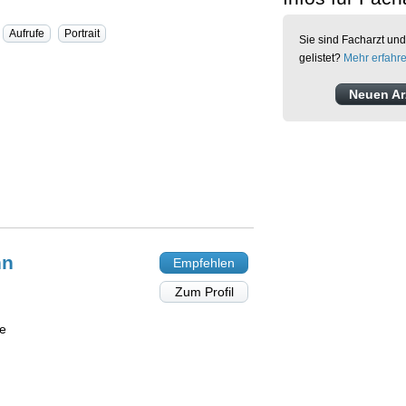
Aufrufe
Portrait
Sie sind Facharzt und
gelistet?
Mehr erfahr
Neuen Arz
nn
Empfehlen
Zum Profil
ie