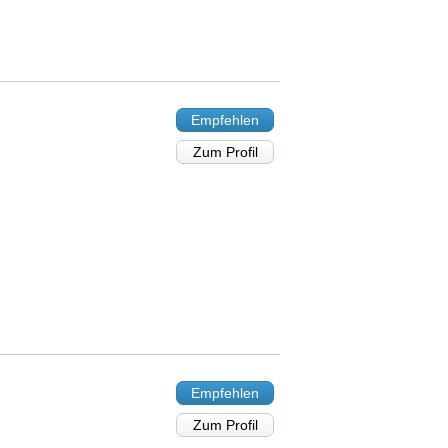
Empfehlen
Zum Profil
Empfehlen
Zum Profil