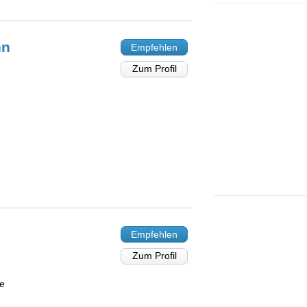
nn
Empfehlen
Zum Profil
Empfehlen
Zum Profil
ie