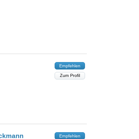
Empfehlen
Zum Profil
ckmann
Empfehlen