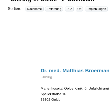
Sortieren:
Nachname
Entfernung
PLZ
Ort
Empfehlungen
Dr. med. Matthias
Broerma
Chirurg
Marienhospital Oelde Klinik für Unfallchirurg
Spellerstraße 16
59302
Oelde