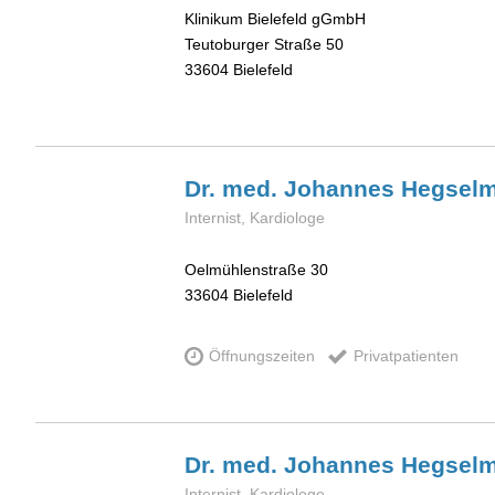
Klinikum Bielefeld gGmbH
Teutoburger Straße 50
33604
Bielefeld
Dr. med. Johannes
Hegsel
Internist, Kardiologe
Oelmühlenstraße 30
33604
Bielefeld
Öffnungszeiten
Privatpatienten
Dr. med. Johannes
Hegsel
Internist, Kardiologe