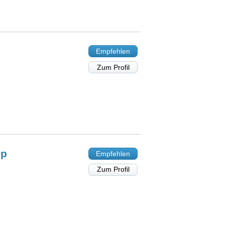
Empfehlen
Zum Profil
mp
Empfehlen
Zum Profil