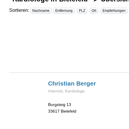
Sortieren:
Nachname
Entfernung
PLZ
Ort
Empfehlungen
Christian
Berger
Internist, Kardiologe
Burgsteig 13
33617
Bielefeld