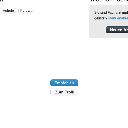
Aufrufe
Portrait
Sie sind Facharzt und
gelistet?
Mehr erfahr
Neuen Arz
Empfehlen
Zum Profil