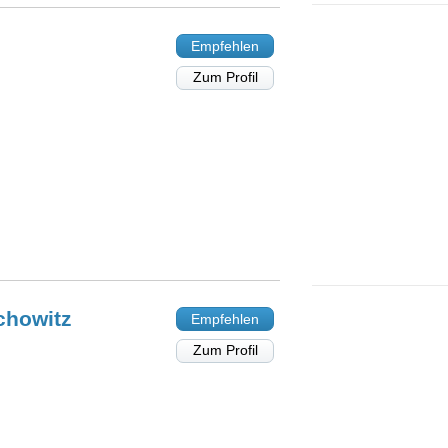
Empfehlen
Zum Profil
chowitz
Empfehlen
Zum Profil