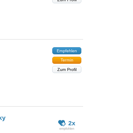
Empfehlen
Termin
Zum Profil
ky
2x