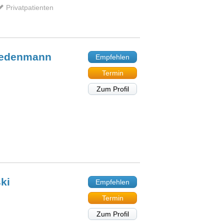
Privatpatienten
iedenmann
Empfehlen
Termin
Zum Profil
ki
Empfehlen
Termin
Zum Profil