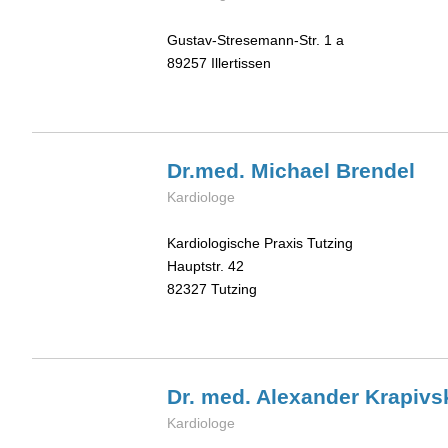
Gustav-Stresemann-Str. 1 a
89257
Illertissen
Dr.med. Michael
Brendel
Kardiologe
Kardiologische Praxis Tutzing
Hauptstr. 42
82327
Tutzing
Dr. med. Alexander
Krapivs
Kardiologe