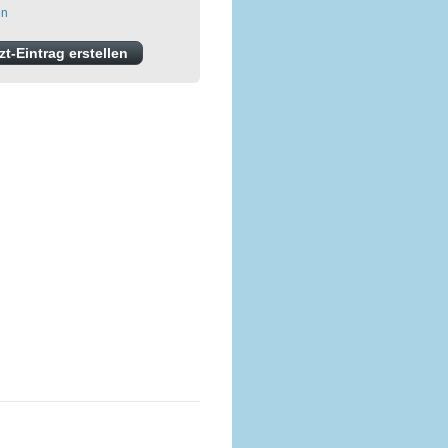
en
t-Eintrag erstellen