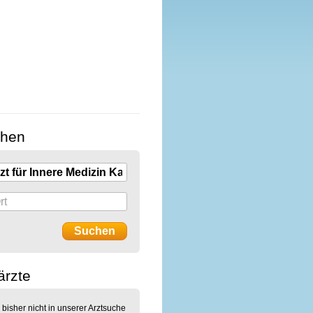
chen
ärzte
 bisher nicht in unserer Arztsuche