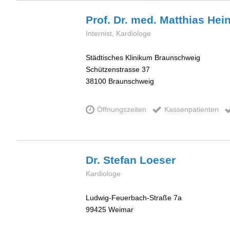
Prof. Dr. med. Matthias
Hei
Internist, Kardiologe
Städtisches Klinikum Braunschweig
Schützenstrasse 37
38100
Braunschweig
Öffnungszeiten
Kassenpatienten
Dr. Stefan
Loeser
Kardiologe
Ludwig-Feuerbach-Straße 7a
99425
Weimar