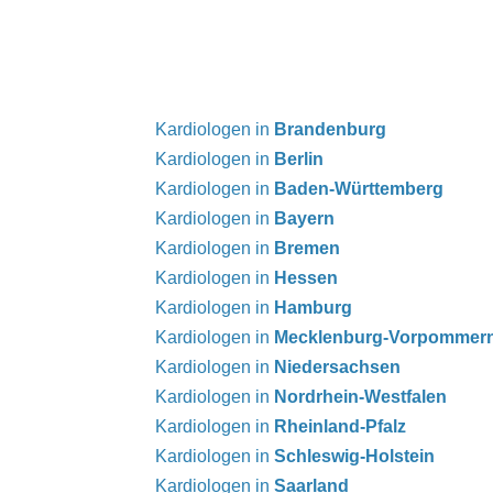
Kardiologen in
Brandenburg
Kardiologen in
Berlin
Kardiologen in
Baden-Württemberg
Kardiologen in
Bayern
Kardiologen in
Bremen
Kardiologen in
Hessen
Kardiologen in
Hamburg
Kardiologen in
Mecklenburg-Vorpommer
Kardiologen in
Niedersachsen
Kardiologen in
Nordrhein-Westfalen
Kardiologen in
Rheinland-Pfalz
Kardiologen in
Schleswig-Holstein
Kardiologen in
Saarland