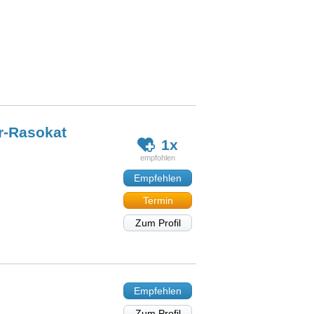
r-Rasokat
1x
Empfehlen
Termin
Zum Profil
Empfehlen
Zum Profil