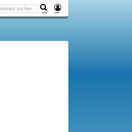
Suche
Login