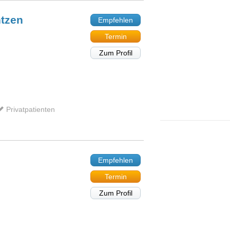
ntzen
Empfehlen
Termin
Zum Profil
Privatpatienten
Empfehlen
Termin
Zum Profil