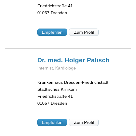
Friedrichstraße 41
01067
Dresden
Empfehlen
Zum Profil
Dr. med. Holger
Palisch
Internist, Kardiologe
Krankenhaus Dresden-Friedrichstadt,
Städtisches Klinikum
Friedrichstraße 41
01067
Dresden
Empfehlen
Zum Profil