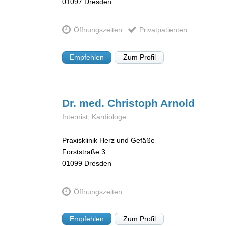
01097
Dresden
Öffnungszeiten
Privatpatienten
Empfehlen
Zum Profil
Dr. med. Christoph
Arnold
Internist, Kardiologe
Praxisklinik Herz und Gefäße
Forststraße 3
01099
Dresden
Öffnungszeiten
Empfehlen
Zum Profil