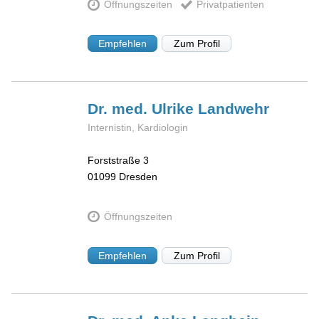
Öffnungszeiten
Privatpatienten
Empfehlen
Zum Profil
Dr. med. Ulrike
Landwehr
Internistin, Kardiologin
Forststraße 3
01099
Dresden
Öffnungszeiten
Empfehlen
Zum Profil