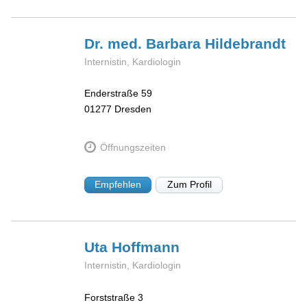
Dr. med. Barbara
Hildebrandt
Internistin, Kardiologin
Enderstraße 59
01277
Dresden
Öffnungszeiten
Empfehlen
Zum Profil
Uta
Hoffmann
Internistin, Kardiologin
Forststraße 3