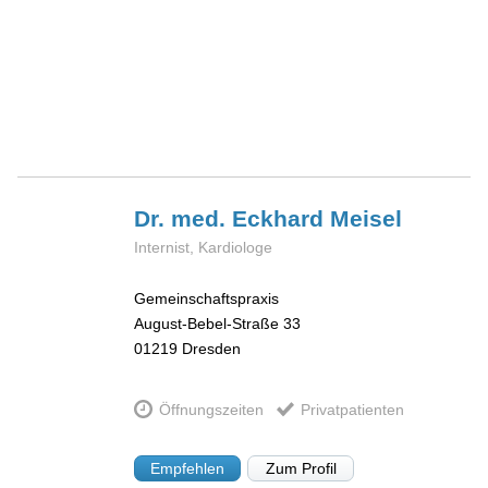
Dr. med. Eckhard
Meisel
Internist, Kardiologe
Gemeinschaftspraxis
August-Bebel-Straße 33
01219
Dresden
Öffnungszeiten
Privatpatienten
Empfehlen
Zum Profil