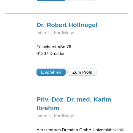
Dr. Robert
Höllriegel
Internist, Kardiologe
Fetscherstraße 76
01307
Dresden
Empfehlen
Zum Profil
Priv.-Doz. Dr. med. Karim
Ibrahim
Internist, Kardiologe
Herzzentrum Dresden GmbH Universitätsklinik -