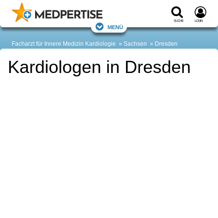
Suche
Login
Menü
Facharzt für Innere Medizin Kardiologie
Sachsen
Dresden
Kardiologen in Dresden