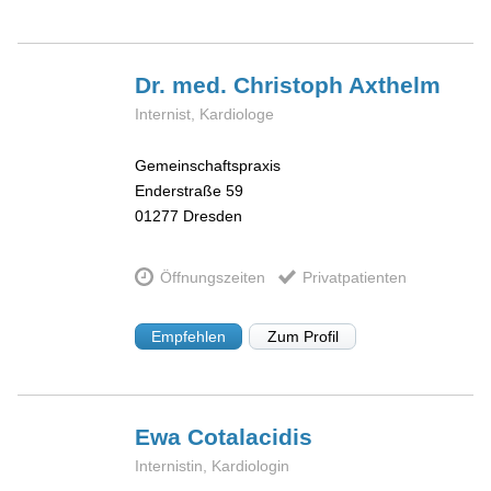
Dr. med. Christoph
Axthelm
Internist, Kardiologe
Gemeinschaftspraxis
Enderstraße 59
01277
Dresden
Öffnungszeiten
Privatpatienten
Empfehlen
Zum Profil
Ewa
Cotalacidis
Internistin, Kardiologin