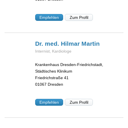
Empfehlen
Zum Profil
Dr. med. Hilmar
Martin
Internist, Kardiologe
Krankenhaus Dresden-Friedrichstadt,
Städtisches Klinikum
Friedrichstraße 41
01067
Dresden
Empfehlen
Zum Profil