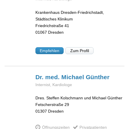
Krankenhaus Dresden-Friedrichstadt,
Städtisches Klinikum
Friedrichstraße 41
01067
Dresden
Empfehlen
Zum Profil
Dr. med. Michael
Günther
Internist, Kardiologe
Dres. Steffen Kolschmann und Michael Günther
Fetscherstraße 29
01307
Dresden
Öffnungszeiten
Privatpatienten