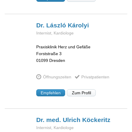
Dr. László
Károlyi
Internist, Kardiologe
Praxisklinik Herz und Gefäße
Forststraße 3
01099
Dresden
Öffnungszeiten
Privatpatienten
Empfehlen
Zum Profil
Dr. med. Ulrich
Köckeritz
Internist, Kardiologe