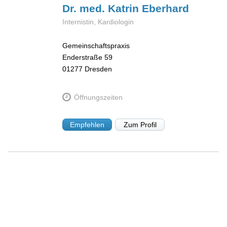
Dr. med. Katrin
Eberhard
Internistin, Kardiologin
Gemeinschaftspraxis
Enderstraße 59
01277
Dresden
Öffnungszeiten
Empfehlen
Zum Profil