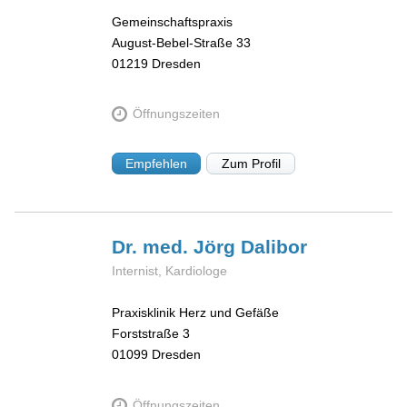
Gemeinschaftspraxis
August-Bebel-Straße 33
01219
Dresden
Öffnungszeiten
Empfehlen
Zum Profil
Dr. med. Jörg
Dalibor
Internist, Kardiologe
Praxisklinik Herz und Gefäße
Forststraße 3
01099
Dresden
Öffnungszeiten