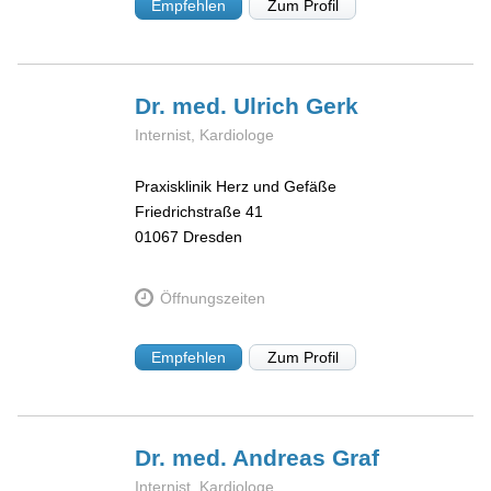
Empfehlen
Zum Profil
Dr. med. Ulrich
Gerk
Internist, Kardiologe
Praxisklinik Herz und Gefäße
Friedrichstraße 41
01067
Dresden
Öffnungszeiten
Empfehlen
Zum Profil
Dr. med. Andreas
Graf
Internist, Kardiologe