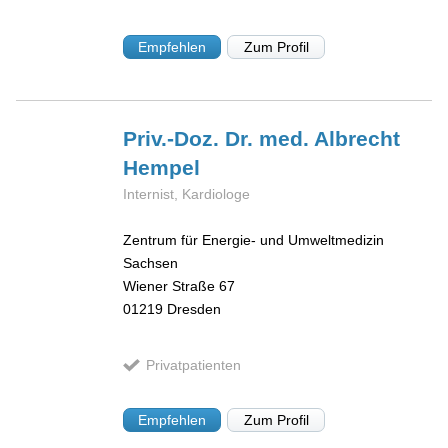
Empfehlen
Zum Profil
Priv.-Doz. Dr. med. Albrecht
Hempel
Internist, Kardiologe
Zentrum für Energie- und Umweltmedizin
Sachsen
Wiener Straße 67
01219
Dresden
Privatpatienten
Empfehlen
Zum Profil