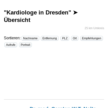
"Kardiologe in Dresden" ➤
Übersicht
25 km Umkreis
Sortieren:
Nachname
Entfernung
PLZ
Ort
Empfehlungen
Aufrufe
Portrait