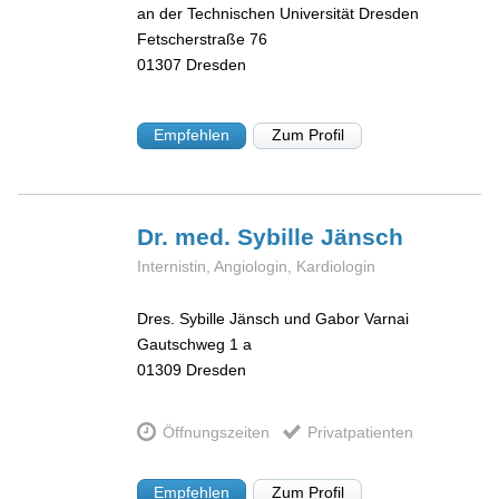
an der Technischen Universität Dresden
Fetscherstraße 76
01307
Dresden
Empfehlen
Zum Profil
Dr. med. Sybille
Jänsch
Internistin, Angiologin, Kardiologin
Dres. Sybille Jänsch und Gabor Varnai
Gautschweg 1 a
01309
Dresden
Öffnungszeiten
Privatpatienten
Empfehlen
Zum Profil