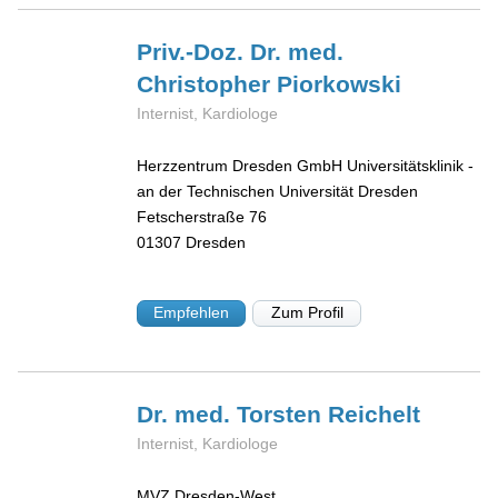
Priv.-Doz. Dr. med.
Christopher
Piorkowski
Internist, Kardiologe
Herzzentrum Dresden GmbH Universitätsklinik -
an der Technischen Universität Dresden
Fetscherstraße 76
01307
Dresden
Empfehlen
Zum Profil
Dr. med. Torsten
Reichelt
Internist, Kardiologe
MVZ Dresden-West