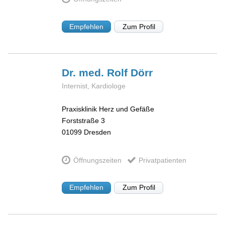
Empfehlen
Zum Profil
Dr. med. Rolf
Dörr
Internist, Kardiologe
Praxisklinik Herz und Gefäße
Forststraße 3
01099
Dresden
Öffnungszeiten
Privatpatienten
Empfehlen
Zum Profil