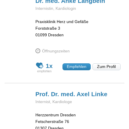
Dr. med. Anke
Langbein
Internistin, Kardiologin
Praxisklinik Herz und Gefäße
Forststraße 3
01099
Dresden
Öffnungszeiten
1x
Empfehlen
Zum Profil
Prof. Dr. med. Axel
Linke
Internist, Kardiologe
Herzzentrum Dresden
Fetscherstraße 76
01307
Dresden