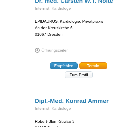
Dr. med. Carsten W.T.
Nolte
Internist, Kardiologe
EPIDAURUS, Kardiologie, Privatpraxis
An der Kreuzkirche 6
01067
Dresden
Öffnungszeiten
Empfehlen
Termin
Zum Profil
Dipl.-Med. Konrad
Ammer
Internist, Kardiologe
Robert-Blum-Straße 3