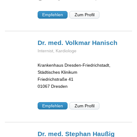
Empfehlen
Zum Profil
Dr. med. Volkmar
Hanisch
Internist, Kardiologe
Krankenhaus Dresden-Friedrichstadt,
Städtisches Klinikum
Friedrichstraße 41
01067
Dresden
Empfehlen
Zum Profil
Dr. med. Stephan
Haußig