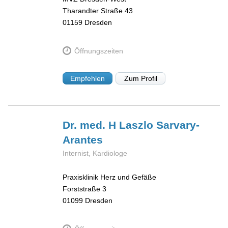
Tharandter Straße 43
01159
Dresden
Öffnungszeiten
Empfehlen
Zum Profil
Dr. med. H Laszlo
Sarvary-
Arantes
Internist, Kardiologe
Praxisklinik Herz und Gefäße
Forststraße 3
01099
Dresden