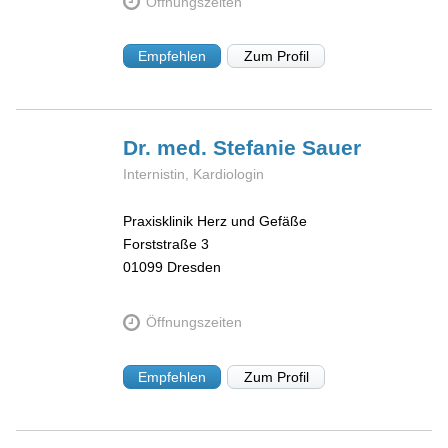
Öffnungszeiten
Empfehlen
Zum Profil
Dr. med. Stefanie
Sauer
Internistin, Kardiologin
Praxisklinik Herz und Gefäße
Forststraße 3
01099
Dresden
Öffnungszeiten
Empfehlen
Zum Profil