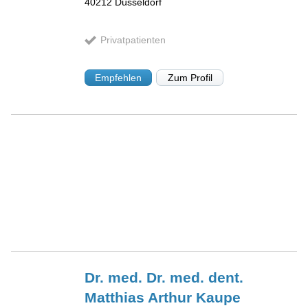
40212
Düsseldorf
Privatpatienten
Empfehlen
Zum Profil
Dr. med. Dr. med. dent.
Matthias Arthur
Kaupe