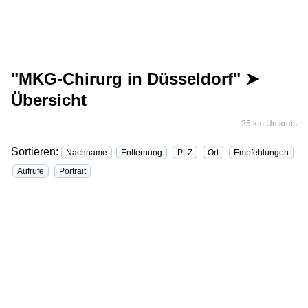
"MKG-Chirurg in Düsseldorf" ➤
Übersicht
25 km Umkreis
Sortieren:
Nachname
Entfernung
PLZ
Ort
Empfehlungen
Aufrufe
Portrait