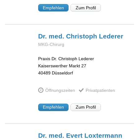
Empfehlen
Zum Profil
Dr. med. Christoph
Lederer
MKG-Chirurg
Praxis Dr. Christoph Lederer
Kaiserswerther Markt 27
40489
Düsseldorf
Öffnungszeiten
Privatpatienten
Empfehlen
Zum Profil
Dr. med. Evert
Loxtermann