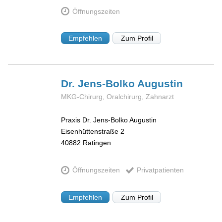
Öffnungszeiten
Empfehlen
Zum Profil
Dr. Jens-Bolko
Augustin
MKG-Chirurg, Oralchirurg, Zahnarzt
Praxis Dr. Jens-Bolko Augustin
Eisenhüttenstraße 2
40882
Ratingen
Öffnungszeiten
Privatpatienten
Empfehlen
Zum Profil