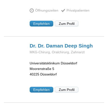
Öffnungszeiten
Privatpatienten
Empfehlen
Zum Profil
Dr. Dr. Daman
Deep Singh
MKG-Chirurg, Oralchirurg, Zahnarzt
Universitätsklinikum Düsseldorf
Moorenstraße 5
40225
Düsseldorf
Empfehlen
Zum Profil