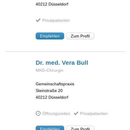
40212
Düsseldorf
Privatpatienten
Empfehlen
Zum Profil
Dr. med. Vera
Bull
MKG-Chirurgin
Gemeinschaftspraxis
Steinstraße 20
40212
Düsseldorf
Öffnungszeiten
Privatpatienten
Empfehlen
Zum Profil