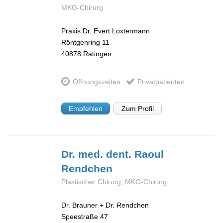
MKG-Chirurg
Praxis Dr. Evert Loxtermann
Röntgenring 11
40878
Ratingen
Öffnungszeiten
Privatpatienten
Empfehlen
Zum Profil
Dr. med. dent. Raoul
Rendchen
Plastischer Chirurg, MKG-Chirurg
Dr. Brauner + Dr. Rendchen
Speestraße 47