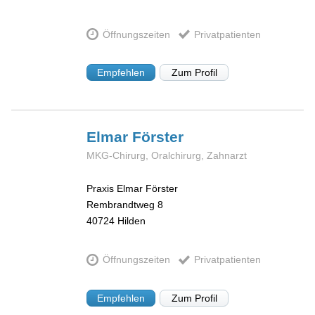
Öffnungszeiten
Privatpatienten
Empfehlen
Zum Profil
Elmar
Förster
MKG-Chirurg, Oralchirurg, Zahnarzt
Praxis Elmar Förster
Rembrandtweg 8
40724
Hilden
Öffnungszeiten
Privatpatienten
Empfehlen
Zum Profil