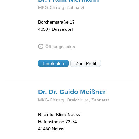
MKG-Chirurg, Zahnarzt
Börchemstraße 17
40597
Düsseldorf
Öffnungszeiten
Empfehlen
Zum Profil
Dr. Dr. Guido
Meißner
MKG-Chirurg, Oralchirurg, Zahnarzt
Rheintor Klinik Neuss
Hafenstrasse 72-74
41460
Neuss