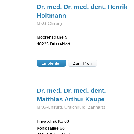
Dr. med. Dr. med. dent. Henrik
Holtmann
MKG-Chirurg
Moorenstraße 5
40225
Düsseldorf
Empfehlen
Zum Profil
Dr. med. Dr. med. dent.
Matthias Arthur
Kaupe
MKG-Chirurg, Oralchirurg, Zahnarzt
Privatklinik Kö 68
Königsallee 68