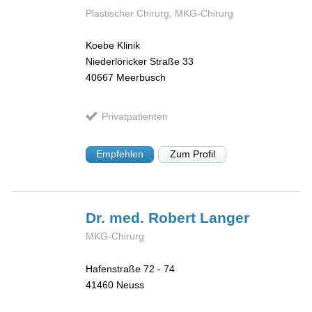
Plastischer Chirurg, MKG-Chirurg
Koebe Klinik
Niederlöricker Straße 33
40667
Meerbusch
Privatpatienten
Empfehlen
Zum Profil
Dr. med. Robert
Langer
MKG-Chirurg
Hafenstraße 72 - 74
41460
Neuss