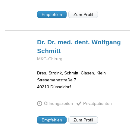
Empfehlen
Zum Profil
Dr. Dr. med. dent. Wolfgang
Schmitt
MKG-Chirurg
Dres. Stroink, Schmitt, Clasen, Klein
Stresemannstraße 7
40210
Düsseldorf
Öffnungszeiten
Privatpatienten
Empfehlen
Zum Profil