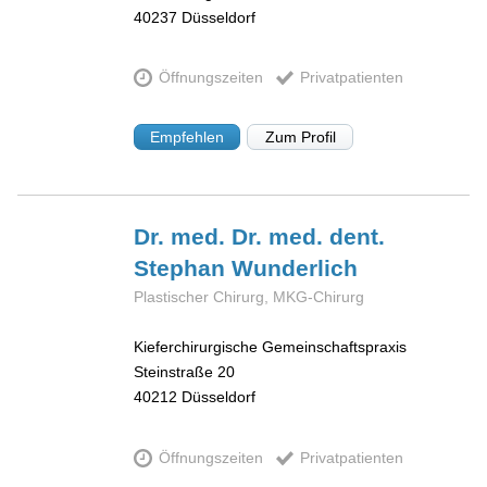
40237
Düsseldorf
Öffnungszeiten
Privatpatienten
Empfehlen
Zum Profil
Dr. med. Dr. med. dent.
Stephan
Wunderlich
Plastischer Chirurg, MKG-Chirurg
Kieferchirurgische Gemeinschaftspraxis
Steinstraße 20
40212
Düsseldorf
Öffnungszeiten
Privatpatienten