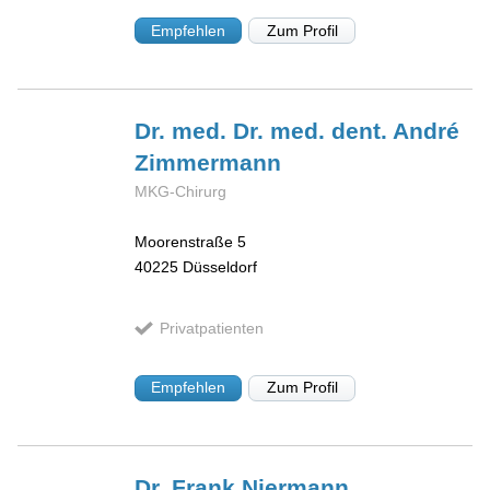
Empfehlen
Zum Profil
Dr. med. Dr. med. dent. André
Zimmermann
MKG-Chirurg
Moorenstraße 5
40225
Düsseldorf
Privatpatienten
Empfehlen
Zum Profil
Dr. Frank
Niermann