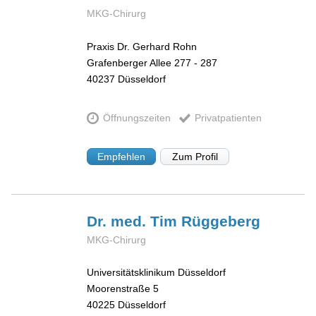
MKG-Chirurg
Praxis Dr. Gerhard Rohn
Grafenberger Allee 277 - 287
40237
Düsseldorf
Öffnungszeiten
Privatpatienten
Empfehlen
Zum Profil
Dr. med. Tim
Rüggeberg
MKG-Chirurg
Universitätsklinikum Düsseldorf
Moorenstraße 5
40225
Düsseldorf