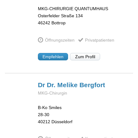
MKG-CHIRURGIE QUANTUMHAUS
Osterfelder Straße 134
46242
Bottrop
Öffnungszeiten
Privatpatienten
Empfehlen
Zum Profil
Dr Dr. Melike
Bergfort
MKG-Chirurgin
B-Ko Smiles
28-30
40212
Düsseldorf