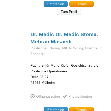
Empfehlen
Termin
Zum Profil
Dr. Medic Dr. Medic Stoma.
Mehran
Masaeili
Plastischer Chirurg, MKG-Chirurg, Oralchirurg,
Zahnarzt
Facharzt für Mund-Kiefer-Gesichtschirurgie,
Plastische Operationen
Delle 25-27
45468
Mülheim
Öffnungszeiten
Privatpatienten
Empfehlen
Termin