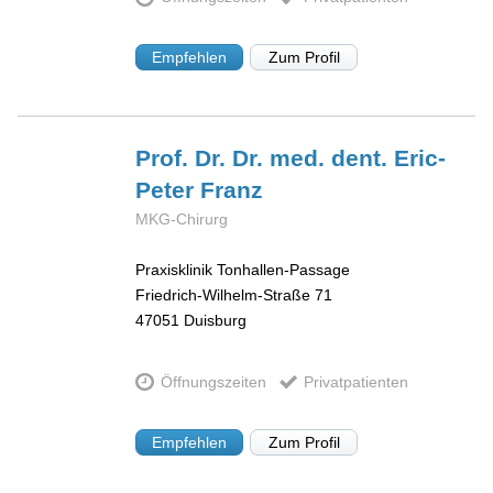
Empfehlen
Zum Profil
Prof. Dr. Dr. med. dent. Eric-
Peter
Franz
MKG-Chirurg
Praxisklinik Tonhallen-Passage
Friedrich-Wilhelm-Straße 71
47051
Duisburg
Öffnungszeiten
Privatpatienten
Empfehlen
Zum Profil