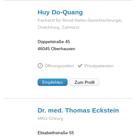
Huy
Do-Quang
Facharzt für Mund-Kiefer-Gesichtschirurgie,
Oralchirurg, Zahnarzt
Düppelstraße 45
46045
Oberhausen
Öffnungszeiten
Privatpatienten
Empfehlen
Zum Profil
Dr. med. Thomas
Eckstein
MKG-Chirurg
Elisabethstraße 55