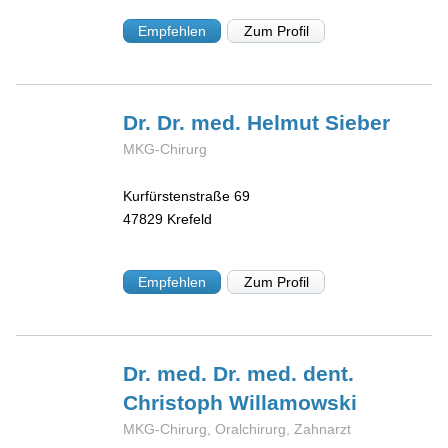
Empfehlen
Zum Profil
Dr. Dr. med. Helmut
Sieber
MKG-Chirurg
Kurfürstenstraße 69
47829
Krefeld
Empfehlen
Zum Profil
Dr. med. Dr. med. dent.
Christoph
Willamowski
MKG-Chirurg, Oralchirurg, Zahnarzt