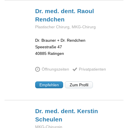
Dr. med. dent. Raoul
Rendchen
Plastischer Chirurg, MKG-Chirurg
Dr. Brauner + Dr. Rendchen
Speestraße 47
40885
Ratingen
Öffnungszeiten
Privatpatienten
Empfehlen
Zum Profil
Dr. med. dent. Kerstin
Scheulen
MKG-Chirurgin