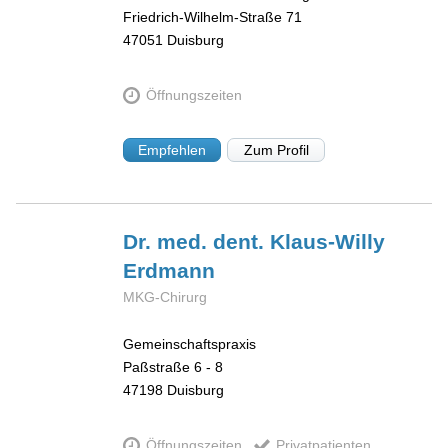
Friedrich-Wilhelm-Straße 71
47051
Duisburg
Öffnungszeiten
Empfehlen
Zum Profil
Dr. med. dent. Klaus-Willy
Erdmann
MKG-Chirurg
Gemeinschaftspraxis
Paßstraße 6 - 8
47198
Duisburg
Öffnungszeiten
Privatpatienten