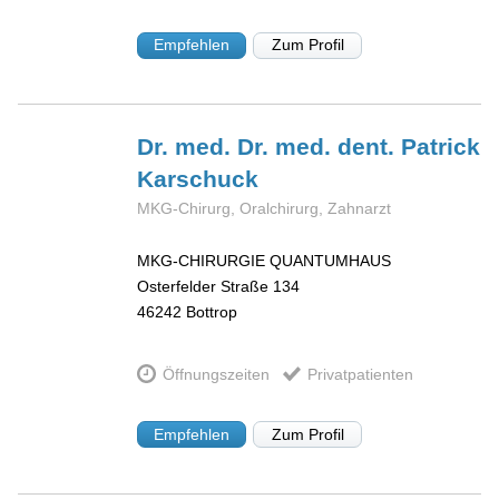
Empfehlen
Zum Profil
Dr. med. Dr. med. dent. Patrick
Karschuck
MKG-Chirurg, Oralchirurg, Zahnarzt
MKG-CHIRURGIE QUANTUMHAUS
Osterfelder Straße 134
46242
Bottrop
Öffnungszeiten
Privatpatienten
Empfehlen
Zum Profil