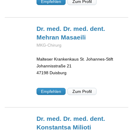
Empfehlen
Zum Profil
Dr. med. Dr. med. dent.
Mehran
Masaeili
MKG-Chirurg
Malteser Krankenkaus St. Johannes-Stift
Johannisstraße 21
47198
Duisburg
Empfehlen
Zum Profil
Dr. med. Dr. med. dent.
Konstantsa
Milioti