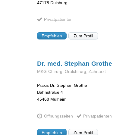
47178
Duisburg
Privatpatienten
Empfehlen
Zum Profil
Dr. med. Stephan
Grothe
MKG-Chirurg, Oralchirurg, Zahnarzt
Praxis Dr. Stephan Grothe
Bahnstraße 4
45468
Mülheim
Öffnungszeiten
Privatpatienten
Empfehlen
Zum Profil