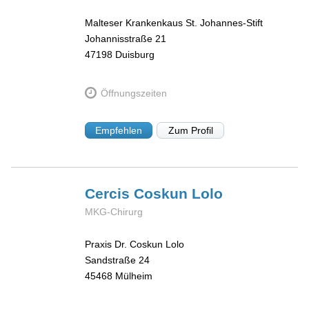
Malteser Krankenkaus St. Johannes-Stift
Johannisstraße 21
47198
Duisburg
Öffnungszeiten
Empfehlen
Zum Profil
Cercis Coskun
Lolo
MKG-Chirurg
Praxis Dr. Coskun Lolo
Sandstraße 24
45468
Mülheim