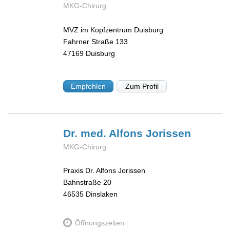
MKG-Chirurg
MVZ im Kopfzentrum Duisburg
Fahrner Straße 133
47169
Duisburg
Empfehlen
Zum Profil
Dr. med. Alfons
Jorissen
MKG-Chirurg
Praxis Dr. Alfons Jorissen
Bahnstraße 20
46535
Dinslaken
Öffnungszeiten