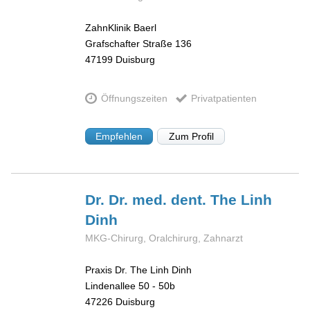
ZahnKlinik Baerl
Grafschafter Straße 136
47199
Duisburg
Öffnungszeiten
Privatpatienten
Empfehlen
Zum Profil
Dr. Dr. med. dent. The Linh
Dinh
MKG-Chirurg, Oralchirurg, Zahnarzt
Praxis Dr. The Linh Dinh
Lindenallee 50 - 50b
47226
Duisburg