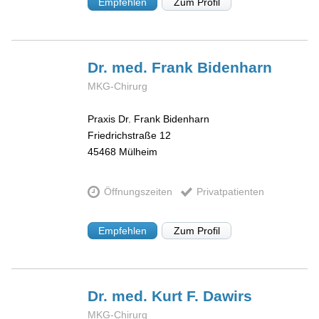
Empfehlen
Zum Profil
Dr. med. Frank
Bidenharn
MKG-Chirurg
Praxis Dr. Frank Bidenharn
Friedrichstraße 12
45468
Mülheim
Öffnungszeiten
Privatpatienten
Empfehlen
Zum Profil
Dr. med. Kurt F.
Dawirs
MKG-Chirurg