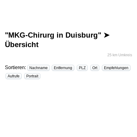
"MKG-Chirurg in Duisburg" ➤
Übersicht
25 km Umkreis
Sortieren:
Nachname
Entfernung
PLZ
Ort
Empfehlungen
Aufrufe
Portrait