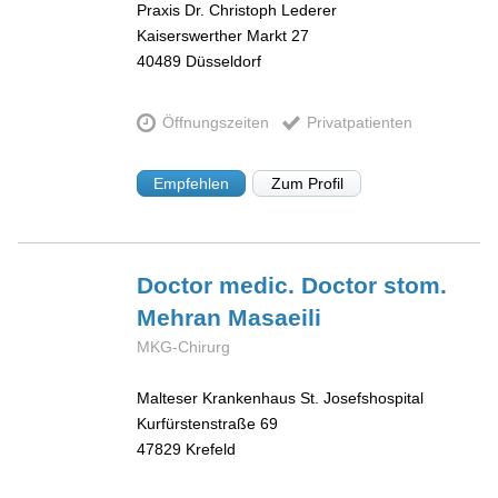
Praxis Dr. Christoph Lederer
Kaiserswerther Markt 27
40489
Düsseldorf
Öffnungszeiten
Privatpatienten
Empfehlen
Zum Profil
Doctor medic. Doctor stom.
Mehran
Masaeili
MKG-Chirurg
Malteser Krankenhaus St. Josefshospital
Kurfürstenstraße 69
47829
Krefeld