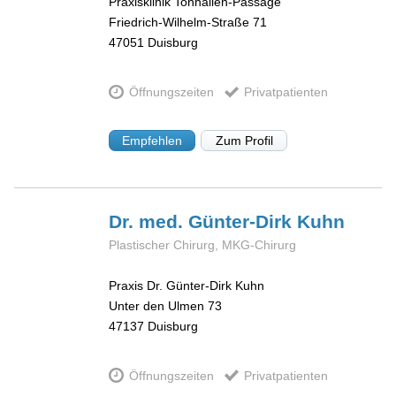
Praxisklinik Tonhallen-Passage
Friedrich-Wilhelm-Straße 71
47051
Duisburg
Öffnungszeiten
Privatpatienten
Empfehlen
Zum Profil
Dr. med. Günter-Dirk
Kuhn
Plastischer Chirurg, MKG-Chirurg
Praxis Dr. Günter-Dirk Kuhn
Unter den Ulmen 73
47137
Duisburg
Öffnungszeiten
Privatpatienten