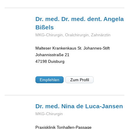
Dr. med. Dr. med. dent. Angela
Bißels
MKG-Chirurgin, Oralchirurgin, Zahnärztin
Malteser Krankenkaus St. Johannes-Stift
Johannisstraße 21
47198
Duisburg
Empfehlen
Zum Profil
Dr. med. Nina
de Luca-Jansen
MKG-Chirurgin
Praxisklinik Tonhallen-Passage