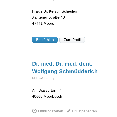
Praxis Dr. Kerstin Scheulen
Xantener Straße 40
47441
Moers
Empfehlen
Zum Profil
Dr. med. Dr. med. dent.
Wolfgang
Schmüdderich
MKG-Chirurg
Am Wasserturm 4
40668
Meerbusch
Öffnungszeiten
Privatpatienten