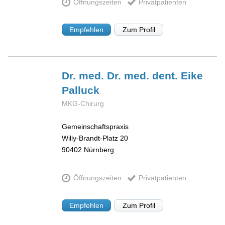
Öffnungszeiten
Privatpatienten
Empfehlen
Zum Profil
Dr. med. Dr. med. dent. Eike
Palluck
MKG-Chirurg
Gemeinschaftspraxis
Willy-Brandt-Platz 20
90402
Nürnberg
Öffnungszeiten
Privatpatienten
Empfehlen
Zum Profil