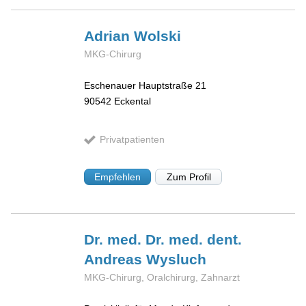
Adrian
Wolski
MKG-Chirurg
Eschenauer Hauptstraße 21
90542
Eckental
Privatpatienten
Empfehlen
Zum Profil
Dr. med. Dr. med. dent.
Andreas
Wysluch
MKG-Chirurg, Oralchirurg, Zahnarzt