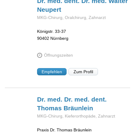
Dr. med. dent. Dr. med. Walter
Neupert
MKG-Chirurg, Oralchirurg, Zahnarzt
Königstr. 33-37
90402
Nürnberg
Öffnungszeiten
Empfehlen
Zum Profil
Dr. med. Dr. med. dent.
Thomas
Bräunlein
MKG-Chirurg, Kieferorthopäde, Zahnarzt
Praxis Dr. Thomas Bräunlein