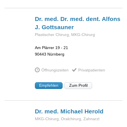
Dr. med. Dr. med. dent. Alfons
J.
Gottsauner
Plastischer Chirurg, MKG-Chirurg
Am Plärrer 19 - 21
90443
Nürnberg
Öffnungszeiten
Privatpatienten
Empfehlen
Zum Profil
Dr. med. Michael
Herold
MKG-Chirurg, Oralchirurg, Zahnarzt