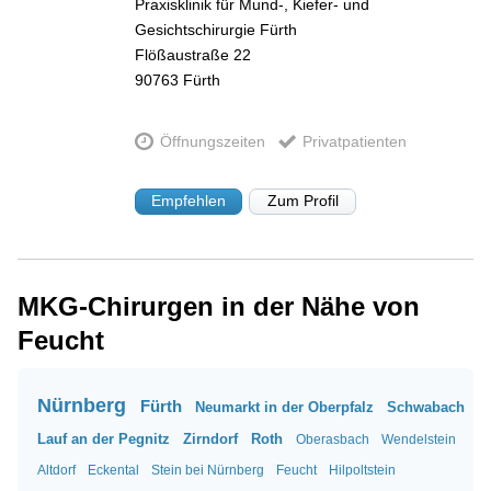
Praxisklinik für Mund-, Kiefer- und
Gesichtschirurgie Fürth
Flößaustraße 22
90763
Fürth
Öffnungszeiten
Privatpatienten
Empfehlen
Zum Profil
MKG-Chirurgen in der Nähe von
Feucht
Nürnberg
Fürth
Neumarkt in der Oberpfalz
Schwabach
Lauf an der Pegnitz
Zirndorf
Roth
Oberasbach
Wendelstein
Altdorf
Eckental
Stein bei Nürnberg
Feucht
Hilpoltstein