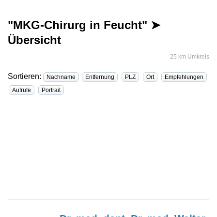
"MKG-Chirurg in Feucht" ➤
Übersicht
25 km Umkreis
Sortieren:
Nachname
Entfernung
PLZ
Ort
Empfehlungen
Aufrufe
Portrait