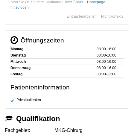
Sind Sie Dr. Dr. dent. Hoffmann?
Jetzt
E-Mail + Homepage
hinzufügen
Eintrag bearbeiten
Nicht korrekt?
Öffnungszeiten
Montag
08:00‑16:00
Dienstag
08:00‑16:00
Mittwoch
08:00‑16:00
Donnerstag
08:00‑16:00
Freitag
08:00‑12:00
Patienteninformation
Privatpatienten
Qualifikation
Fachgebiet:
MKG-Chirurg