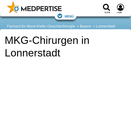
Suche
Login
Menü
Facharzt für Mund-Kiefer-Gesichtschirurgie
Bayern
Lonnerstadt
MKG-Chirurgen in
Lonnerstadt