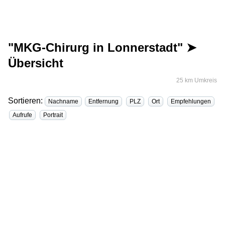
"MKG-Chirurg in Lonnerstadt" ➤
Übersicht
25 km Umkreis
Sortieren:
Nachname
Entfernung
PLZ
Ort
Empfehlungen
Aufrufe
Portrait