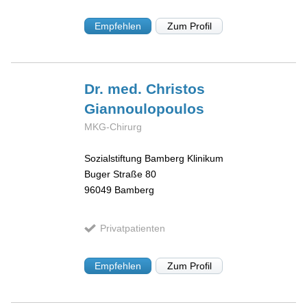
Empfehlen
Zum Profil
Dr. med. Christos
Giannoulopoulos
MKG-Chirurg
Sozialstiftung Bamberg Klinikum
Buger Straße 80
96049
Bamberg
Privatpatienten
Empfehlen
Zum Profil