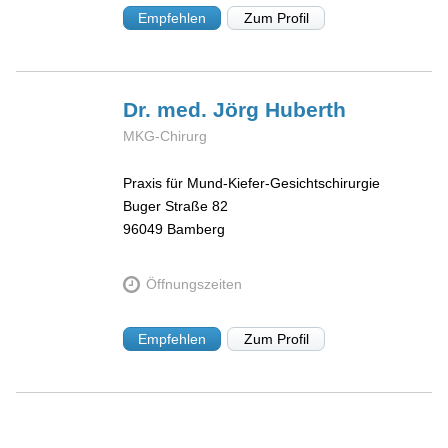
Empfehlen
Zum Profil
Dr. med. Jörg
Huberth
MKG-Chirurg
Praxis für Mund-Kiefer-Gesichtschirurgie
Buger Straße 82
96049
Bamberg
Öffnungszeiten
Empfehlen
Zum Profil