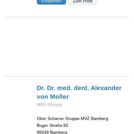
Empfehlen
Zum Profil
Dr. Dr. med. dent. Alexander
von Moller
MKG-Chirurg
Ober Scharrer Gruppe MVZ Bamberg
Buger Straße 82
96049
Bamberg