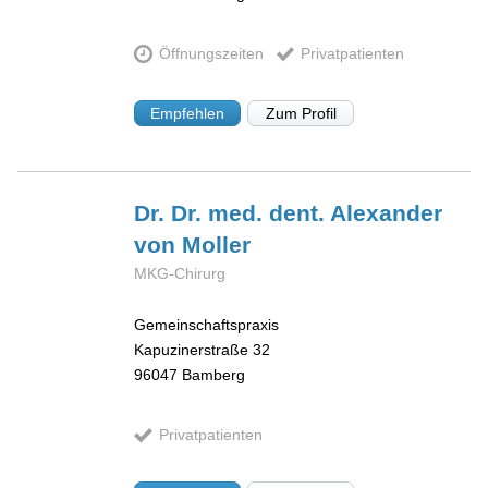
Öffnungszeiten
Privatpatienten
Empfehlen
Zum Profil
Dr. Dr. med. dent. Alexander
von Moller
MKG-Chirurg
Gemeinschaftspraxis
Kapuzinerstraße 32
96047
Bamberg
Privatpatienten