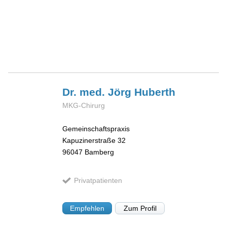
Dr. med. Jörg
Huberth
MKG-Chirurg
Gemeinschaftspraxis
Kapuzinerstraße 32
96047
Bamberg
Privatpatienten
Empfehlen
Zum Profil