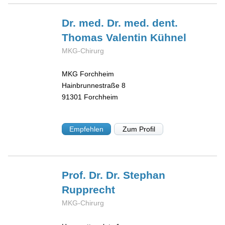
Dr. med. Dr. med. dent.
Thomas Valentin
Kühnel
MKG-Chirurg
MKG Forchheim
Hainbrunnestraße 8
91301
Forchheim
Empfehlen
Zum Profil
Prof. Dr. Dr. Stephan
Rupprecht
MKG-Chirurg