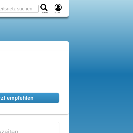
Suche
Login
zt empfehlen
zeiten