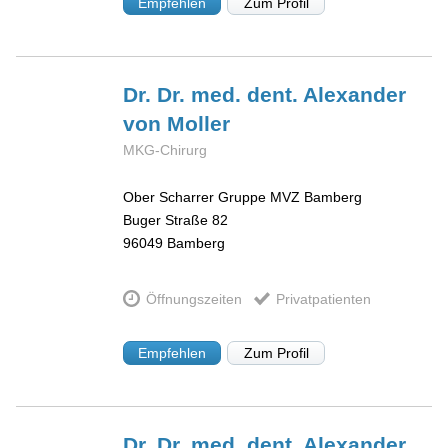
Empfehlen
Zum Profil
Dr. Dr. med. dent. Alexander
von Moller
MKG-Chirurg
Ober Scharrer Gruppe MVZ Bamberg
Buger Straße 82
96049
Bamberg
Öffnungszeiten
Privatpatienten
Empfehlen
Zum Profil
Dr. Dr. med. dent. Alexander