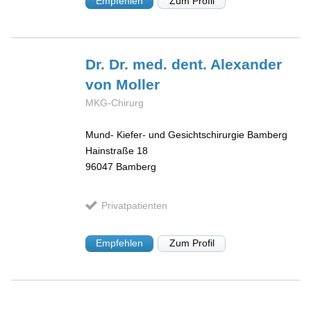
Empfehlen
Zum Profil
Dr. Dr. med. dent. Alexander
von Moller
MKG-Chirurg
Mund- Kiefer- und Gesichtschirurgie Bamberg
Hainstraße 18
96047
Bamberg
Privatpatienten
Empfehlen
Zum Profil