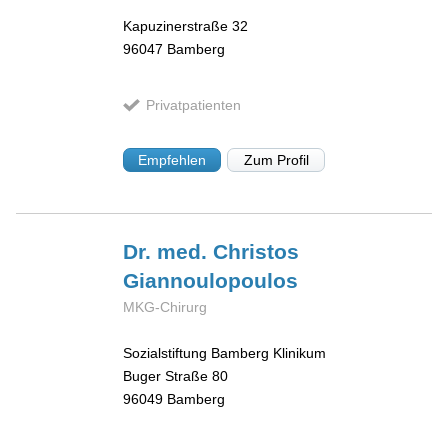
Kapuzinerstraße 32
96047
Bamberg
Privatpatienten
Empfehlen
Zum Profil
Dr. med. Christos
Giannoulopoulos
MKG-Chirurg
Sozialstiftung Bamberg Klinikum
Buger Straße 80
96049
Bamberg