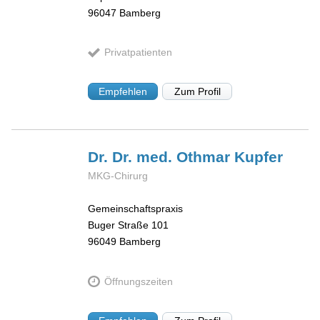
96047
Bamberg
Privatpatienten
Empfehlen
Zum Profil
Dr. Dr. med. Othmar
Kupfer
MKG-Chirurg
Gemeinschaftspraxis
Buger Straße 101
96049
Bamberg
Öffnungszeiten