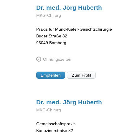
Dr. med. Jörg
Huberth
MKG-Chirurg
Praxis für Mund-Kiefer-Gesichtschirurgie
Buger Straße 82
96049
Bamberg
Öffnungszeiten
Empfehlen
Zum Profil
Dr. med. Jörg
Huberth
MKG-Chirurg
Gemeinschaftspraxis
Kapuzinerstraße 32