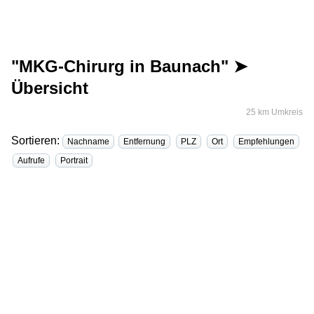
"MKG-Chirurg in Baunach" ➤
Übersicht
25 km Umkreis
Sortieren:
Nachname
Entfernung
PLZ
Ort
Empfehlungen
Aufrufe
Portrait