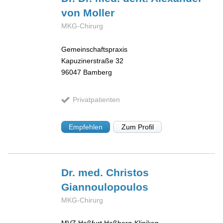
von Moller
MKG-Chirurg
Gemeinschaftspraxis
Kapuzinerstraße 32
96047
Bamberg
Privatpatienten
Empfehlen
Zum Profil
Dr. med. Christos
Giannoulopoulos
MKG-Chirurg