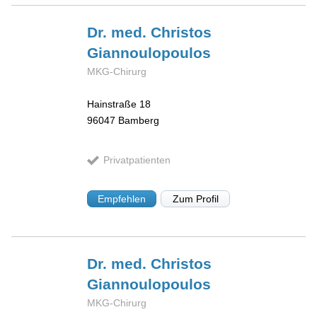
Dr. med. Christos
Giannoulopoulos
MKG-Chirurg
Hainstraße 18
96047
Bamberg
Privatpatienten
Empfehlen
Zum Profil
Dr. med. Christos
Giannoulopoulos
MKG-Chirurg