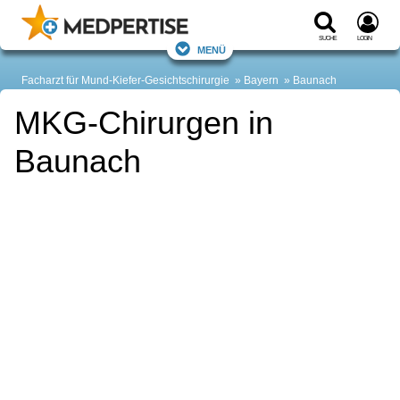
Suche
Login
Menü
Facharzt für Mund-Kiefer-Gesichtschirurgie
Bayern
Baunach
MKG-Chirurgen in
Baunach