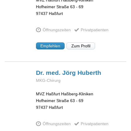
MVZ Haßfurt Haßberg-Kliniken
Hofheimer Straße 63 - 69
97437
Haßfurt
Öffnungszeiten
Privatpatienten
Empfehlen
Zum Profil
Dr. med. Jörg
Huberth
MKG-Chirurg
MVZ Haßfurt Haßberg-Kliniken
Hofheimer Straße 63 - 69
97437
Haßfurt
Öffnungszeiten
Privatpatienten