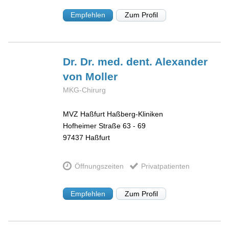
Empfehlen
Zum Profil
Dr. Dr. med. dent. Alexander
von Moller
MKG-Chirurg
MVZ Haßfurt Haßberg-Kliniken
Hofheimer Straße 63 - 69
97437
Haßfurt
Öffnungszeiten
Privatpatienten
Empfehlen
Zum Profil