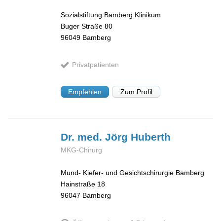
Sozialstiftung Bamberg Klinikum
Buger Straße 80
96049
Bamberg
Privatpatienten
Empfehlen
Zum Profil
Dr. med. Jörg
Huberth
MKG-Chirurg
Mund- Kiefer- und Gesichtschirurgie Bamberg
Hainstraße 18
96047
Bamberg