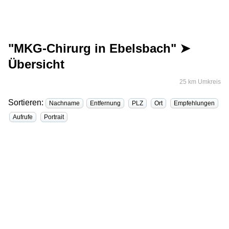
"MKG-Chirurg in Ebelsbach" ➤
Übersicht
25 km Umkreis
Sortieren:
Nachname
Entfernung
PLZ
Ort
Empfehlungen
Aufrufe
Portrait