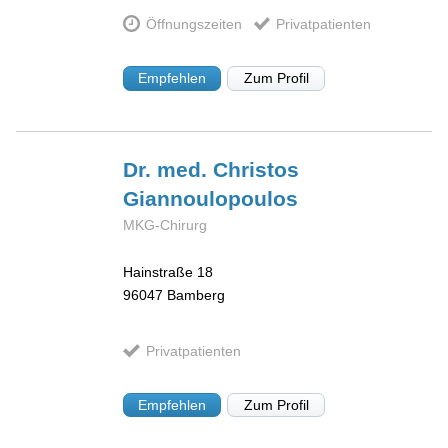
Öffnungszeiten
Privatpatienten
Empfehlen
Zum Profil
Dr. med. Christos
Giannoulopoulos
MKG-Chirurg
Hainstraße 18
96047
Bamberg
Privatpatienten
Empfehlen
Zum Profil