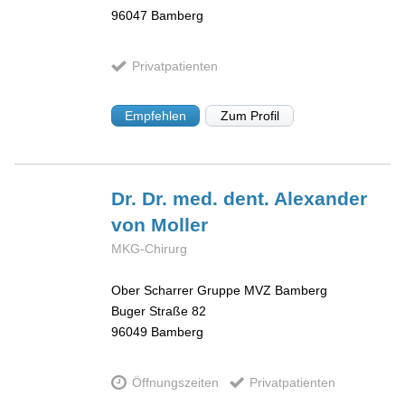
96047
Bamberg
Privatpatienten
Empfehlen
Zum Profil
Dr. Dr. med. dent. Alexander
von Moller
MKG-Chirurg
Ober Scharrer Gruppe MVZ Bamberg
Buger Straße 82
96049
Bamberg
Öffnungszeiten
Privatpatienten