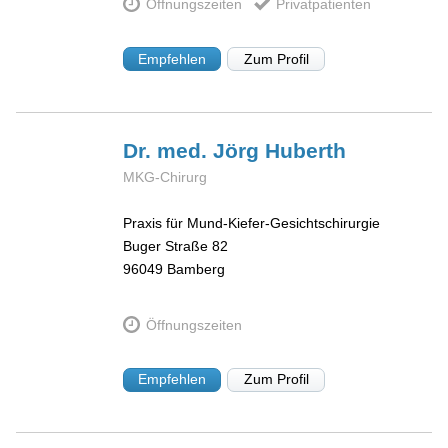
Öffnungszeiten
Privatpatienten
Empfehlen
Zum Profil
Dr. med. Jörg
Huberth
MKG-Chirurg
Praxis für Mund-Kiefer-Gesichtschirurgie
Buger Straße 82
96049
Bamberg
Öffnungszeiten
Empfehlen
Zum Profil