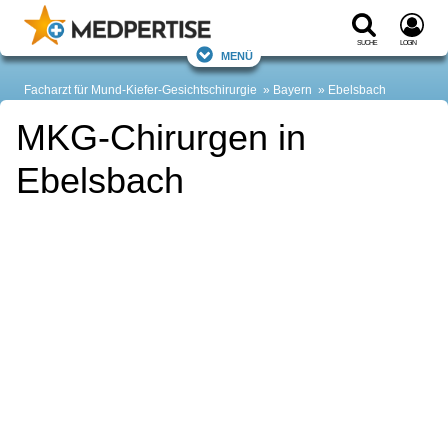
Suche
Login
Menü
Facharzt für Mund-Kiefer-Gesichtschirurgie
Bayern
Ebelsbach
MKG-Chirurgen in
Ebelsbach