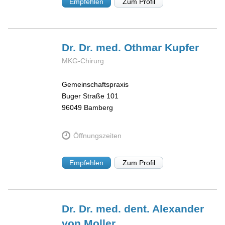
Empfehlen
Zum Profil
Dr. Dr. med. Othmar
Kupfer
MKG-Chirurg
Gemeinschaftspraxis
Buger Straße 101
96049
Bamberg
Öffnungszeiten
Empfehlen
Zum Profil
Dr. Dr. med. dent. Alexander
von Moller