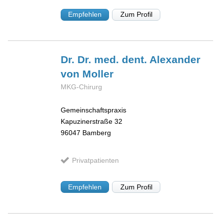
Empfehlen
Zum Profil
Dr. Dr. med. dent. Alexander
von Moller
MKG-Chirurg
Gemeinschaftspraxis
Kapuzinerstraße 32
96047
Bamberg
Privatpatienten
Empfehlen
Zum Profil