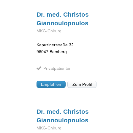
Dr. med. Christos
Giannoulopoulos
MKG-Chirurg
Kapuzinerstraße 32
96047
Bamberg
Privatpatienten
Empfehlen
Zum Profil
Dr. med. Christos
Giannoulopoulos
MKG-Chirurg