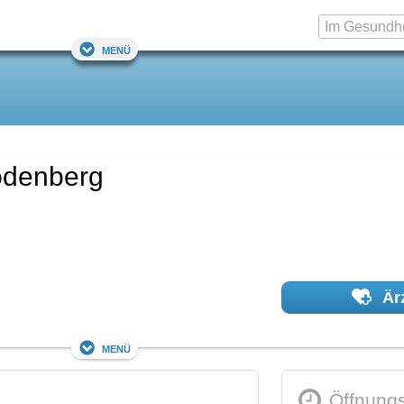
Menü
odenberg
Ärz
Menü
Öffnungs