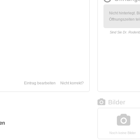
Nicht hinterlegt. B
Öffnungszeiten tel
Sind Sie Dr. Roden
Eintrag bearbeiten
Nicht korrekt?
Bilder
sen
Noch keine Bilder