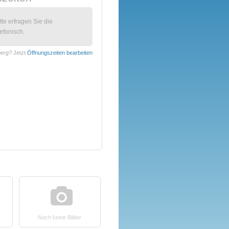
itte erfragen Sie die
efonisch.
berg?
Jetzt
Öffnungszeiten bearbeiten
Noch keine Bilder