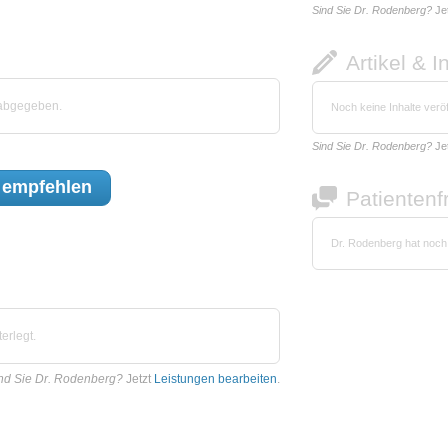
Sind Sie Dr. Rodenberg?
Je
Artikel & I
 abgegeben.
Noch keine Inhalte veröf
Sind Sie Dr. Rodenberg?
Je
empfehlen
Patienten
Dr. Rodenberg hat noch
erlegt.
nd Sie Dr. Rodenberg?
Jetzt
Leistungen bearbeiten
.