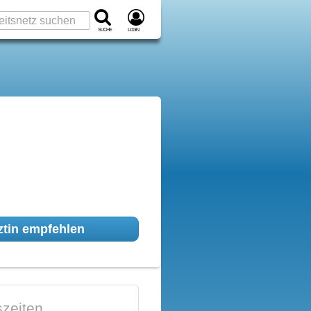
Suche
Login
tin empfehlen
zeiten