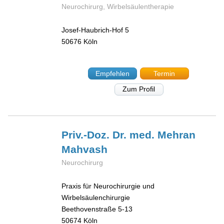
Neurochirurg, Wirbelsäulentherapie
Josef-Haubrich-Hof 5
50676
Köln
Empfehlen
Termin
Zum Profil
Priv.-Doz. Dr. med. Mehran
Mahvash
Neurochirurg
Praxis für Neurochirurgie und
Wirbelsäulenchirurgie
Beethovenstraße 5-13
50674
Köln