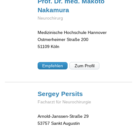
Prof. Dr. med. Makoto
Nakamura
Neurochirurg
Medizinische Hochschule Hannover
Ostmerheimer Straße 200
51109
Köln
Empfehlen
Zum Profil
Sergey
Persits
Facharzt für Neurochirurgie
Arnold-Janssen-Straße 29
53757
Sankt Augustin