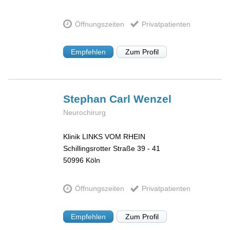
Öffnungszeiten
Privatpatienten
Empfehlen
Zum Profil
Stephan Carl
Wenzel
Neurochirurg
Klinik LINKS VOM RHEIN
Schillingsrotter Straße 39 - 41
50996
Köln
Öffnungszeiten
Privatpatienten
Empfehlen
Zum Profil