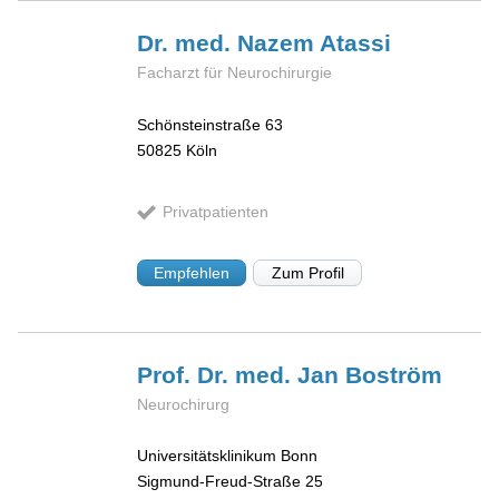
Dr. med. Nazem
Atassi
Facharzt für Neurochirurgie
Schönsteinstraße 63
50825
Köln
Privatpatienten
Empfehlen
Zum Profil
Prof. Dr. med. Jan
Boström
Neurochirurg
Universitätsklinikum Bonn
Sigmund-Freud-Straße 25