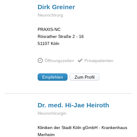
Dirk
Greiner
Neurochirurg
PRAXIS-NC
Rösrather Straße 2 - 16
51107
Köln
Öffnungszeiten
Privatpatienten
Empfehlen
Zum Profil
Dr. med. Hi-Jae
Heiroth
Neurochirurgin
Kliniken der Stadt Köln gGmbH - Krankenhaus
Merheim