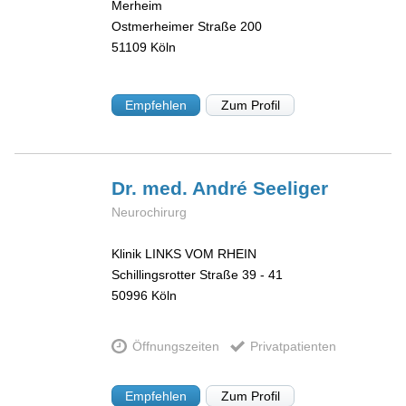
Merheim
Ostmerheimer Straße 200
51109
Köln
Empfehlen
Zum Profil
Dr. med. André
Seeliger
Neurochirurg
Klinik LINKS VOM RHEIN
Schillingsrotter Straße 39 - 41
50996
Köln
Öffnungszeiten
Privatpatienten
Empfehlen
Zum Profil