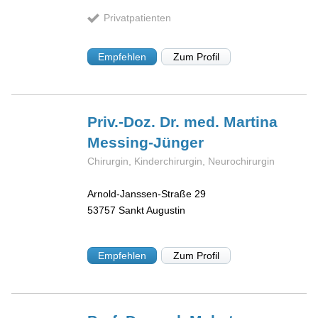
Privatpatienten
Empfehlen
Zum Profil
Priv.-Doz. Dr. med. Martina
Messing-Jünger
Chirurgin, Kinderchirurgin, Neurochirurgin
Arnold-Janssen-Straße 29
53757
Sankt Augustin
Empfehlen
Zum Profil