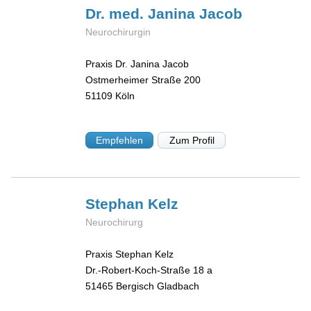
Dr. med. Janina
Jacob
Neurochirurgin
Praxis Dr. Janina Jacob
Ostmerheimer Straße 200
51109
Köln
Empfehlen
Zum Profil
Stephan
Kelz
Neurochirurg
Praxis Stephan Kelz
Dr.-Robert-Koch-Straße 18 a
51465
Bergisch Gladbach