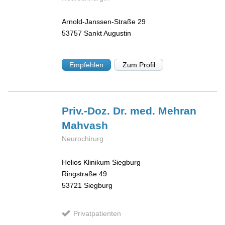
Arnold-Janssen-Straße 29
53757
Sankt Augustin
Empfehlen
Zum Profil
Priv.-Doz. Dr. med. Mehran
Mahvash
Neurochirurg
Helios Klinikum Siegburg
Ringstraße 49
53721
Siegburg
Privatpatienten