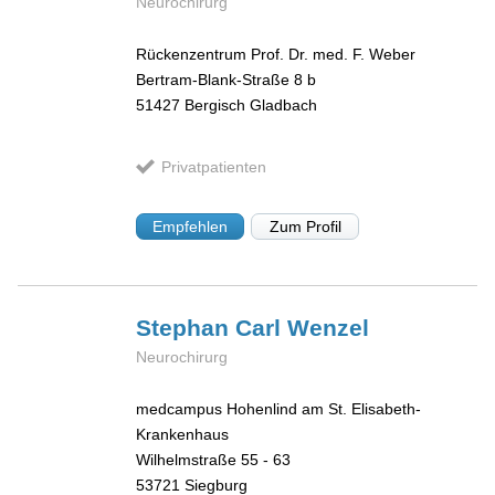
Neurochirurg
Rückenzentrum Prof. Dr. med. F. Weber
Bertram-Blank-Straße 8 b
51427
Bergisch Gladbach
Privatpatienten
Empfehlen
Zum Profil
Stephan Carl
Wenzel
Neurochirurg
medcampus Hohenlind am St. Elisabeth-
Krankenhaus
Wilhelmstraße 55 - 63
53721
Siegburg