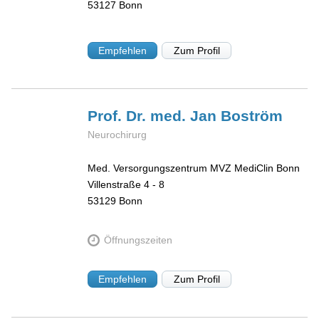
53127
Bonn
Empfehlen
Zum Profil
Prof. Dr. med. Jan
Boström
Neurochirurg
Med. Versorgungszentrum MVZ MediClin Bonn
Villenstraße 4 - 8
53129
Bonn
Öffnungszeiten
Empfehlen
Zum Profil