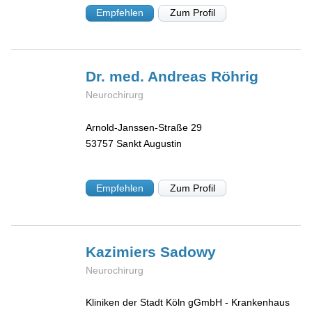
Empfehlen
Zum Profil
Dr. med. Andreas
Röhrig
Neurochirurg
Arnold-Janssen-Straße 29
53757
Sankt Augustin
Empfehlen
Zum Profil
Kazimiers
Sadowy
Neurochirurg
Kliniken der Stadt Köln gGmbH - Krankenhaus