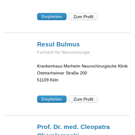
Empfehlen
Zum Profil
Resul
Bulmus
Facharzt für Neurochirurgie
Krankenhaus Merheim Neurochirurgische Klinik
Ostmerheimer Straße 200
51109
Köln
Empfehlen
Zum Profil
Prof. Dr. med. Cleopatra