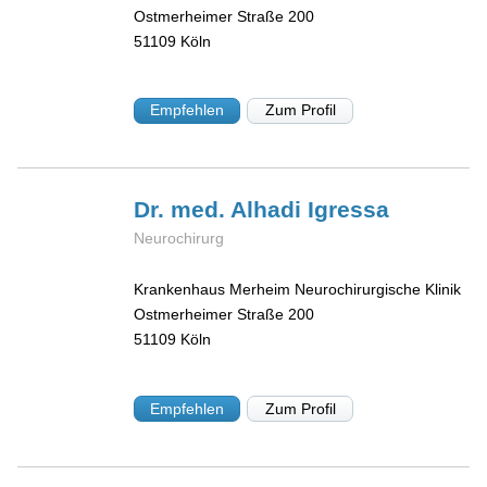
Ostmerheimer Straße 200
51109
Köln
Empfehlen
Zum Profil
Dr. med. Alhadi
Igressa
Neurochirurg
Krankenhaus Merheim Neurochirurgische Klinik
Ostmerheimer Straße 200
51109
Köln
Empfehlen
Zum Profil