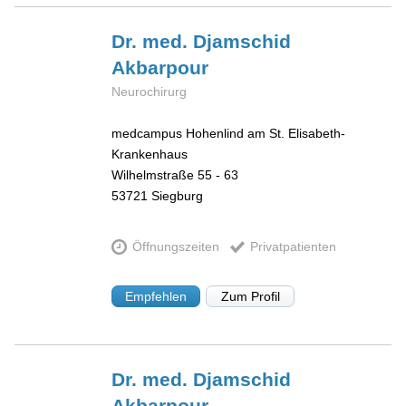
Dr. med. Djamschid
Akbarpour
Neurochirurg
medcampus Hohenlind am St. Elisabeth-
Krankenhaus
Wilhelmstraße 55 - 63
53721
Siegburg
Öffnungszeiten
Privatpatienten
Empfehlen
Zum Profil
Dr. med. Djamschid
Akbarpour