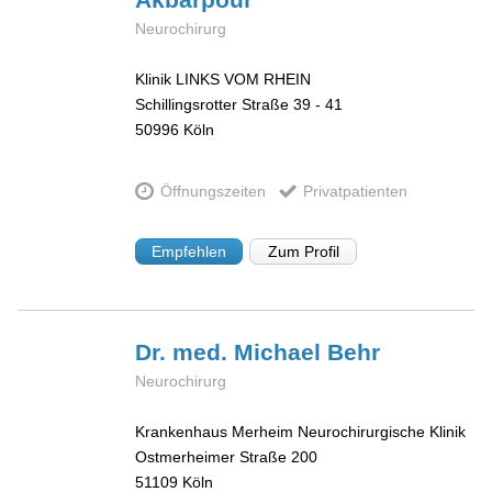
Neurochirurg
Klinik LINKS VOM RHEIN
Schillingsrotter Straße 39 - 41
50996
Köln
Öffnungszeiten
Privatpatienten
Empfehlen
Zum Profil
Dr. med. Michael
Behr
Neurochirurg
Krankenhaus Merheim Neurochirurgische Klinik
Ostmerheimer Straße 200
51109
Köln