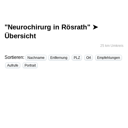
"Neurochirurg in Rösrath" ➤
Übersicht
25 km Umkreis
Sortieren:
Nachname
Entfernung
PLZ
Ort
Empfehlungen
Aufrufe
Portrait