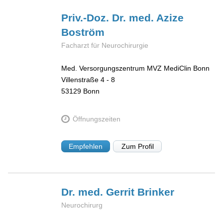
Priv.-Doz. Dr. med. Azize
Boström
Facharzt für Neurochirurgie
Med. Versorgungszentrum MVZ MediClin Bonn
Villenstraße 4 - 8
53129
Bonn
Öffnungszeiten
Empfehlen
Zum Profil
Dr. med. Gerrit
Brinker
Neurochirurg