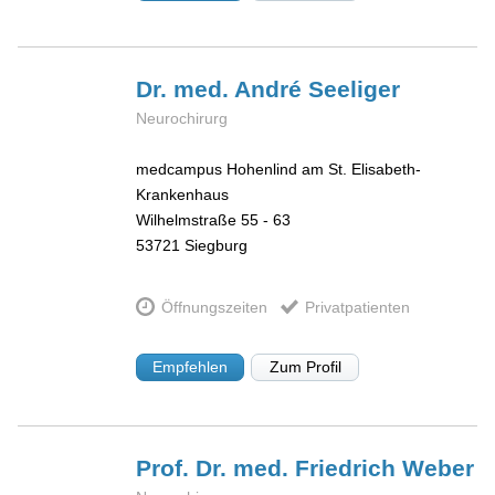
Dr. med. André
Seeliger
Neurochirurg
medcampus Hohenlind am St. Elisabeth-
Krankenhaus
Wilhelmstraße 55 - 63
53721
Siegburg
Öffnungszeiten
Privatpatienten
Empfehlen
Zum Profil
Prof. Dr. med. Friedrich
Weber