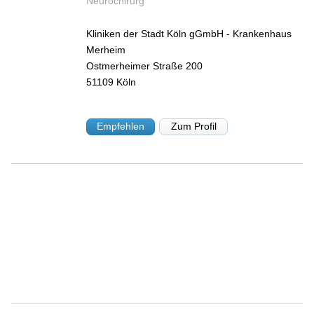
Neurochirurg
Kliniken der Stadt Köln gGmbH - Krankenhaus
Merheim
Ostmerheimer Straße 200
51109
Köln
Empfehlen
Zum Profil