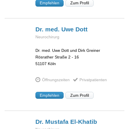
Empfehlen
Zum Profil
Dr. med. Uwe
Dott
Neurochirurg
Dr. med. Uwe Dott und Dirk Greiner
Rösrather Straße 2 - 16
51107
Köln
Öffnungszeiten
Privatpatienten
Empfehlen
Zum Profil
Dr. Mustafa
El-Khatib