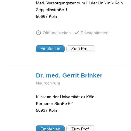
Med. Versorgungszentrum III der Uniklinik Köln
Zeppelinstraße 1
50667
Köln
Öffnungszeiten
Privatpatienten
Empfehlen
Zum Profil
Dr. med. Gerrit
Brinker
Neurochirurg
Klinikum der Universität zu Köln
Kerpener Straße 62
50937
Köln
Empfehlen
Zum Profil