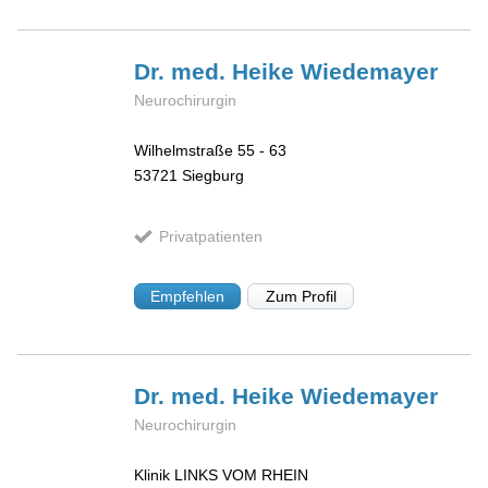
Dr. med. Heike
Wiedemayer
Neurochirurgin
Wilhelmstraße 55 - 63
53721
Siegburg
Privatpatienten
Empfehlen
Zum Profil
Dr. med. Heike
Wiedemayer
Neurochirurgin
Klinik LINKS VOM RHEIN