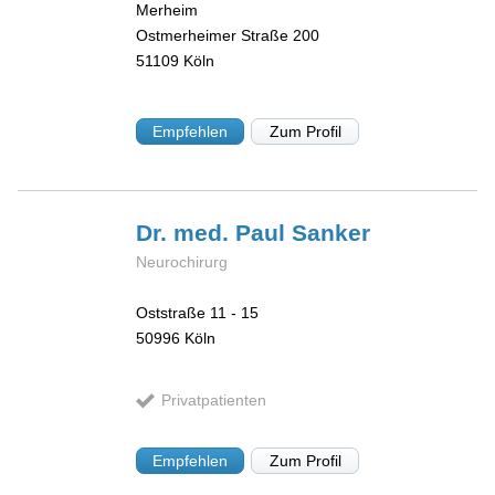
Merheim
Ostmerheimer Straße 200
51109
Köln
Empfehlen
Zum Profil
Dr. med. Paul
Sanker
Neurochirurg
Oststraße 11 - 15
50996
Köln
Privatpatienten
Empfehlen
Zum Profil