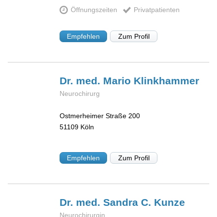
Öffnungszeiten
Privatpatienten
Empfehlen
Zum Profil
Dr. med. Mario
Klinkhammer
Neurochirurg
Ostmerheimer Straße 200
51109
Köln
Empfehlen
Zum Profil
Dr. med. Sandra C.
Kunze
Neurochirurgin